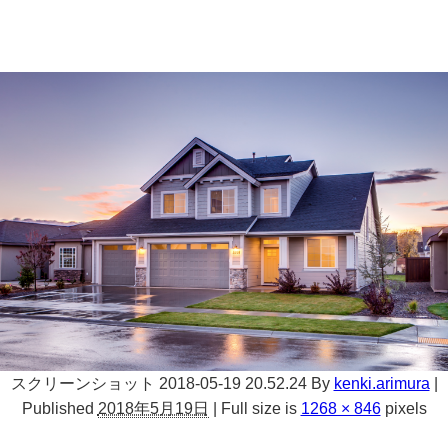
スクリーンショット 2018-05-19 20.52.24
By
kenki.arimura
|
Published
2018年5月19日
|
Full size is
1268 × 846
pixels