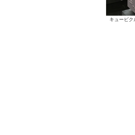
キュービク