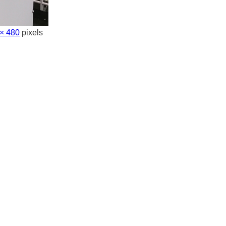
× 480
pixels