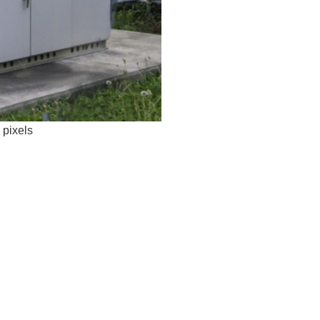
pixels