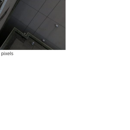
pixels