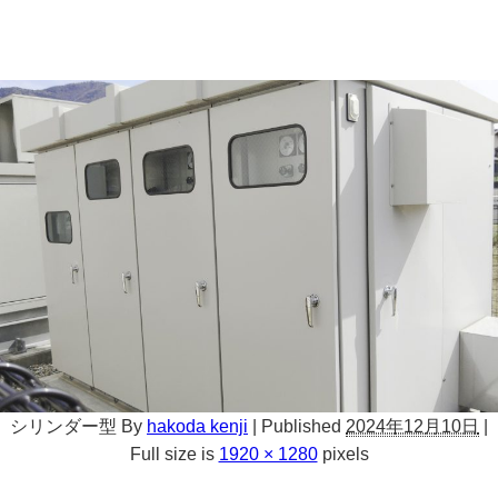
シリンダー型
By
hakoda kenji
|
Published
2024年12月10日
|
Full size is
1920 × 1280
pixels