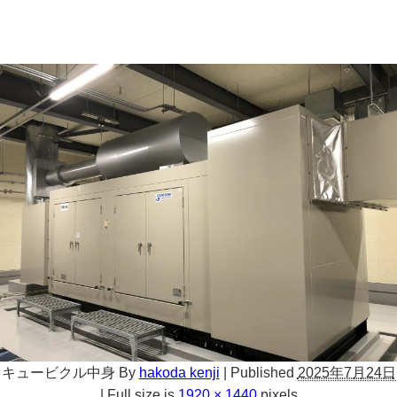
キュービクル中身
By
hakoda kenji
|
Published
2025年7月24日
|
Full size is
1920 × 1440
pixels