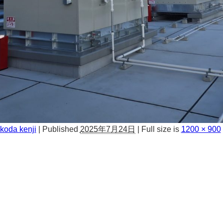
koda kenji
|
Published
2025年7月24日
|
Full size is
1200 × 900