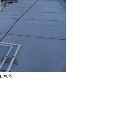
pixels