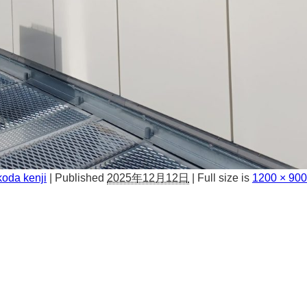
oda kenji
|
Published
2025年12月12日
|
Full size is
1200 × 900