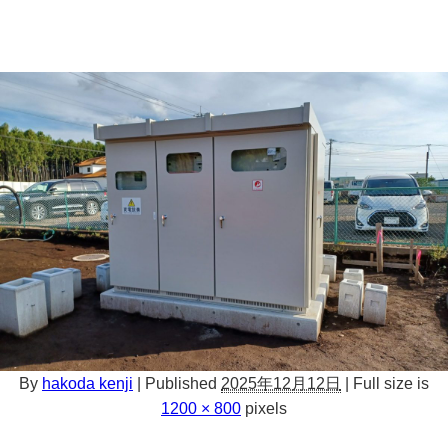
By
hakoda kenji
|
Published
2025年12月12日
|
Full size is
1200 × 800
pixels