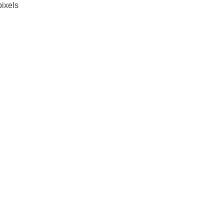
ixels