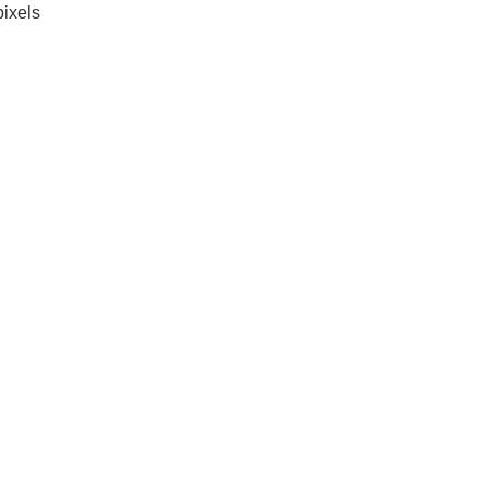
ixels