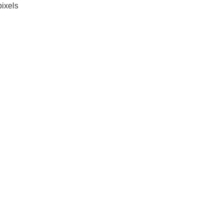
ixels