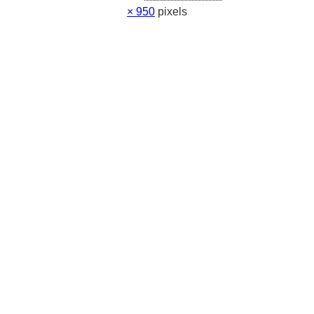
× 950
pixels