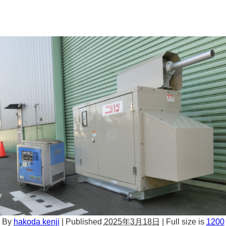
By
hakoda kenji
|
Published
2025年3月18日
|
Full size is
1200