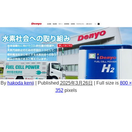
By
hakoda kenji
|
Published
2025年3月26日
|
Full size is
800 ×
352
pixels