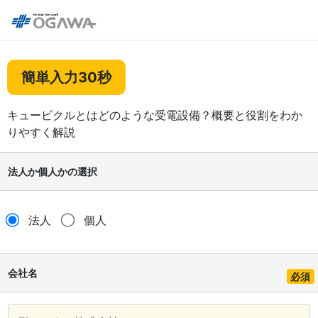
簡単入力30秒
キュービクルとはどのような受電設備？概要と役割をわか
りやすく解説
法人か個人かの選択
法人
個人
会社名
必須