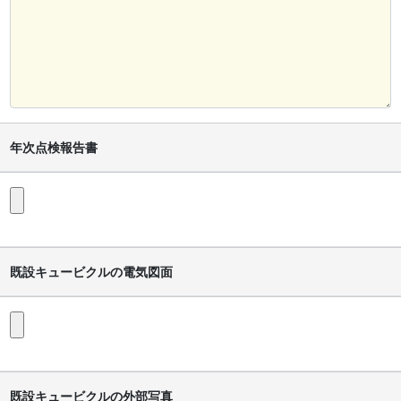
年次点検報告書
既設キュービクルの電気図面
既設キュービクルの外部写真