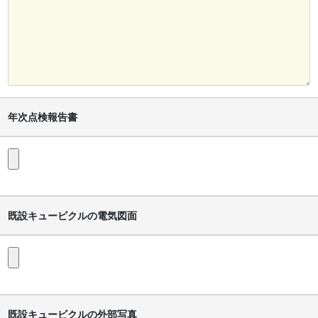
年次点検報告書
既設キュービクルの電気図面
既設キュービクルの外部写真