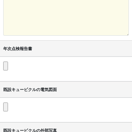
年次点検報告書
既設キュービクルの電気図面
既設キュービクルの外部写真