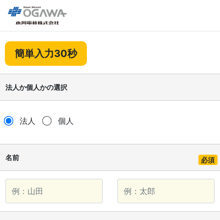
簡単入力30秒
法人か個人かの選択
法人
個人
名前
必須