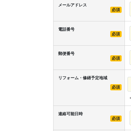
メールアドレス
必須
電話番号
必須
郵便番号
必須
リフォーム・修繕予定地域
必須
連絡可能日時
必須