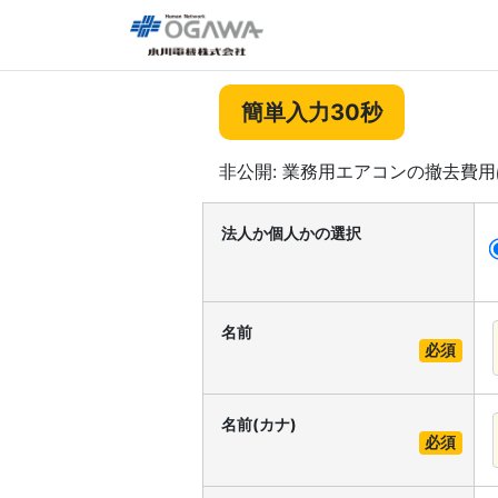
簡単入力30秒
非公開: 業務用エアコンの撤去費
法人か個人かの選択
名前
必須
名前(カナ)
必須