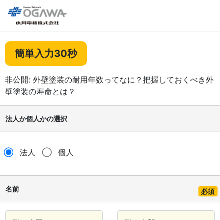
簡単入力30秒
非公開: 外壁塗装の耐用年数ってなに？把握しておくべき外
壁塗装の寿命とは？
法人か個人かの選択
法人
個人
名前
必須