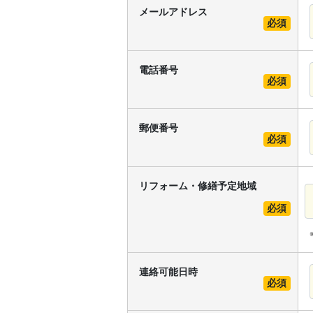
メールアドレス
必須
電話番号
必須
郵便番号
必須
リフォーム・修繕予定地域
必須
連絡可能日時
必須