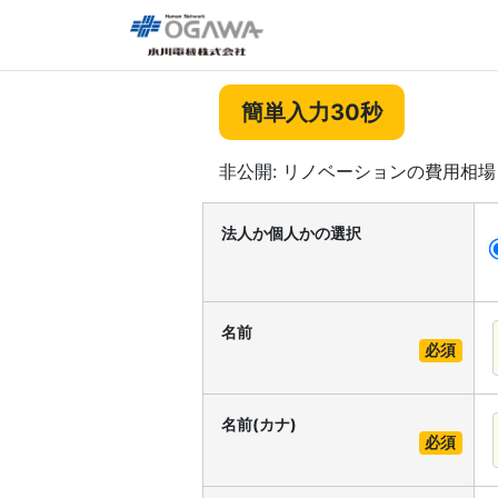
簡単入力30秒
非公開: リノベーションの費用相
法人か個人かの選択
名前
必須
名前(カナ)
必須