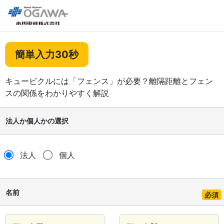
簡単入力30秒
キュービクルには「フェンス」が必要？離隔距離とフェン
スの関係をわかりやすく解説
法人か個人かの選択
法人
個人
名前
必須