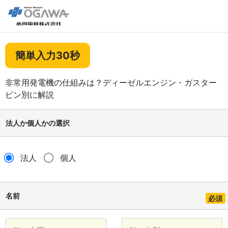
簡単入力30秒
非常用発電機の仕組みは？ディーゼルエンジン・ガスター
ビン別に解説
法人か個人かの選択
法人
個人
名前
必須