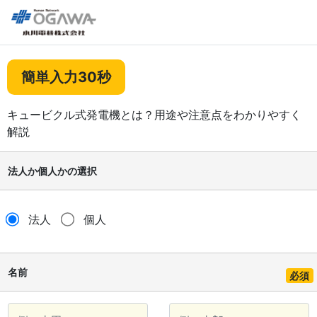
簡単入力30秒
キュービクル式発電機とは？用途や注意点をわかりやすく
解説
法人か個人かの選択
法人
個人
名前
必須