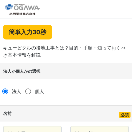
簡単入力30秒
キュービクルの接地工事とは？目的・手順・知っておくべ
き基本情報を解説
法人か個人かの選択
法人
個人
名前
必須