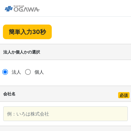
簡単入力30秒
法人か個人かの選択
法人
個人
会社名
必須