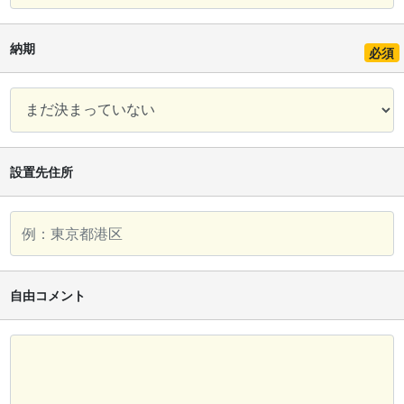
納期
必須
設置先住所
自由コメント