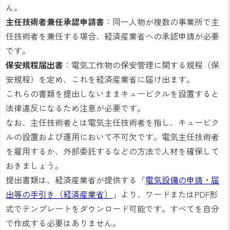
ん。
主任技術者兼任承認申請書
：同一人物が複数の事業所で主
任技術者を兼任する場合、経済産業省への承認申請が必要
です。
保安規程届出書
：電気工作物の保安管理に関する規程（保
安規程）を定め、これを経済産業省に届け出ます。
これらの書類を提出しないままキュービクルを設置すると
法律違反になるため注意が必要です。
なお、主任技術者とは電気主任技術者を指し、キュービク
ルの設置および運用において不可欠です。電気主任技術者
を雇用するか、外部委託するなどの方法で人材を確保して
おきましょう。
提出書類は、経済産業省が提供する「
電気設備の申請・届
出等の手引き（経済産業省）
」より、ワードまたはPDF形
式でテンプレートをダウンロード可能です。すべてを自分
で作成する必要はありません。