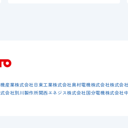
電機産業株式会社
日東工業株式会社
奥村電機株式会社
株式会
株式会社別川製作所
関西エネジス株式会社
国分電機株式会社