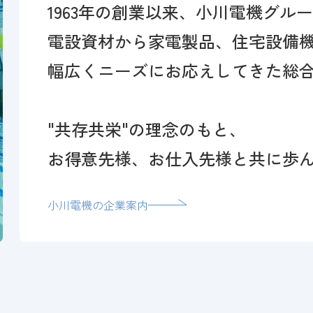
1963年の創業以来、小川電機グル
電設資材から家電製品、住宅設備
幅広くニーズにお応えしてきた総
"共存共栄"の理念のもと、
お得意先様、お仕入先様と共に歩
小川電機の企業案内