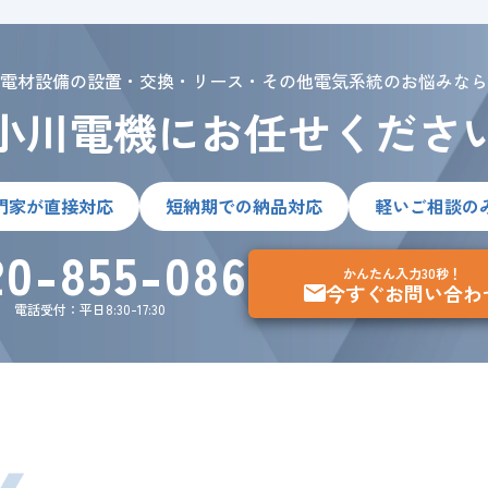
電材設備の設置・交換・リース・その他電気系統のお悩みなら
小川電機にお任せくださ
門家が直接対応
短納期での納品対応
軽いご相談の
20-855-086
かんたん入力30秒！
今すぐお問い合わ
電話受付：平日8:30-17:30