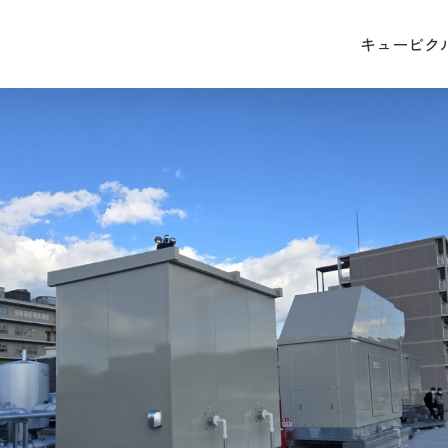
キュービク