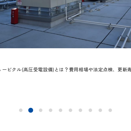
ュービクル(高圧受電設備)とは？費用相場や法定点検、更新