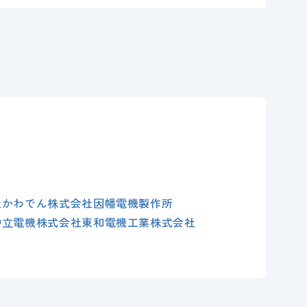
社かわでん
株式会社因幡電機製作所
中立電機株式会社
東和電機工業株式会社