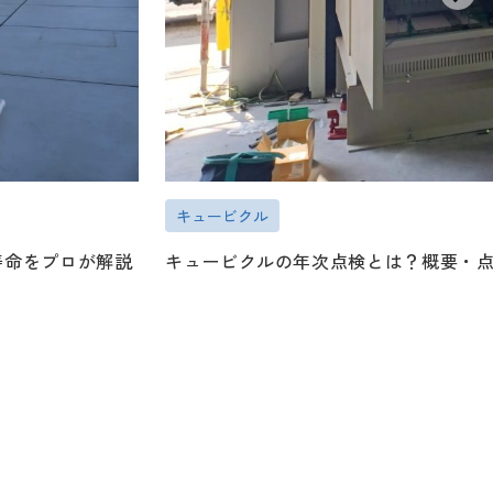
キュービクル
寿命をプロが解説
キュービクルの年次点検とは？概要・