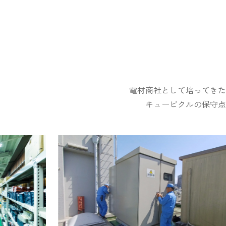
電材商社として培ってきた
キュービクルの保守点