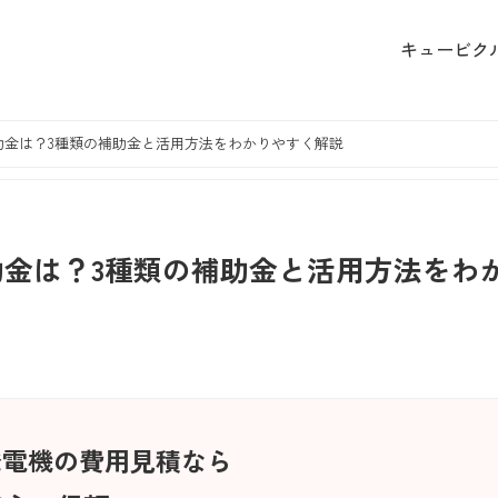
キュービク
助金は？3種類の補助金と活用方法をわかりやすく解説
金は？3種類の補助金と活用方法をわ
発電機の費用見積なら