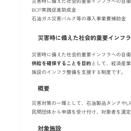
災害時に備えた社会的重要インフラへの自
BCP実践促進助成金
石油ガス災害バルク等の導入事業費補助金
災害時に備えた社会的重要インフ
災害時に備えた社会的重要インフラへの自
供給を確保することを目的
として、経済産
施設のインフラ整備を支援する制度です。
概要
災害対策の一環として、石油製品タンクやL
民間団体から申請を受け付け、対象者を選
対象施設