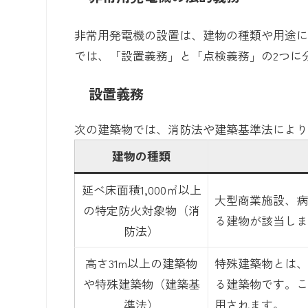
非常用発電機の設置は、建物の種類や用途
では、「設置義務」と「点検義務」の2つに
設置義務
次の建築物では、消防法や建築基準法によ
建物の種類
延べ床面積1,000㎡以上
大型商業施設、病
の特定防火対象物（消
る建物が該当しま
防法）
高さ31m以上の建築物
特殊建築物とは、
や特殊建築物（建築基
る建築物です。こ
準法）
用されます。