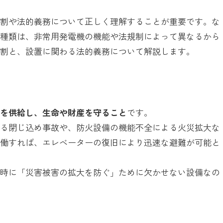
役割や法的義務について正しく理解することが重要です。な
の種類は、非常用発電機の機能や法規制によって異なるから
役割と、設置に関わる法的義務について解説します。
力を供給し、生命や財産を守ること
です。
よる閉じ込め事故や、防火設備の機能不全による火災拡大な
稼働すれば、エレベーターの復旧により迅速な避難が可能と
同時に「災害被害の拡大を防ぐ」ために欠かせない設備なの