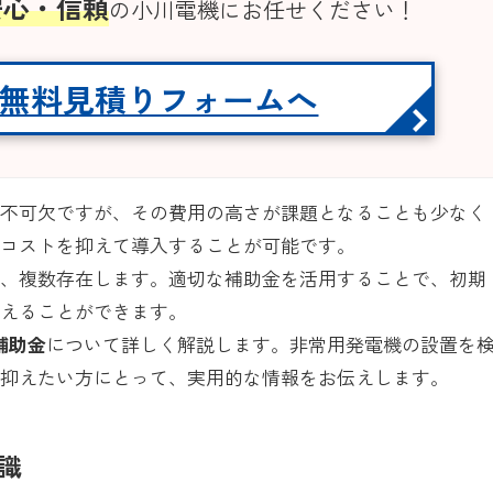
安心・信頼
の小川電機にお任せください！
無料見積りフォームへ
に不可欠ですが、その費用の高さが課題となることも少なく
、コストを抑えて導入することが可能です。
は、複数存在します。適切な補助金を活用することで、初期
整えることができます。
補助金
について詳しく解説します。非常用発電機の設置を
を抑えたい方にとって、実用的な情報をお伝えします。
識