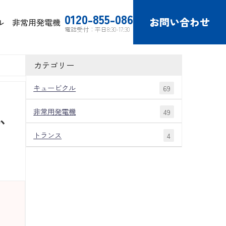
0120-855-086
お問い合わせ
ル
非常用発電機
電話受付：平日8:30-17:30
カテゴリー
キュービクル
69
非常用発電機
49
か
トランス
4