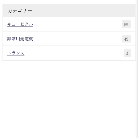
カテゴリー
キュービクル
69
非常用発電機
49
トランス
4