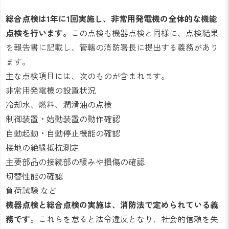
総合点検は1年に1回実施し、非常用発電機の全体的な機能
点検を行います。
この点検も機器点検と同様に、点検結果
を報告書に記載し、管轄の消防署長に提出する義務があり
ます。
主な点検項目には、次のものが含まれます。
非常用発電機の設置状況
冷却水、燃料、潤滑油の点検
制御装置・始動装置の動作確認
自動起動・自動停止機能の確認
接地の絶縁抵抗測定
主要部品の接続部の緩みや損傷の確認
切替性能の確認
負荷試験 など
機器点検と総合点検の実施は、消防法で定められている義
務です。
これらを怠ると法令違反となり、社会的信頼を失