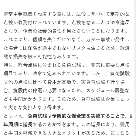
非常用発電機を設置する際には、法令に基づいて定期的な
点検が義務付けられています。点検を怠ることは法令違反
となり、企業の社会的責任を果たさないことになります。
これにより、信頼を失うだけでなく、万が一事故が発生し
た場合には保険が適用されないリスクも生じるため、経済
的な損失を被る可能性もあります。
特に、総合点検に含まれる負荷試験は、非常に重要な点検
項目であり、法令で定められています。しかし、負荷試験
は他の点検に比べて費用が高額で、実負荷試験を行う場
合、施設内の停電が必要になるため、スケジュール調整な
ども手間がかかります。このため、負荷試験は企業にとっ
て大きな負担となり得ます。
とはいえ、
負荷試験は予防的な保全策を実施することで、6
年周期に延長することができます。
この延長により、費用
と手間を軽減できる大きなメリットがあるため、気になる