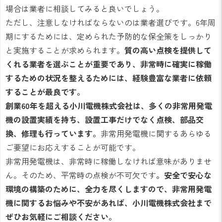
場合は業者に相談してみると良いでしょう。
ただし、注意しなければならないのは業者選びです。6年周
期にするためには、定められた予防的な保全策をしっかり
と実施することが求められます。
質の高い点検を提供して
くれる業者を選ぶことが重要であり、非常時に確実に稼働
するための状況を整えるためには、経験豊富な業者に依頼
することが最良です。
創業60年を超える小川電機株式会社は、多くの非常用発電
機の設置実績を持ち、設置工事だけでなく点検、部品交
換、修理も行っています。
非常用発電機に関するあらゆる
ご要望にお応えすることが可能です。
非常用発電機は、非常時に稼働しなければ意味がありませ
ん。そのため、平常時の点検が不可欠です
。安全で安心な
環境の構築のために、全力を尽くしますので、非常用発電
機に関するお悩みや不安があれば、小川電機株式会社まで
ぜひお気軽にご相談ください。