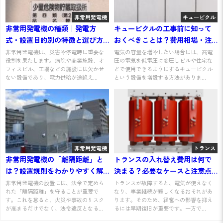
非常用発電機
キュービクル
非常用発電機の種類｜発電方
キュービクルの工事前に知って
式・設置目的別の特徴と選び方
おくべきことは？費用相場・注
をわかりやすく解説
意点をわかりやすく解説
非常用発電機は、災害や停電時に重要な
電気の容量を増やしたい場合には、高電
役割を果たします。病院や商業施設、オ
圧の電気を低電圧に変圧しビルや住宅な
フィスビル、工場などの施設には欠かせ
どで使用できるようにするキュービクル
ない設備であり、電力供給が途絶え...
という設備を増設する方法がありま...
非常用発電機
トランス
非常用発電機の「離隔距離」と
トランスの入れ替え費用は何で
は？設置規則をわかりやすく解
決まる？必要なケースと注意点
説
を解説
非常用発電機の設置には、法令で定めら
トランスが故障すると、電気が使えなく
れた「離隔距離」を守ることが重要で
なり、事業継続が難しくなるおそれがあ
す。これを怠ると、火災や事故のリスク
ります。そのため、経営への影響を抑え
が高まるだけでなく、法令違反となる...
るには早期復旧が重要です。一方で...