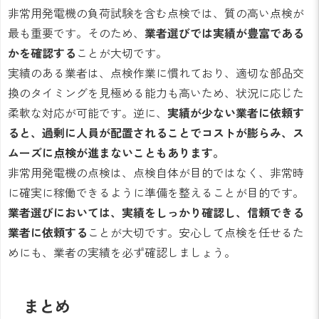
非常用発電機の負荷試験を含む点検では、質の高い点検が
最も重要です。そのため、
業者選びでは実績が豊富である
かを確認する
ことが大切です。
実績のある業者は、点検作業に慣れており、適切な部品交
換のタイミングを見極める能力も高いため、状況に応じた
柔軟な対応が可能です。逆に、
実績が少ない業者に依頼す
ると、過剰に人員が配置されることでコストが膨らみ、ス
ムーズに点検が進まないこともあります。
非常用発電機の点検は、点検自体が目的ではなく、非常時
に確実に稼働できるように準備を整えることが目的です。
業者選びにおいては、実績をしっかり確認し、信頼できる
業者に依頼する
ことが大切です。安心して点検を任せるた
めにも、業者の実績を必ず確認しましょう。
まとめ