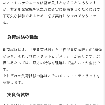
コストやスケジュール調整が負担となることはあります
が、非常用発電機を緊急時に確実に稼働させるために必要
不可欠な試験であるため、必ず実施しなければなりませ
ん。
負荷試験の種類
負荷試験には、「実負荷試験」と「模擬負荷試験」の2種類
があり、それぞれにメリットとデメリットがあります。選
択にあたっては、双方の特徴を理解して選ぶことが重要で
す。
それぞれの負荷試験の詳細とそのメリット・デメリットを
解説します。
実負荷試験