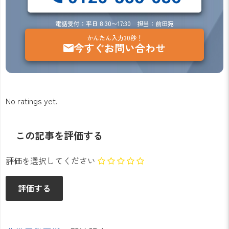
電話受付：平日 8:30〜17:30 担当：前田宛
かんたん入力30秒！
今すぐお問い合わせ
No ratings yet.
この記事を評価する
評価を選択してください