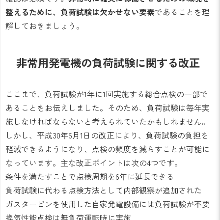
整えるために、負荷試験は欠かせない要素
であることを理
解しておきましょう。
非常用発電機の負荷試験に関する改正
ここまで、負荷試験が1年に1回実施する総合点検の一部で
あることをお伝えしました。そのため、負荷試験は毎年実
施しなければならないと考えられていたかもしれません。
しかし、平成30年6月1日の改正により、負荷試験の負担を
軽減できるようになり、点検の頻度を減らすことが可能に
なっています。主な改正ポイントは次の4つです。
条件を満たすことで点検周期を6年に延長できる
負荷試験に代わる点検方法として内部観察が追加された
ガスタービンを使用した自家発電設備には負荷試験が不要
換気性能点検は無負荷運転時に実施