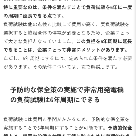
特に重要なのは、条件を満たすことで負荷試験を6年に一度
の周期に延長できる点
です。
負荷試験は他の点検と比較して費用が高く、実負荷試験を
選択すると施設全体の停電が必要となるため、企業にとっ
て大きな負担となっていました。
この負担を6年周期に延長
できることは、企業にとって非常にメリットがあります。
ただし、6年周期にするには、定められた条件を満たす必要
があります。その条件については、次で解説します。
予防的な保全策の実施で非常用発電機
の負荷試験は6年周期にできる
負荷試験には費用と手間がかかるため、予防的な保全策を
実施することで6年周期にすることが可能です。
予防的保全
策とは、機器や設備の故障を未然に防ぐために定期的な点