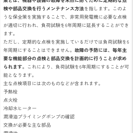
検や部品交換を行うメンテナンス方法
を指します。このよ
うな保全策を実施することで、非常用発電機に必要な点検
が適切に行われ、負荷試験を6年周期に延長することができ
ます。
ただし、定期的な点検を実施しているだけでは負荷試験を6
年周期にすることはできません。
故障の予防には、毎年主
要な機能部分の点検と部品交換を計画的に行うことが求め
られます。
これにより、負荷試験を6年周期にすることが可
能となります。
主な点検項目には次のものなどが含まれます。
予熱栓
点火栓
冷却水ヒーター
潤滑油プライミングポンプの確認
交換が必要な主な部品
潤滑油