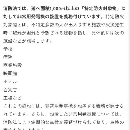
消防法では、延べ面積1,000㎡以上の「特定防火対象物」に
対して非常用発電機の設置を義務付けています。
特定防火
対象物とは、不特定多数の人が出入りする施設や火災発生
時に避難が困難と予想される建物を指し、具体的には次の
施設などが該当します。
学校
病院
商業施設
映画館
ホテル
百貨店
工場など
これらの施設には、非常用発電機を設置する義務が課せら
れています。さらに、設置した非常用発電機については、
消防法により定期的な点検が義務づけられており、点検の