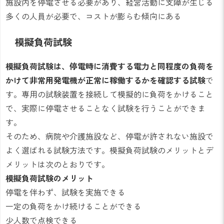
施設内を停電させる必要があり、経営活動に支障が生じる
多くの人員が必要で、コストが膨らむ傾向にある
模擬負荷試験
模擬負荷試験は、停電時に消費する電力と同程度の負荷を
かけて非常用発電機が正常に稼働するかを確認する試験
で
す。専用の試験装置を接続して模擬的に負荷をかけること
で、実際に停電させることなく試験を行うことができま
す。
そのため、病院や介護施設など、停電が許されない施設で
よく選ばれる試験方法です。模擬負荷試験のメリットとデ
メリットは次のとおりです。
模擬負荷試験のメリット
停電を伴わず、試験を実施できる
一定の負荷をかけ続けることができる
少人数で点検できる