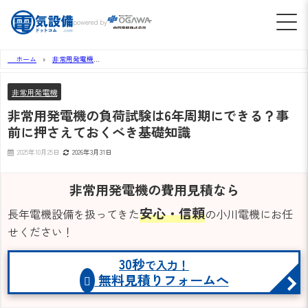
powered by
ホーム
非常用発電機
非常用発電機の負荷試験は6年周期にできる？事前に押さえておくべき基礎知識
非常用発電機
非常用発電機の負荷試験は6年周期にできる？事
前に押さえておくべき基礎知識
2025年10月25日
2026年3月31日
非常用発電機の費用見積なら
安心・信頼
長年電機設備を扱ってきた
の小川電機にお任
せください！
30秒
で入力！
無料見積りフォームへ