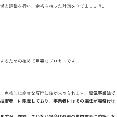
現場と調整を行い、余裕を持った計画を立てましょう。
持するための極めて重要なプロセスです。
め、点検には高度な専門知識が求められます。
電気事業法で
任技術者」に限定しており、事業者にはその選任が義務付け
えますが、在籍していない場合は外部の専門業者に委託しな