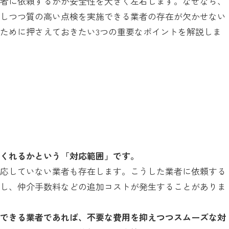
業者に依頼するかが安全性を大きく左右します。なぜなら、
守しつつ質の高い点検を実施できる業者の存在が欠かせない
ために押さえておきたい3つの重要なポイントを解説しま
てくれるかという「対応範囲」です。
対応していない業者も存在します。こうした業者に依頼する
生し、仲介手数料などの追加コストが発生することがありま
応できる業者であれば、不要な費用を抑えつつスムーズな対