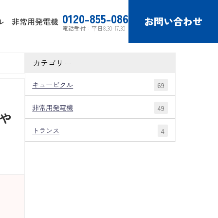
0120-855-086
お問い合わせ
ル
非常用発電機
電話受付：平日8:30-17:30
カテゴリー
キュービクル
69
非常用発電機
49
や
トランス
4