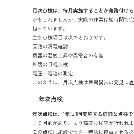
月次点検は、毎月実施することが義務付け
かもしれませんが、実際の作業は短時間で
担っています。
主な点検項目は次のとおりです。
回路の漏電確認
機器の温度上昇や異常音の有無
外観の目視点検
電圧・電流の測定
このように、月次点検は早期異常の発見に
年次点検
年次点検は、1年に1回実施する詳細な点検で
する目的があり、より高度な検査が行われ
この点検は施設全体を一時的に停電させる