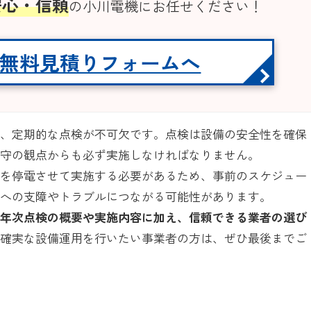
安心・信頼
の小川電機にお任せください！
無料見積りフォームへ
は、定期的な点検が不可欠です。点検は設備の安全性を確保
順守の観点からも必ず実施しなければなりません。
体を停電させて実施する必要があるため、事前のスケジュー
務への支障やトラブルにつながる可能性があります。
る年次点検の概要や実施内容に加え、信頼できる業者の選び
で確実な設備運用を行いたい事業者の方は、ぜひ最後までご