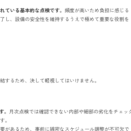
られている基本的な点検です。
頻度が高いため負担に感じる
完了し、設備の安全性を維持するうえで極めて重要な役割を
直結するため、決して軽視してはいけません。
す。
月次点検では確認できない内部や細部の劣化をチェッ
ます。
必要があるため、事前に綿密なスケジュール調整が不可欠で