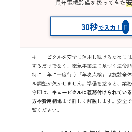
長年電機設備を扱ってきた
30秒
で入力！
キュービクルを安全に運用し続けるために
するだけでなく、電気事業法に基づく法令
特に、年に一度行う「年次点検」は施設全
ル調整が欠かせません。準備を怠ると、業
今回は、
キュービクルに義務付けられてい
方や費用相場
まで詳しく解説します。安全
覧ください。