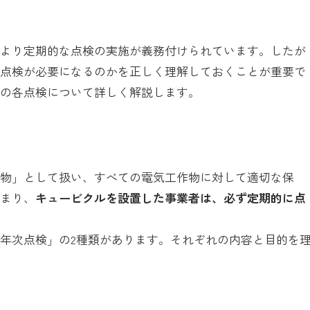
により定期的な点検の実施が義務付けられています。したが
な点検が必要になるのかを正しく理解しておくことが重要で
ルの各点検について詳しく解説します。
作物」として扱い、すべての電気工作物に対して適切な保
つまり、
キュービクルを設置した事業者は、必ず定期的に点
年次点検」の2種類があります。それぞれの内容と目的を