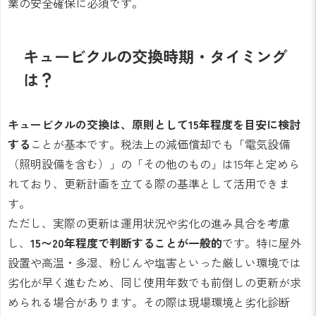
業の安全確保に必須です。
キュービクルの交換時期・タイミング
は？
キュービクルの交換は、原則として15年程度を目安に検討
する
ことが基本です。税法上の減価償却でも「電気設備
（照明設備を含む）」の「その他のもの」は15年と定めら
れており、更新計画を立てる際の基準として活用できま
す。
ただし、実際の更新は運用状況や劣化の進み具合を考慮
し、
15〜20年程度で判断することが一般的
です。特に屋外
設置や高温・多湿、粉じんや塩害といった厳しい環境では
劣化が早く進むため、同じ使用年数でも前倒しの更新が求
められる場合があります。その際は現場環境と劣化診断