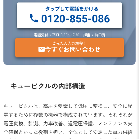
電話受付：平日 8:30〜17:30 担当：前田宛
かんたん入力30秒！
今すぐお問い合わせ
キュービクルの内部構造
キュービクルは、高圧を受電して低圧に変換し、安全に配
電するために複数の機器で構成されています。それぞれが
電圧変換、計測、力率改善、過電圧保護、メンテナンス安
全確保といった役割を担い、全体として安定した電力供給