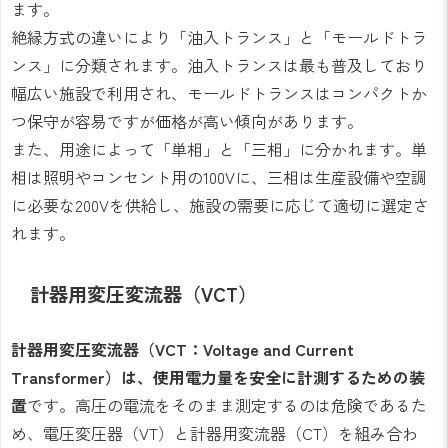
ます。
絶縁方式の違いにより「油入トランス」と「モールドトラ
ンス」に分類されます。油入トランスは最も普及しており
幅広い施設で利用され、モールドトランスはコンパクトか
つ保守が容易ですが価格が高い傾向があります。
また、用途によって「単相」と「三相」に分かれます。単
相は照明やコンセント用の100Vに、三相は生産設備や空調
に必要な200Vを供給し、施設の需要に応じて適切に選定さ
れます。
計器用変圧変流器（VCT）
計器用変圧変流器（VCT：Voltage and Current
Transformer）は、使用電力量を安全に計測するための装
置
です。高圧の電流をそのまま測定するのは危険であるた
め、電圧変圧器（VT）と計器用変流器（CT）を組み合わ