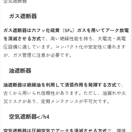
空気遮断器
ガス遮断器
ガス遮断器は六フッ化硫黄（SF₆）ガスを用いてアーク放電
を消滅させる方式
で、高い絶縁性能を持ち、大電流・高電
圧設備に適しています。コンパクト化や安定性に優れます
が、ガス管理に注意が必要です。
油遮断器
油遮断器は絶縁油を利用して消弧作用を発揮する方式
で、
古くから用いられ信頼性があります。ただし、油漏れや火
災リスクがあり、定期メンテナンスが不可欠です。
空気遮断器</h4
空気遮断器は圧縮空気でアークを消滅させる方式
で、環境