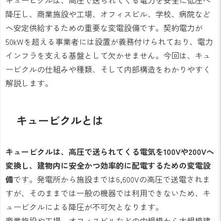
降圧し、商業施設や工場、オフィスビル、学校、病院など
へ安定供給するための重要な変電設備です。契約電力が
50kWを超える事業者には設置が義務付けられており、電力
インフラを支える基盤として欠かせません。今回は、キュ
ービクルの仕組みや種類、そして内部構造をわかりやすく
解説します。
キュービクルとは
キュービクルは、高圧で送られてくる電気を100Vや200Vへ
変換し、建物内に安全かつ効率的に配電するための変電設
備
です。発電所から施設までは6,600Vの高圧で送電されま
すが、そのままでは一般の機器では利用できないため、キ
ュービクルによる降圧が不可欠となります。
商業施設や工場、オフィスビルなどの中規模から大規模建