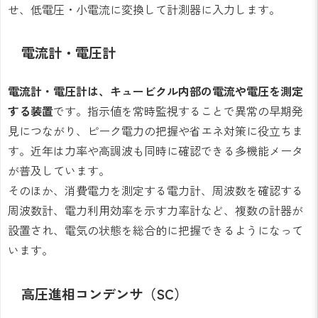
せ、低電圧・小電流に変換して計測器に入力します。
電流計・電圧計
電流計・電圧計は、キュービクル内部の電流や電圧を測定
する装置
です。指示値を常時監視することで異常の早期発
見につながり、ピーク電力の把握や省エネ対策に役立ちま
す。近年は力率や高調波も同時に確認できる多機能メータ
が普及しています。
そのほか、消費電力を測定する電力計、周波数を確認する
周波数計、電力利用効率を示す力率計など、複数の計器が
設置され、電気の状態を総合的に把握できるようになって
います。
高圧進相コンデンサ（SC）