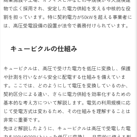
物で広く採用され、安定した電力供給を支える中核的な役
割を担っています。特に契約電力が50kWを超える事業者に
は、高圧受電設備の設置が法令で義務付けられています。
キュービクルの仕組み
キュービクルは、高圧で受けた電力を低圧に変換し、保護
や計測を行いながら安全に配電する仕組みを備えていま
す。ここでは、どのようにして電圧を変換しているのか、
契約区分による違い、さらに電力供給を効率化するための
基本的な考え方について解説します。電気の利用規模に応
じて受電方式は変わるため、その仕組みを理解することは
非常に重要です。
先ほど解説したように、キュービクルは高圧で受電した電
力を100Vや200Vといった低圧に変換し、日常的に使える形