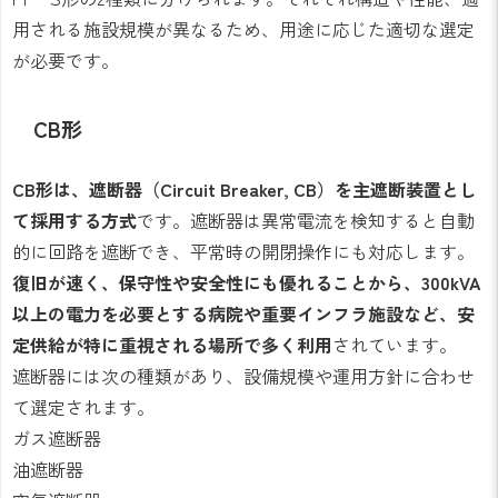
用される施設規模が異なるため、用途に応じた適切な選定
が必要です。
CB形
CB形は、遮断器（Circuit Breaker, CB）を主遮断装置とし
て採用する方式
です。遮断器は異常電流を検知すると自動
的に回路を遮断でき、平常時の開閉操作にも対応します。
復旧が速く、保守性や安全性にも優れることから、300kVA
以上の電力を必要とする病院や重要インフラ施設など、安
定供給が特に重視される場所で多く利用
されています。
遮断器には次の種類があり、設備規模や運用方針に合わせ
て選定されます。
ガス遮断器
油遮断器