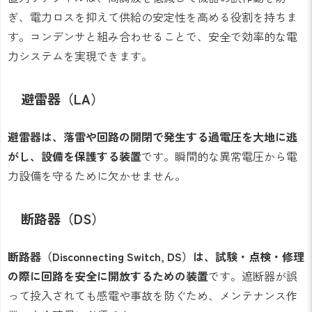
ぎ、電力ロスを抑えて供給の安定性を高める役割を持ちま
す。コンデンサと組み合わせることで、安全で効率的な電
力システムを実現できます。
避雷器（LA）
避雷器は、落雷や回路の開閉で発生する過電圧を大地に逃
がし、設備を保護する装置
です。瞬間的な異常電圧から電
力設備を守るために欠かせません。
断路器（DS）
断路器（Disconnecting Switch, DS）は、試験・点検・修理
の際に回路を安全に開放するための装置
です。遮断器が誤
って投入されても感電や事故を防ぐため、メンテナンス作