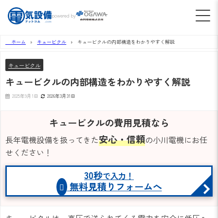
powered by
ホーム
キュービクル
キュービクルの内部構造をわかりやすく解説
キュービクル
キュービクルの内部構造をわかりやすく解説
2025年9月1日
2026年3月31日
キュービクルの費用見積なら
安心・信頼
長年電機設備を扱ってきた
の小川電機にお任
せください！
30秒
で入力！
無料見積りフォームへ
キュービクルは、高圧で送られてくる電力を安全に低圧へ