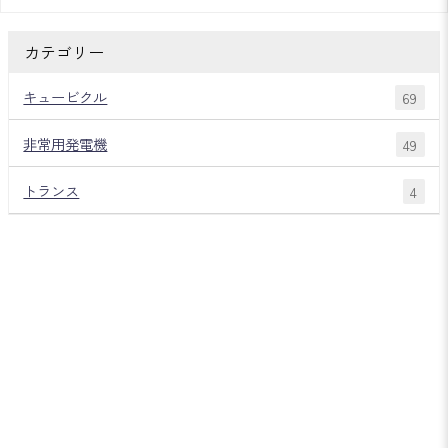
カテゴリー
キュービクル
69
非常用発電機
49
トランス
4