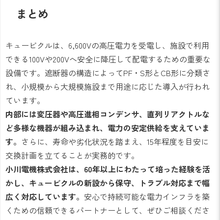
まとめ
キュービクルは、6,600Vの高圧電力を受電し、施設で利用
できる100Vや200Vへ安全に降圧して配電するための重要な
設備です。遮断器の構造によってPF・S形とCB形に分類さ
れ、小規模から大規模施設まで用途に応じた導入が行われ
ています。
内部には変圧器や高圧進相コンデンサ、直列リアクトルな
ど多様な機器が組み込まれ、電力の安定供給を支えていま
す。
さらに、寿命や劣化状況を踏まえ、15年程度を目安に
交換計画を立てることが実務的です。
小川電機株式会社は、60年以上にわたって培った経験を活
かし、キュービクルの新設から保守、トラブル対応まで幅
広く対応しています。
安心で持続可能な電力インフラを築
くための信頼できるパートナーとして、ぜひご相談くださ