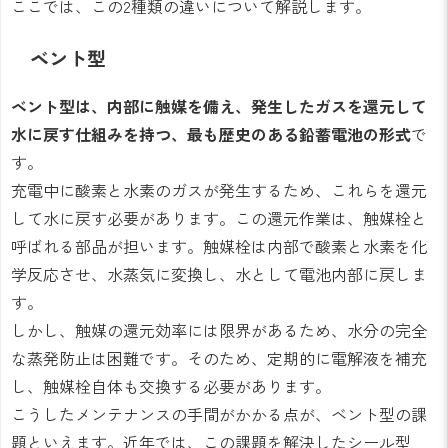
ここでは、この2種類の違いについて解説します。
ベント型
ベント型は、内部に触媒を備え、発生したガスを還元して
水に戻す仕組みを持つ、最も歴史のある鉛蓄電池の形式
で
す。
充電中に酸素と水素のガスが発生するため、これらを還元
して水に戻す必要があります。この還元作業は、触媒栓と
呼ばれる部品が担います。触媒栓は内部で酸素と水素を化
学反応させ、水蒸気に変換し、水として電池内部に戻しま
す。
しかし、触媒の還元効率には限界があるため、水分の完全
な蒸発防止は困難です。そのため、定期的に電解液を補充
し、触媒栓自体も交換する必要があります。
こうしたメンテナンスの手間がかかる点が、ベント型の課
題といえます。近年では、この課題を解決したシール型