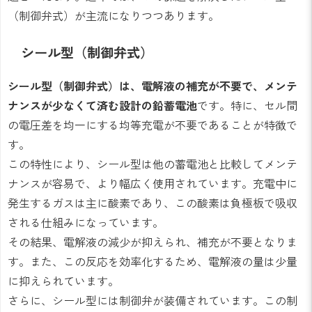
（制御弁式）が主流になりつつあります。
シール型（制御弁式）
シール型（制御弁式）は、電解液の補充が不要で、メンテ
ナンスが少なくて済む設計の鉛蓄電池
です。特に、セル間
の電圧差を均一にする均等充電が不要であることが特徴で
す。
この特性により、シール型は他の蓄電池と比較してメンテ
ナンスが容易で、より幅広く使用されています。充電中に
発生するガスは主に酸素であり、この酸素は負極板で吸収
される仕組みになっています。
その結果、電解液の減少が抑えられ、補充が不要となりま
す。また、この反応を効率化するため、電解液の量は少量
に抑えられています。
さらに、シール型には制御弁が装備されています。この制