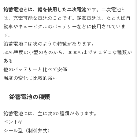
鉛蓄電池とは、鉛を使用した二次電池
です。二次電池と
は、充電可能な電池のことです。鉛蓄電池は、たとえば自
動車やキュービクルのバッテリーなどに使用されていま
す。
鉛蓄電池には次のような特徴があります。
50Ah程度の小型のものから、3000Ahまでさまざまな種類が
ある
他のバッテリーと比べて安価
温度の変化に比較的強い
鉛蓄電池の種類
鉛蓄電池には、主に次の2種類があります。
ベント型
シール型（制御弁式）