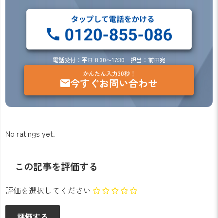
電話受付：平日 8:30〜17:30 担当：前田宛
かんたん入力30秒！
今すぐお問い合わせ
No ratings yet.
この記事を評価する
評価を選択してください