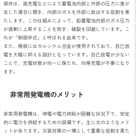
御弁は、過充電などにより蓄電池内部と外部の圧力に差が
生じた場合に開き、内部のガスを外部に放出する役割を果
たします。この仕組みによって、鉛蓄電池内部のガス圧力
が過剰に上昇することを防ぎ、破裂を回避しています。こ
れが「制御弁式」と呼ばれる由来です。
また、極板にはカルシウム合金が使用されており、自己放
電を大幅に抑える設計となっています。自己放電が少ない
ことで、充電状態が均一に保たれ、均等充電が不要になり
ます。
非常用発電機のメリット
非常用発電機は、停電や電力供給が困難な状況下で、安定
的に電力を供給するための設備です。主に次のようなメリ
ットがあります。災害対策の一環として重要な役割を果た