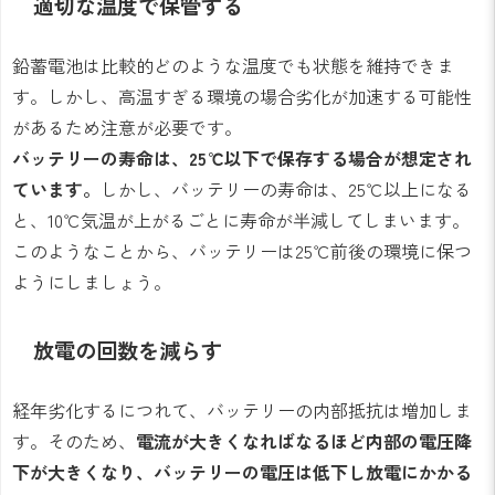
適切な温度で保管する
鉛蓄電池は比較的どのような温度でも状態を維持できま
す。しかし、高温すぎる環境の場合劣化が加速する可能性
があるため注意が必要です。
バッテリーの寿命は、25℃以下で保存する場合が想定され
ています。
しかし、バッテリーの寿命は、25℃以上になる
と、10℃気温が上がるごとに寿命が半減してしまいます。
このようなことから、バッテリーは25℃前後の環境に保つ
ようにしましょう。
放電の回数を減らす
経年劣化するにつれて、バッテリーの内部抵抗は増加しま
す。そのため、
電流が大きくなればなるほど内部の電圧降
下が大きくなり、バッテリーの電圧は低下し放電にかかる