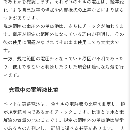
であるかを確認します。それぞれのセルの電圧は、経年変
化による自己放電の増加や内部抵抗の上昇などによりばら
つきがあります。
規定範囲の電圧外の単電池は、さらにチェックが加わりま
す。電圧が規定の範囲外になっている理由が判明し、その
後の使用に問題がなければそのまま使用しても大丈夫で
す。
一方、規定範囲の電圧外となっている原因が不明であった
り、使用できないと判断したりした場合は適切な対処を行
います。
充電中の電解液比重
ベント型鉛蓄電池は、 全セルの電解液の比重を測定し、値
が規定範囲内であるかをチェックします。比重とは水と電
解液の質量の比のことです。規定の範囲外の単電池は異常
があるものと判定し、 詳細に調べる必要があります。一方