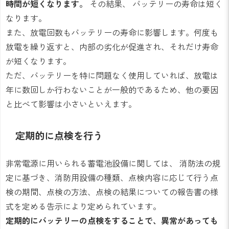
時間が短くなります。
その結果、 バッテリーの寿命は短く
なります。
また、放電回数もバッテリーの寿命に影響します。何度も
放電を繰り返すと、内部の劣化が促進され、それだけ寿命
が短くなります。
ただ、バッテリーを特に問題なく使用していれば、放電は
年に数回しか行わないことが一般的であるため、他の要因
と比べて影響は小さいといえます。
定期的に点検を行う
非常電源に用いられる蓄電池設備に関しては、 消防法の規
定に基づき、消防用設備の種類、点検内容に応じて行う点
検の期間、点検の方法、点検の結果についての報告書の様
式を定める告示により定められています。
定期的にバッテリーの点検をすることで、異常があっても