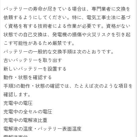
バッテリーの寿命が尽きている場合は、専門業者に交換を
依頼するようにしてください。特に、電気工事士法に基づ
く資格を有する技術者による作業が必要です。資格がない
状態での自己交換は、発電機の損傷や火災リスクを引き起
こす可能性があるため厳禁です。
バッテリーの一般的な交換手順は次のとおりです。
古いバッテリーを取り出す
新しいバッテリーを設置する
動作・状態を確認する
手順3の動作・状態の確認では、たとえば次のような項目を
確認します。
充電中の電圧
充電中の全セルの電圧
充電中の電解液比重
電解液の温度・バッテリー表面温度
電解液面位