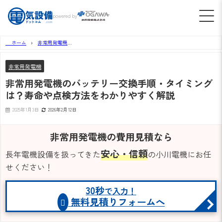
powered by
ホーム
非常用発電機
非常用発電機のバッテリー交換手順・タイミングは？寿命や点検方法をわかりやすく解説
非常用発電機
非常用発電機のバッテリー交換手順・タイミング
は？寿命や点検方法をわかりやすく解説
2025年1月3日
2026年2月12日
非常用発電機の費用見積なら
安心・信頼
長年電機設備を扱ってきた
の小川電機にお任
せください！
30秒
で入力！
無料見積りフォームへ