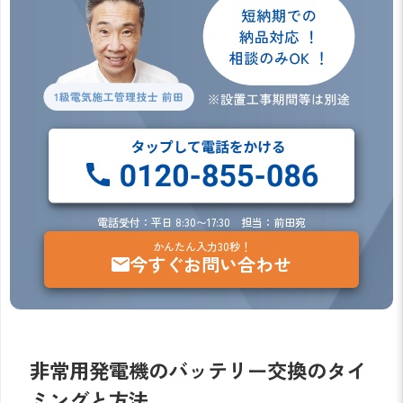
電話受付：平日 8:30〜17:30 担当：前田宛
かんたん入力30秒！
今すぐお問い合わせ
非常用発電機のバッテリー交換のタイ
ミングと方法