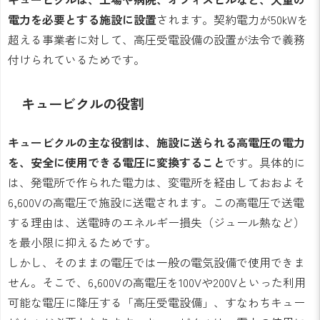
電力を必要とする施設に設置
されます。契約電力が50kWを
超える事業者に対して、高圧受電設備の設置が法令で義務
付けられているためです。
キュービクルの役割
キュービクルの主な役割は、施設に送られる高電圧の電力
を、安全に使用できる電圧に変換すること
です。具体的に
は、発電所で作られた電力は、変電所を経由しておおよそ
6,600Vの高電圧で施設に送電されます。この高電圧で送電
する理由は、送電時のエネルギー損失（ジュール熱など）
を最小限に抑えるためです。
しかし、そのままの電圧では一般の電気設備で使用できま
せん。そこで、6,600Vの高電圧を100Vや200Vといった利用
可能な電圧に降圧する「高圧受電設備」、すなわちキュー