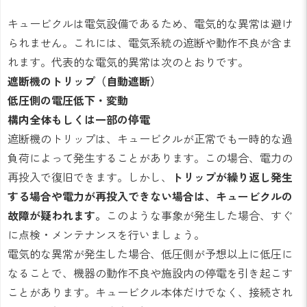
キュービクルは電気設備であるため、電気的な異常は避け
られません。これには、電気系統の遮断や動作不良が含ま
れます。代表的な電気的異常は次のとおりです。
遮断機のトリップ（自動遮断）
低圧側の電圧低下・変動
構内全体もしくは一部の停電
遮断機のトリップは、キュービクルが正常でも一時的な過
負荷によって発生することがあります。この場合、電力の
再投入で復旧できます。しかし、
トリップが繰り返し発生
する場合や電力が再投入できない場合は、キュービクルの
故障が疑われます。
このような事象が発生した場合、すぐ
に点検・メンテナンスを行いましょう。
電気的な異常が発生した場合、低圧側が予想以上に低圧に
なることで、機器の動作不良や施設内の停電を引き起こす
ことがあります。キュービクル本体だけでなく、接続され