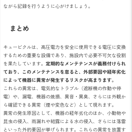
ながら記録を行うように心がけましょう。
まとめ
キュービクルは、高圧電力を安全に使用できる電圧に変換
するための重要な設備であり、施設内で必要不可欠な役割
を果たしています。
定期的なメンテナンスが義務付けられ
ており、このメンテナンスを怠ると、外部要因や経年劣化
によって機器に異常が発生するリスクが高まります。
これらの異常は、電気的なトラブル（遮断機の作動や停
電）や、漏電、機器の焼損、異音・異臭、さらには外観か
ら確認できる異常（煙や変色など）として現れます。
異常の発生原因として、機器の経年劣化のほか、小動物や
昆虫の侵入、雨漏れや結露による水の侵入、さらには落雷
といった外的要因が挙げられます。これらの異常を放置す