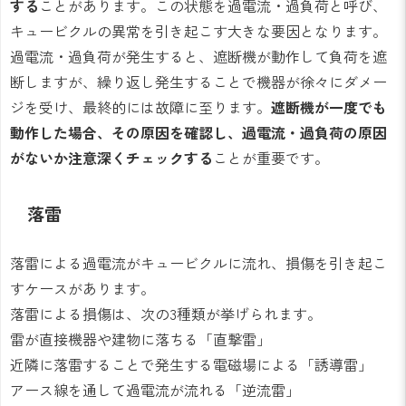
する
ことがあります。この状態を過電流・過負荷と呼び、
キュービクルの異常を引き起こす大きな要因となります。
過電流・過負荷が発生すると、遮断機が動作して負荷を遮
断しますが、繰り返し発生することで機器が徐々にダメー
ジを受け、最終的には故障に至ります。
遮断機が一度でも
動作した場合、その原因を確認し、過電流・過負荷の原因
がないか注意深くチェックする
ことが重要です。
落雷
落雷による過電流がキュービクルに流れ、損傷を引き起こ
すケースがあります。
落雷による損傷は、次の3種類が挙げられます。
雷が直接機器や建物に落ちる「直撃雷」
近隣に落雷することで発生する電磁場による「誘導雷」
アース線を通して過電流が流れる「逆流雷」