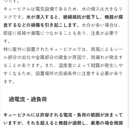
つです。
キュービクルは電気設備であるため、水の侵入は大きなリ
スクです。
水が浸入すると、絶縁抵抗が低下し、機器が腐
食するなどの損傷を引き起こします。
水分が多い場合は、
即座に短絡や漏電につながることもあり、注意が必要で
す。
特に屋外に設置されたキュービクルでは、雨風によるシー
ル部分の劣化や金属部分の腐食が原因で、雨漏れが発生す
ることがあります。また、温度差によって結露が発生しや
すくなるため、設置場所の気候条件に注意する必要があり
ます。
過電流・過負荷
キュービクルには許容される電流・負荷の範囲が決まって
いますが、それを超えると機器が過熱し、最悪の場合焼損