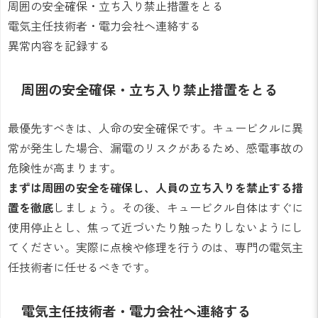
周囲の安全確保・立ち入り禁止措置をとる
電気主任技術者・電力会社へ連絡する
異常内容を記録する
周囲の安全確保・立ち入り禁止措置をとる
最優先すべきは、人命の安全確保です。キュービクルに異
常が発生した場合、漏電のリスクがあるため、感電事故の
危険性が高まります。
まずは周囲の安全を確保し、人員の立ち入りを禁止する措
置を徹底
しましょう。その後、キュービクル自体はすぐに
使用停止とし、焦って近づいたり触ったりしないようにし
てください。実際に点検や修理を行うのは、専門の電気主
任技術者に任せるべきです。
電気主任技術者・電力会社へ連絡する