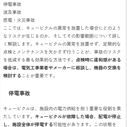
停電事故
波及事故
感電・火災事故
ここでは、キュービクルの異常を放置した場合にどのよう
なリスクが生じるのか、そしてその影響範囲について詳し
く解説します。キュービクルの異常を放置せず、定期的な
点検とメンテナンスを欠かさず行うことが、事故のリスク
を低減する最も効果的な方法です。
点検時に違和感がある
場合は、電気工事業者やメーカーに相談し、機器の交換を
検討する
ことが重要です。
停電事故
キュービクルは、施設内の電力供給を担う重要な役割を果
たしています。
キュービクルが故障した場合、配電が停止
し、施設全体が停電する
可能性があります。この状態を