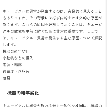
キュービクルに異常が発生するのは、突発的に見えること
もありますが、その背景には必ず内的または外的な原因が
あります。これらの原因を理解しておくことは、キュービ
クルの故障を事前に防ぐために非常に重要です。ここで
は、キュービクルに異常が発生する主な原因について解説
します。
機器の経年劣化
小動物などの侵入
雨漏・結露
過電流・過負荷
落雷
機器の経年劣化
キュービクルに異常が現れる最も一般的な原因は、機器の