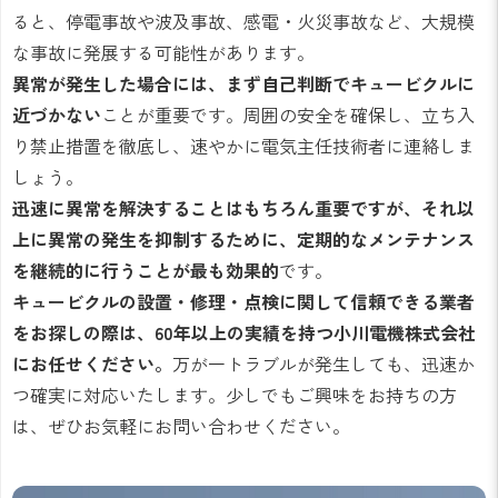
ると、停電事故や波及事故、感電・火災事故など、大規模
な事故に発展する可能性があります。
異常が発生した場合には、まず自己判断でキュービクルに
近づかない
ことが重要です。周囲の安全を確保し、立ち入
り禁止措置を徹底し、速やかに電気主任技術者に連絡しま
しょう。
迅速に異常を解決することはもちろん重要ですが、それ以
上に異常の発生を抑制するために、定期的なメンテナンス
を継続的に行うことが最も効果的
です。
キュービクルの設置・修理・点検に関して信頼できる業者
をお探しの際は、60年以上の実績を持つ小川電機株式会社
にお任せください。
万が一トラブルが発生しても、迅速か
つ確実に対応いたします。少しでもご興味をお持ちの方
は、ぜひお気軽にお問い合わせください。