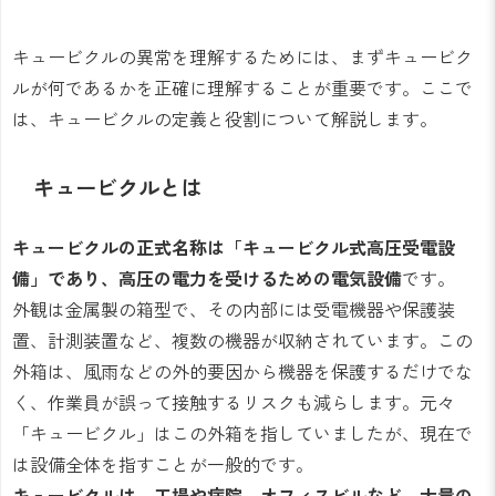
キュービクルの異常を理解するためには、まずキュービク
ルが何であるかを正確に理解することが重要です。ここで
は、キュービクルの定義と役割について解説します。
キュービクルとは
キュービクルの正式名称は「キュービクル式高圧受電設
備」であり、高圧の電力を受けるための電気設備
です。
外観は金属製の箱型で、その内部には受電機器や保護装
置、計測装置など、複数の機器が収納されています。この
外箱は、風雨などの外的要因から機器を保護するだけでな
く、作業員が誤って接触するリスクも減らします。元々
「キュービクル」はこの外箱を指していましたが、現在で
は設備全体を指すことが一般的です。
キュービクルは、工場や病院、オフィスビルなど、大量の