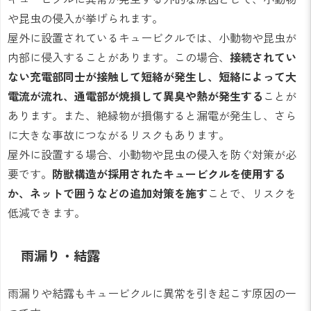
や昆虫の侵入が挙げられます。
屋外に設置されているキュービクルでは、小動物や昆虫が
内部に侵入することがあります。この場合、
接続されてい
ない充電部同士が接触して短絡が発生し、短絡によって大
電流が流れ、通電部が焼損して異臭や熱が発生する
ことが
あります。また、絶縁物が損傷すると漏電が発生し、さら
に大きな事故につながるリスクもあります。
屋外に設置する場合、小動物や昆虫の侵入を防ぐ対策が必
要です。
防獣構造が採用されたキュービクルを使用する
か、ネットで囲うなどの追加対策を施す
ことで、リスクを
低減できます。
雨漏り・結露
雨漏りや結露もキュービクルに異常を引き起こす原因の一