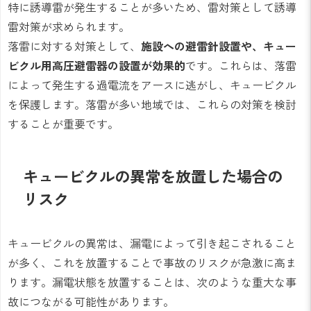
特に誘導雷が発生することが多いため、雷対策として誘導
雷対策が求められます。
落雷に対する対策として、
施設への避雷針設置や、キュー
ビクル用高圧避雷器の設置が効果的
です。これらは、落雷
によって発生する過電流をアースに逃がし、キュービクル
を保護します。落雷が多い地域では、これらの対策を検討
することが重要です。
キュービクルの異常を放置した場合の
リスク
キュービクルの異常は、漏電によって引き起こされること
が多く、これを放置することで事故のリスクが急激に高ま
ります。漏電状態を放置することは、次のような重大な事
故につながる可能性があります。