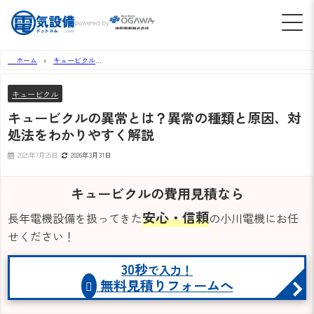
powered by
ホーム
キュービクル
キュービクルの異常とは？異常の種類と原因、対処法をわかりやすく解説
キュービクル
キュービクルの異常とは？異常の種類と原因、対
処法をわかりやすく解説
2025年7月25日
2026年3月31日
キュービクルの費用見積なら
安心・信頼
長年電機設備を扱ってきた
の小川電機にお任
せください！
30秒
で入力！
無料見積りフォームへ