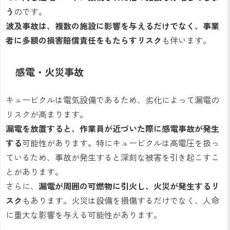
う
のです。
波及事故は、複数の施設に影響を与えるだけでなく、事業
者に多額の損害賠償責任をもたらすリスク
も伴います。
感電・火災事故
キュービクルは電気設備であるため、劣化によって漏電の
リスクが高まります。
漏電を放置すると、作業員が近づいた際に感電事故が発生
する
可能性があります。特にキュービクルは高電圧を扱っ
ているため、事故が発生すると深刻な被害を引き起こすこ
とがあります。
さらに、
漏電が周囲の可燃物に引火し、火災が発生するリ
スク
もあります。火災は設備を損傷するだけでなく、人命
に重大な影響を与える可能性があります。