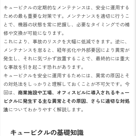
キュービクルの定期的なメンテナンスは、安全に運用する
ための最も重要な対策です。メンテナンスを適切に行うこ
とで、機器の状態を常に把握し、必要なタイミングでの補
修や交換が可能になります。
これにより、事故のリスクを大幅に低減できます。逆に、
メンテナンスを怠ると、経年劣化や外部要因により異常が
発生し、それに気づかず放置することで、最終的には重大
な事故を引き起こす恐れがあります。
キュービクルを安全に運用するためには、異常の原因とそ
の対処法をしっかりと理解しておくことが不可欠です。今
回は、
商業施設や工場、オフィスビルに導入されるキュー
ビクルに発生する主な異常とその原因、さらに適切な対処
法
についてわかりやすく解説します。
キュービクルの基礎知識