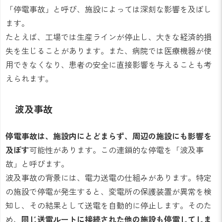
「停電事故」と呼び、施設によっては深刻な影響を及ぼし
ます。
たとえば、工場では生産ラインが停止し、大きな経済的損
失を生じることがあります。また、病院では医療機器が使
用できなくなり、患者の安全に直接影響を与えることも考
えられます。
波及事故
停電事故は、施設内にとどまらず、周辺の施設にも影響を
及ぼす
可能性があります。この連鎖的な停電を「波及事
故」と呼びます。
波及事故の背景には、電力送電の仕組みがあります。特定
の施設で停電が発生すると、変電所の保護装置が異常を検
知し、その結果として送電を自動的に停止します。そのた
め、
同じ送電ルートに接続された他の施設も停電してしま