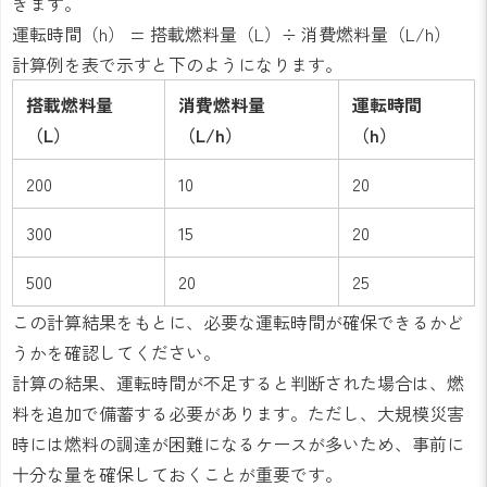
きます。
運転時間（h） = 搭載燃料量（L）÷ 消費燃料量（L/h）
計算例を表で示すと下のようになります。
搭載燃料量
消費燃料量
運転時間
（L）
（L/h）
（h）
200
10
20
300
15
20
500
20
25
この計算結果をもとに、必要な運転時間が確保できるかど
うかを確認してください。
計算の結果、運転時間が不足すると判断された場合は、燃
料を追加で備蓄する必要があります。ただし、大規模災害
時には燃料の調達が困難になるケースが多いため、事前に
十分な量を確保しておくことが重要です。