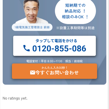
電話受付：平日 8:30〜17:30 担当：前田宛
かんたん入力30秒！
今すぐお問い合わせ
No ratings yet.