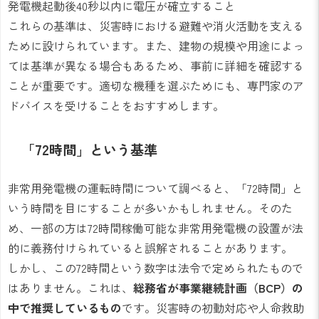
発電機起動後40秒以内に電圧が確立すること
これらの基準は、災害時における避難や消火活動を支える
ために設けられています。また、建物の規模や用途によっ
ては基準が異なる場合もあるため、事前に詳細を確認する
ことが重要です。適切な機種を選ぶためにも、専門家のア
ドバイスを受けることをおすすめします。
「72時間」という基準
非常用発電機の運転時間について調べると、「72時間」と
いう時間を目にすることが多いかもしれません。そのた
め、一部の方は72時間稼働可能な非常用発電機の設置が法
的に義務付けられていると誤解されることがあります。
しかし、この72時間という数字は法令で定められたもので
はありません。これは、
総務省が事業継続計画（BCP）の
中で推奨しているもの
です。災害時の初動対応や人命救助