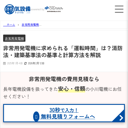
powered by
ホーム
非常用発電機
非常用発電機に求められる「運転時間」は？消防法・建築基準法の基準と計算方法を解説
非常用発電機
非常用発電機に求められる「運転時間」は？消防
法・建築基準法の基準と計算方法を解説
2025年1月4日
2026年2月12日
非常用発電機の費用見積なら
安心・信頼
長年電機設備を扱ってきた
の小川電機にお任
せください！
30秒
で入力！
無料見積りフォームへ