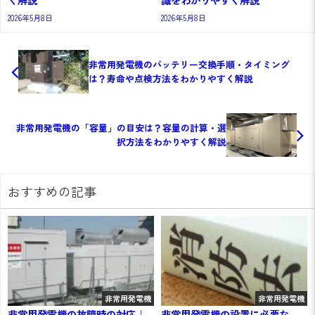
2026年5月8日
2026年5月8日
非常用発電機のバッテリー交換手順・タイミング
は？寿命や点検方法をわかりやすく解説
非常用発電機の「容量」の目安は？容量の計算・選
択方法をわかりやすく解説
おすすめの記事
非常用発電機
非常用発電機
非常用発電機の故障時の対応｜
非常用発電機の設置に必要な