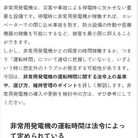
非常用発電機は、災害や事故による停電時に欠かせない重
要な設備です。停電時に非常用発電機が稼働すれば、エレ
ベーターでの閉じ込め事故を防ぎ、防火設備の作動や医療
機器の稼働を可能にするなど、被害を最小限に抑えること
ができます。
しかし、非常用発電機がどの程度の時間稼働するか、つま
り「運転時間」について適切に把握していないと、いざと
いう時に想定外のトラブルが発生する可能性があります。
今回は、
非常用発電機の運転時間に関する法令上の基準
や、選び方、維持管理のポイント
を詳しく解説します。非
常用発電機の導入や更新を検討中の方は、ぜひ参考にして
ください。
非常用発電機の運転時間は法令によっ
て定められている