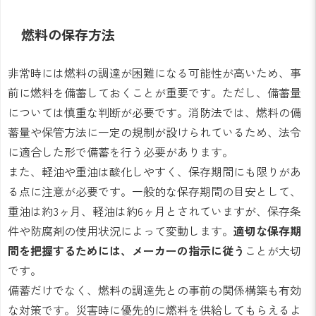
燃料の保存方法
非常時には燃料の調達が困難になる可能性が高いため、事
前に燃料を備蓄しておくことが重要です。ただし、備蓄量
については慎重な判断が必要です。消防法では、燃料の備
蓄量や保管方法に一定の規制が設けられているため、法令
に適合した形で備蓄を行う必要があります。
また、軽油や重油は酸化しやすく、保存期間にも限りがあ
る点に注意が必要です。一般的な保存期間の目安として、
重油は約3ヶ月、軽油は約6ヶ月とされていますが、保存条
件や防腐剤の使用状況によって変動します。
適切な保存期
間を把握するためには、メーカーの指示に従う
ことが大切
です。
備蓄だけでなく、燃料の調達先との事前の関係構築も有効
な対策です。災害時に優先的に燃料を供給してもらえるよ