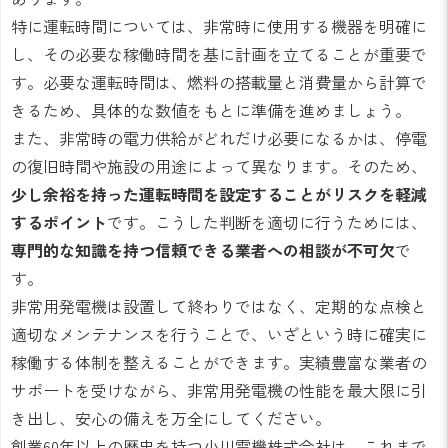
特に運転時間については、非常時に使用する機器を明確に
し、その必要な稼働時間を基に計画を立てることが重要で
す。必要な運転時間は、燃料の搭載量と消費量から計算で
きるため、具体的な数値をもとに準備を進めましょう。
また、非常時の電力供給がどれだけ必要になるかは、停電
の復旧時間や施設の用途によって異なります。そのため、
少し余裕を持った運転時間を設定することがリスクを軽減
するポイント
です。こうした判断を適切に行うためには、
専門的な知識を持つ信頼できる業者への相談が不可欠
で
す。
非常用発電機は設置して終わりではなく、定期的な点検と
適切なメンテナンスを行うことで、いざという時に確実に
稼働する体制を整えることができます。実績豊富な業者の
サポートを受けながら、非常用発電機の性能を最大限に引
き出し、安心の備えを万全にしてください。
創業60年以上の歴史を持つ小川電機株式会社は、これまで