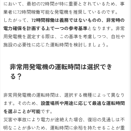
において、最初の72時間が特に重要とされているため、事
業者に72時間稼働可能な発電機を推奨しているのです。
したがって、
72時間稼働は義務ではないものの、非常時の
電力確保を計画する上で一つの参考基準
となります。非常
用発電機を選定する際は、この基準を考慮しつつ、自社や
施設の必要性に応じた運転時間を検討しましょう。
非常用発電機の運転時間は選択でき
る？
非常用発電機の運転時間は、選択する機種によって異なり
ます。そのため、
設置場所や用途に応じて最適な運転時間
を選ぶことが可能
です。
災害や事故により電力が途絶えた場合、復旧の見通しは不
明なことが多いため、運転時間に余裕を持たせることが重