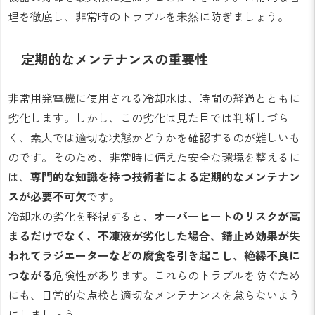
理を徹底し、非常時のトラブルを未然に防ぎましょう。
定期的なメンテナンスの重要性
非常用発電機に使用される冷却水は、時間の経過とともに
劣化します。しかし、この劣化は見た目では判断しづら
く、素人では適切な状態かどうかを確認するのが難しいも
のです。そのため、非常時に備えた安全な環境を整えるに
は、
専門的な知識を持つ技術者による定期的なメンテナン
スが必要不可欠
です。
冷却水の劣化を軽視すると、
オーバーヒートのリスクが高
まるだけでなく、不凍液が劣化した場合、錆止め効果が失
われてラジエーターなどの腐食を引き起こし、絶縁不良に
つながる
危険性があります。これらのトラブルを防ぐため
にも、日常的な点検と適切なメンテナンスを怠らないよう
にしましょう。