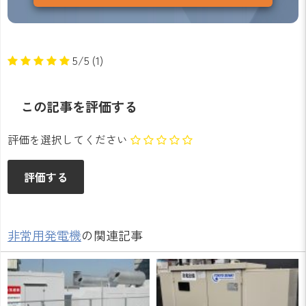
5/5
(1)
この記事を評価する
評価を選択してください
非常用発電機
の関連記事