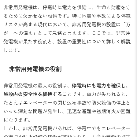
非常用発電機は、停電時に電力を供給し、生命と財産を守
るために欠かせない設備です。特に地震や事故による停電
リスクが高まる現代において、非常用発電機の設置は「万
が一への備え」として急務と言えます。ここでは、非常用
発電機が果たす役割と、設置の重要性について詳しく解説
します。
非常用発電機の役割
非常用発電機の最大の役割は、
停電時にも電力を確保し、
施設内の安全性を維持する
ことです。電力が失われると、
たとえばエレベーターの閉じ込め事故や防火設備の停止と
いった深刻な問題が発生し、迅速な避難や初期消火が困難
になります。
しかし、非常用発電機があれば、停電中でもエレベーター
の復旧や防火設備の稼働が可能となり、人命や建物の被害