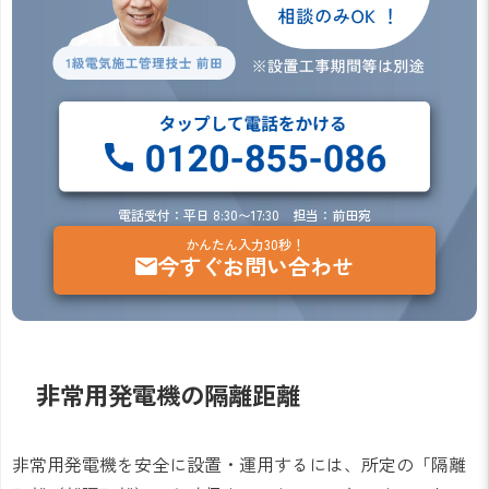
電話受付：平日 8:30〜17:30 担当：前田宛
かんたん入力30秒！
今すぐお問い合わせ
非常用発電機の隔離距離
非常用発電機を安全に設置・運用するには、所定の「隔離