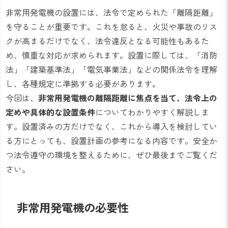
非常用発電機の設置には、法令で定められた「離隔距離」
を守ることが重要です。これを怠ると、火災や事故のリス
クが高まるだけでなく、法令違反となる可能性もあるた
め、慎重な対応が求められます。設置に際しては、「消防
法」「建築基準法」「電気事業法」などの関係法令を理解
し、各種規定に準拠する必要があります。
今回は、
非常用発電機の離隔距離に焦点を当て、法令上の
定めや具体的な設置条件
についてわかりやすく解説しま
す。設置済みの方だけでなく、これから導入を検討してい
る方にとっても、設置計画の参考になる内容です。安全か
つ法令遵守の環境を整えるために、ぜひ最後までご覧くだ
さい。
非常用発電機の必要性