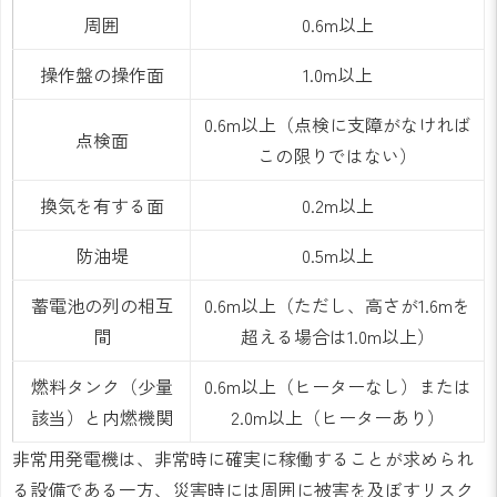
周囲
0.6m以上
操作盤の操作面
1.0m以上
0.6m以上（点検に支障がなければ
点検面
この限りではない）
換気を有する面
0.2m以上
防油堤
0.5m以上
蓄電池の列の相互
0.6m以上（ただし、高さが1.6mを
間
超える場合は1.0m以上）
燃料タンク（少量
0.6m以上（ヒーターなし）または
該当）と内燃機関
2.0m以上（ヒーターあり）
非常用発電機は、非常時に確実に稼働することが求められ
る設備である一方、災害時には周囲に被害を及ぼすリスク