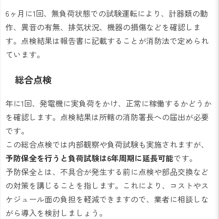
6ヶ月に1回、無負荷状態での試験運転により、計器類の動
作、異音の有無、排気状況、機器の損傷などを確認しま
す。点検結果は報告書に記載することが消防法で定められ
ています。
総合点検
年に1回、発電機に実負荷をかけ、正常に稼働するかどうか
を確認します。点検結果は所轄の消防署長への届出が必要
です。
この総合点検では内部観察や負荷試験も実施されますが、
予防保全を行うと負荷試験は6年周期に延長可能
です。
予防保全とは、不具合が発生する前に点検や部品交換など
の対策を講じることを指します。これにより、コストやス
ケジュール面の負担を軽減できますので、業者に相談しな
がら導入を検討しましょう。