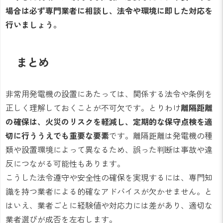
場合は必ず専門業者に相談し、法令や環境に即した対応を
行いましょう。
まとめ
非常用発電機の設置にあたっては、関係する法令や条例を
正しく理解しておくことが不可欠です。とりわけ
離隔距離
の確保は、火災のリスクを軽減し、定期的な保守点検を適
切に行ううえでも重要な要素
です。離隔距離は発電機の種
類や設置環境によって異なるため、誤った判断は事故や違
反につながる可能性もあります。
こうした法令遵守や安全性の確保を実現するには、専門知
識を持つ業者による的確なアドバイスが欠かせません。と
はいえ、業者ごとに経験値や対応力には差があり、適切な
業者選びが成否を左右します。