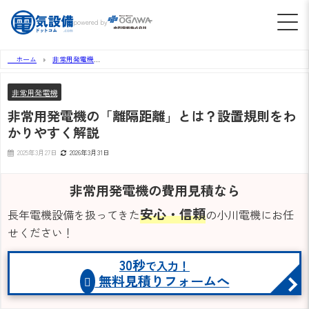
powered by
ホーム
非常用発電機
非常用発電機の「離隔距離」とは？設置規則をわかりやすく解説
非常用発電機
非常用発電機の「離隔距離」とは？設置規則をわ
かりやすく解説
2025年3月27日
2026年3月31日
非常用発電機の費用見積なら
安心・信頼
長年電機設備を扱ってきた
の小川電機にお任
せください！
30秒
で入力！
無料見積りフォームへ