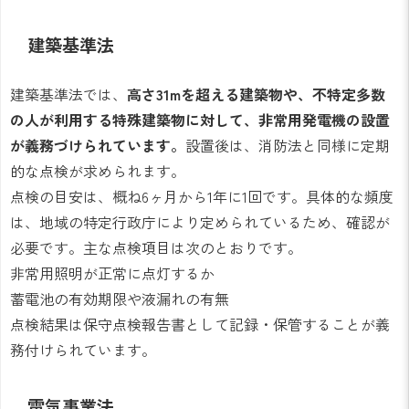
建築基準法
建築基準法では、
高さ31mを超える建築物や、不特定多数
の人が利用する特殊建築物に対して、非常用発電機の設置
が義務づけられています。
設置後は、消防法と同様に定期
的な点検が求められます。
点検の目安は、概ね6ヶ月から1年に1回です。具体的な頻度
は、地域の特定行政庁により定められているため、確認が
必要です。主な点検項目は次のとおりです。
非常用照明が正常に点灯するか
蓄電池の有効期限や液漏れの有無
点検結果は保守点検報告書として記録・保管することが義
務付けられています。
電気事業法