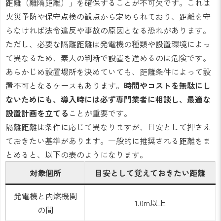
距離（離隔距離）」を確保することが不可欠です。これは
火災予防や保守点検の観点から定められており、距離を守
らなければ法令違反や事故の原因となる恐れがあります。
ただし、必要な隔離距離は発電機の種類や設置環境によっ
て異なるため、素人の判断で設置を進めるのは危険です。
あらかじめ設置場所を決めていても、距離条件によって設
置不可となるケースもあります。
時間やコストを無駄にし
ないためにも、導入時には必ず専門業者に相談し、最適な
設置計画を立てる
ことが重要です。
隔離距離は条件に応じて異なりますが、目安として押さえ
ておきたい基準があります。一般的に推奨される距離をま
とめると、以下の表のようになります。
対象個所
目安として覚えておきたい距離
発電機と内燃機関
1.0m以上
の間