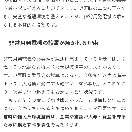
を最小限に抑えることができます。災害時の二次被害を防
ぎ、安全な避難環境を整えることが、非常用発電機に求め
られる本質的な役割です。
非常用発電機の設置が急がれる理由
非常用発電機の必要性が急速に高まっている背景には、南
海トラフ地震など将来的な大規模災害のリスクがありま
す。地震調査委員会の試算によると、今後30年以内に南海
トラフ巨大地震が発生する確率は「80％程度」とされてお
り、災害はいつ起きてもおかしくない状況です。
「もっと早く設置しておけばよかった」と後悔しないため
にも、今のうちから備えを進めておくことが重要です。
非
常時に備えた環境整備は、企業や施設が人命・資産を守る
ために果たすべき責任
でもあります。