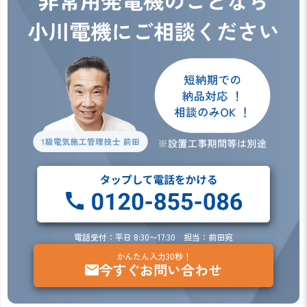
電話受付：平日 8:30〜17:30 担当：前田宛
かんたん入力30秒！
今すぐお問い合わせ