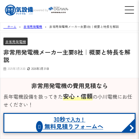
powered by
ホーム
非常用発電機
非常用発電機メーカー主要8社｜概要と特長を解説
非常用発電機
非常用発電機メーカー主要8社｜概要と特長を解
説
2025年3月26日
2026年3月31日
非常用発電機の費用見積なら
安心・信頼
長年電機設備を扱ってきた
の小川電機にお任
せください！
30秒
で入力！
無料見積りフォームへ