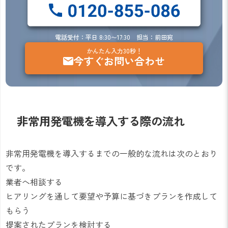
電話受付：平日 8:30〜17:30 担当：前田宛
かんたん入力30秒！
今すぐお問い合わせ
非常用発電機を導入する際の流れ
非常用発電機を導入するまでの一般的な流れは次のとおり
です。
業者へ相談する
ヒアリングを通して要望や予算に基づきプランを作成して
もらう
提案されたプランを検討する