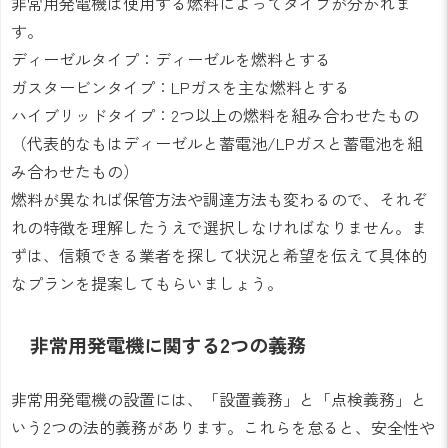
非常用発電機は使用する燃料によってタイプが分かれま
す。
ディーゼルタイプ：ディーゼルを燃料とする
ガスタービンタイプ：LPガスを主な燃料とする
ハイブリッドタイプ：2つ以上の燃料を組み合わせたもの
（代表的なもはディーゼルと蓄電池/LPガスと蓄電池を組
み合わせたもの）
燃料が異なれば保管方法や調達方法も変わるので、それぞ
れの特徴を理解したうえで選択しなければなりません。ま
ずは、信頼できる業者を探して状況と希望を伝えて具体的
なプランを提案してもらいましょう。
非常用発電機に関する2つの義務
非常用発電機の設置には、「設置義務」と「点検義務」と
いう2つの法的義務があります。これらを怠ると、安全性や