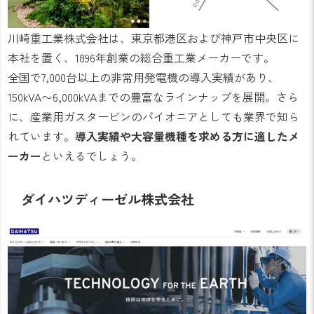
川崎重工業株式会社は、東京都港区および神戸市中央区に
本社を置く、1896年創業の総合重工業メーカーです。
全国で7,000台以上の非常用発電機の導入実績があり、
150kVA〜6,000kVAまでの豊富なラインナップを展開。さら
に、産業用ガスタービンのパイオニアとしても業界で知ら
れています。
導入実績や大容量機種を求める方に適したメ
ーカー
といえるでしょう。
ダイハツディーゼル株式会社