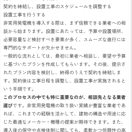
契約を締結し、設置工事のスケジュールを調整する
設置工事を行うする
非常用発電機を導入する際は、まず信頼できる業者への相
談から始まります。設置にあたっては、予算や設置場所、
必要容量など検討すべき要素が多く、スムーズな進行には
専門的なサポートが欠かせません。
一般的な流れとしては、最初に業者へ相談し、要望や予算
に基づいたプランを作成してもらいます。その後、提示さ
れたプラン内容を検討し、納得のうえで契約を締結しま
す。契約後は工事日程を調整し、設置工事が実施されると
いう手順です。
このプロセスの中でも特に重要なのが、相談先となる業者
選び
です。非常用発電機の取り扱い実績が豊富な業者であ
れば、これまでの経験を活かして、建物の構造や用途に応
じた最適なメーカー・機種の提案が期待できます。また、
導入後の保守や点検体制に関しても、柔軟かつ信頼性の高