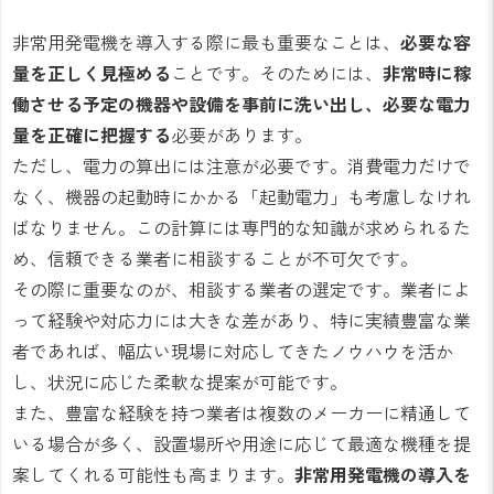
非常用発電機を導入する際に最も重要なことは、
必要な容
量を正しく見極める
ことです。そのためには、
非常時に稼
働させる予定の機器や設備を事前に洗い出し、必要な電力
量を正確に把握する
必要があります。
ただし、電力の算出には注意が必要です。消費電力だけで
なく、機器の起動時にかかる「起動電力」も考慮しなけれ
ばなりません。この計算には専門的な知識が求められるた
め、信頼できる業者に相談することが不可欠です。
その際に重要なのが、相談する業者の選定です。業者によ
って経験や対応力には大きな差があり、特に実績豊富な業
者であれば、幅広い現場に対応してきたノウハウを活か
し、状況に応じた柔軟な提案が可能です。
また、豊富な経験を持つ業者は複数のメーカーに精通して
いる場合が多く、設置場所や用途に応じて最適な機種を提
案してくれる可能性も高まります。
非常用発電機の導入を