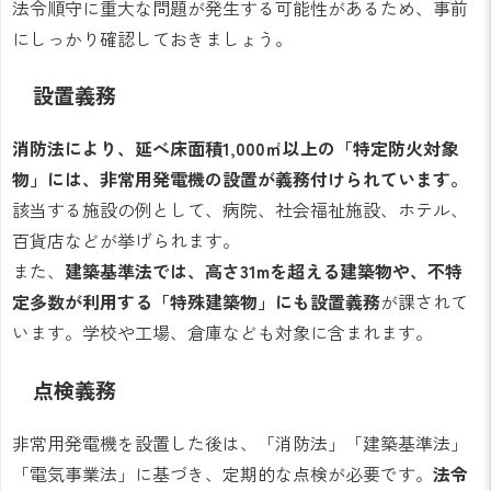
法令順守に重大な問題が発生する可能性があるため、事前
にしっかり確認しておきましょう。
設置義務
消防法により、延べ床面積1,000㎡以上の「特定防火対象
物」には、非常用発電機の設置が義務付けられています。
該当する施設の例として、病院、社会福祉施設、ホテル、
百貨店などが挙げられます。
また、
建築基準法では、高さ31mを超える建築物や、不特
定多数が利用する「特殊建築物」にも設置義務
が課されて
います。学校や工場、倉庫なども対象に含まれます。
点検義務
非常用発電機を設置した後は、「消防法」「建築基準法」
「電気事業法」に基づき、定期的な点検が必要です。
法令