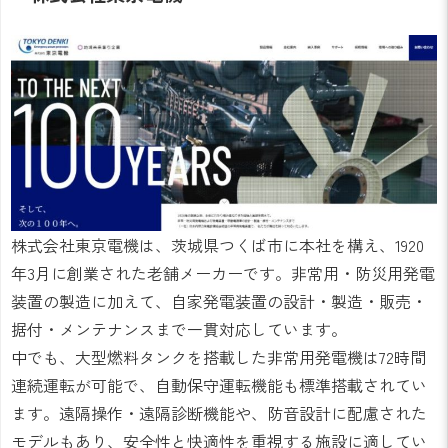
株式会社東京電機は、茨城県つくば市に本社を構え、1920
年3月に創業された老舗メーカーです。非常用・防災用発電
装置の製造に加えて、自家発電装置の設計・製造・販売・
据付・メンテナンスまで一貫対応しています。
中でも、大型燃料タンクを搭載した非常用発電機は72時間
連続運転が可能で、自動保守運転機能も標準搭載されてい
ます。遠隔操作・遠隔診断機能や、防音設計に配慮された
モデルもあり、安全性と快適性を重視する施設に適してい