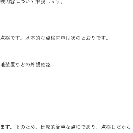
点検内容について解説します。
次点検です。基本的な点検内容は次のとおりです。
接地装置などの外観確認
します。
そのため、比較的簡単な点検であり、点検日だから