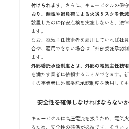
付けられます。
さらに、キュービクルの保
おり、漏電や過負荷による火災リスクを低
設置したのに保安点検を実施しないと、法
ます。
なお、電気主任技術者を雇用していれば社
合や、雇用できない場合は「外部委託承認
ます。
外部委託承認制度とは、外部の電気主任技
を満たす業者に依頼することができます。
くの事業者は外部委託承認制度を活用して
安全性を確保しなければならない
キュービクルは高圧電流を扱うため、電気
るため、安全性の確保が必須です。そうい