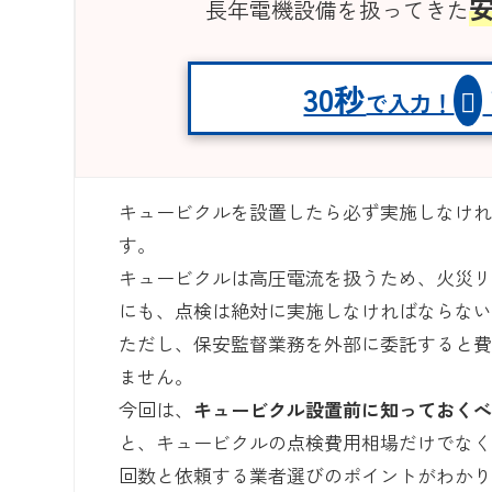
長年電機設備を扱ってきた
30秒
で入力！
キュービクルを設置したら必ず実施しなけ
す。
キュービクルは高圧電流を扱うため、火災
にも、点検は絶対に実施しなければならな
ただし、保安監督業務を外部に委託すると
ません。
今回は、
キュービクル設置前に知っておく
と、キュービクルの点検費用相場だけでな
回数と依頼する業者選びのポイントがわか