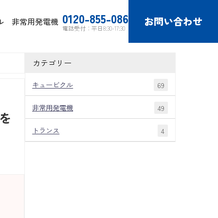
0120-855-086
お問い合わせ
ル
非常用発電機
電話受付：平日8:30-17:30
カテゴリー
キュービクル
69
非常用発電機
49
を
トランス
4