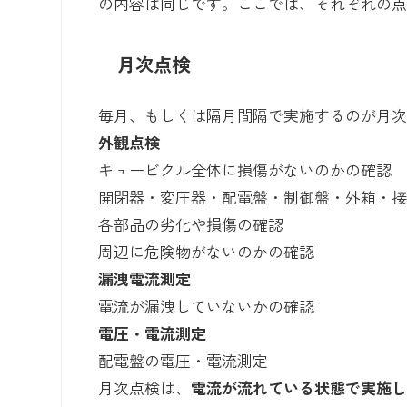
の内容は同じです。ここでは、それぞれの
月次点検
毎月、もしくは隔月間隔で実施するのが月
外観点検
キュービクル全体に損傷がないのかの確認
開閉器・変圧器・配電盤・制御盤・外箱・
各部品の劣化や損傷の確認
周辺に危険物がないのかの確認
漏洩電流測定
電流が漏洩していないかの確認
電圧・電流測定
配電盤の電圧・電流測定
月次点検は、
電流が流れている状態で実施