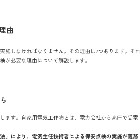
。
理由
実施しなければなりません。その理由は2つあります。そ
点検が必要な理由について解説します。
から
当します。自家用電気工作物とは、電力会社から高圧で受電
業法」により、電気主任技術者による保安点検の実施が義務