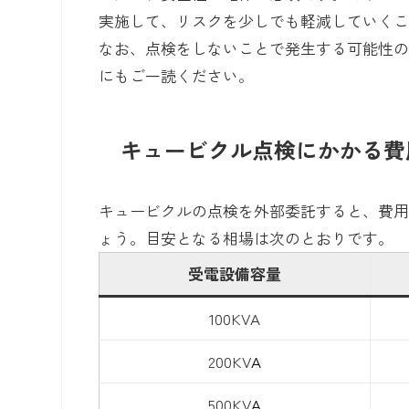
実施して、リスクを少しでも軽減していく
なお、点検をしないことで発生する可能性
にもご一読ください。
キュービクル点検にかかる費
キュービクルの点検を外部委託すると、費
ょう。目安となる相場は次のとおりです。
受電設備容量
100KVA
200KV
A
500KV
A