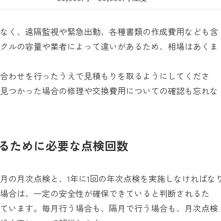
でなく、遠隔監視や緊急出動、各種書類の作成費用なども含
ビクルの容量や業者によって違いがあるため、相場はあくま
ち合わせを行ったうえで見積もりを取るようにしてくださ
が見つかった場合の修理や交換費用についての確認も忘れな
るために必要な点検回数
月の月次点検と、1年に1回の年次点検を実施しなければな
る場合は、一定の安全性が確保できていると判断されるた
れています。毎月行う場合も、隔月で行う場合も、月次点検