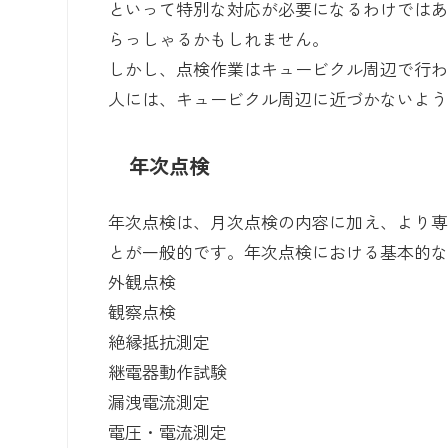
といって特別な対応が必要になるわけでは
らっしゃるかもしれません。
しかし、点検作業はキュービクル周辺で行
人には、キュービクル周辺に近づかないよ
年次点検
年次点検は、月次点検の内容に加え、より
とが一般的です。年次点検における基本的
外観点検
観察点検
絶縁抵抗測定
継電器動作試験
漏洩電流測定
電圧・電流測定