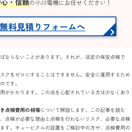
安心・信頼
の小川電機にお任せください！
無料見積りフォームへ
ればならないことがあります。それが、法定の保安点検で
リスクをゼロにすることはできません。安全に運用するため
いのです。
費用がかかります。この点を心配されている方は少なくあり
べき点検費用の相場
について解説します。この記事を読む
く、点検が必要な理由と点検を行わないリスク、必要な点検
ります。キュービクルの設置をご検討中の方や、点検費用の