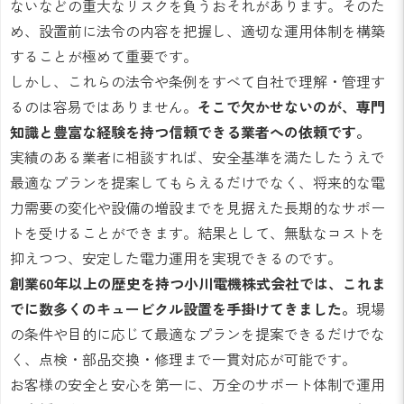
ないなどの重大なリスクを負うおそれがあります。そのた
め、設置前に法令の内容を把握し、適切な運用体制を構築
することが極めて重要です。
しかし、これらの法令や条例をすべて自社で理解・管理す
るのは容易ではありません。
そこで欠かせないのが、専門
知識と豊富な経験を持つ信頼できる業者への依頼です。
実績のある業者に相談すれば、安全基準を満たしたうえで
最適なプランを提案してもらえるだけでなく、将来的な電
力需要の変化や設備の増設までを見据えた長期的なサポー
トを受けることができます。結果として、無駄なコストを
抑えつつ、安定した電力運用を実現できるのです。
創業60年以上の歴史を持つ小川電機株式会社では、これま
でに数多くのキュービクル設置を手掛けてきました。
現場
の条件や目的に応じて最適なプランを提案できるだけでな
く、点検・部品交換・修理まで一貫対応が可能です。
お客様の安全と安心を第一に、万全のサポート体制で運用