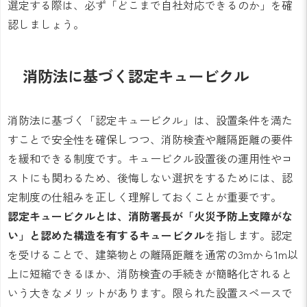
選定する際は、必ず「どこまで自社対応できるのか」を確
認しましょう。
消防法に基づく認定キュービクル
消防法に基づく「認定キュービクル」は、設置条件を満た
すことで安全性を確保しつつ、消防検査や離隔距離の要件
を緩和できる制度です。キュービクル設置後の運用性やコ
ストにも関わるため、後悔しない選択をするためには、認
定制度の仕組みを正しく理解しておくことが重要です。
認定キュービクルとは、消防署長が「火災予防上支障がな
い」と認めた構造を有するキュービクル
を指します。認定
を受けることで、建築物との離隔距離を通常の3mから1m以
上に短縮できるほか、消防検査の手続きが簡略化されると
いう大きなメリットがあります。限られた設置スペースで