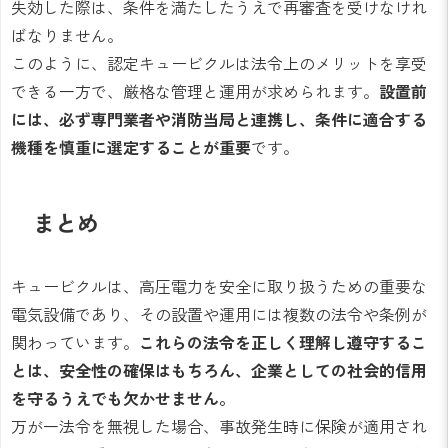
失効した際は、条件を満たしたうえで再審査を受けなけれ
ばなりません。
このように、認定キュービクルは法令上のメリットを享受
できる一方で、厳格な管理と運用が求められます。
設置前
には、必ず専門業者や消防当局と連携し、条件に適合する
機種を慎重に選定することが重要
です。
まとめ
キュービクルは、高圧電力を安全に取り扱うための重要な
電気設備であり、その設置や運用には複数の法令や条例が
関わっています。
これらの法令を正しく理解し遵守するこ
とは、安全性の確保はもちろん、企業としての社会的信用
を守るうえでも欠かせません。
万が一法令を無視した場合、事故発生時に保険が適用され