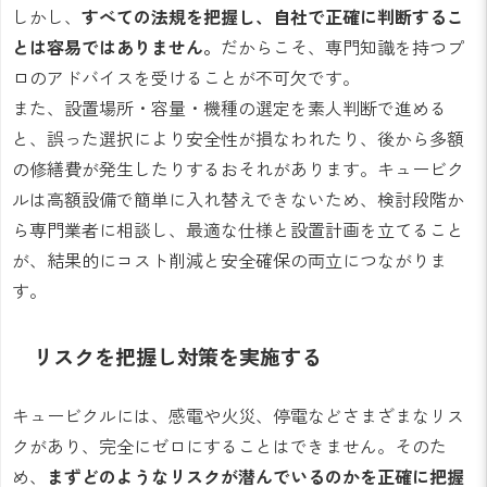
しかし、
すべての法規を把握し、自社で正確に判断するこ
とは容易ではありません。
だからこそ、専門知識を持つプ
ロのアドバイスを受けることが不可欠です。
また、設置場所・容量・機種の選定を素人判断で進める
と、誤った選択により安全性が損なわれたり、後から多額
の修繕費が発生したりするおそれがあります。キュービク
ルは高額設備で簡単に入れ替えできないため、検討段階か
ら専門業者に相談し、最適な仕様と設置計画を立てること
が、結果的にコスト削減と安全確保の両立につながりま
す。
リスクを把握し対策を実施する
キュービクルには、感電や火災、停電などさまざまなリス
クがあり、完全にゼロにすることはできません。そのた
め、
まずどのようなリスクが潜んでいるのかを正確に把握