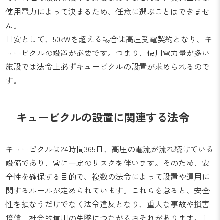
使用電力によって決まるため、任意に選ぶことはできませ
ん。
目安として、50kWを超える場合は高圧受電契約となり、キ
ュービクルの設置が必要です。つまり、使用電力量が多い
施設では法令上必ずキュービクルの設置が求められるので
す。
キュービクルの設置に関連する法令
キュービクルは24時間365日、高圧の電流が流れ続けている
設備であり、常に一定のリスクを伴います。そのため、安
全性を確保する目的で、複数の法令によって設置や運用に
関するルールが定められています。これらを怠ると、安全
性を損なうだけでなく法令違反となり、重大な事故や損害
賠償、社会的信用の失墜につながるおそれがあります。し