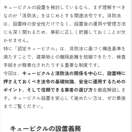
キュービクルの設置を検討しているなら、まず理解すべき
なのが「消防法」をはじめとする関連法令です。消防法
は、設置時の安全性だけでなく、設置後の運用や管理方法
にも深く関わるため、事前に正しく把握しておくことが欠
かせません。
特に「認定キュービクル」は、消防法に基づく構造基準を
満たすことで、建築物との離隔距離を短縮できたり、検査
手続きが簡素化されたりする重要な制度です。
今回は、
キュービクルと消防法の関係を中心に、設置時に
押さえておくべき法令の基礎知識、安全に運用するための
ポイント、そして信頼できる業者の選び方
を徹底解説しま
す。キュービクル設置を安心して進めたい方は、ぜひ最後
までご覧ください。
キュービクルの設置義務