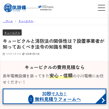
powered by
ホーム
キュービクル
キュービクルと消防法の関係性は？設置事業者が知っておくべき法令の知識を解説
キュービクル
キュービクルと消防法の関係性は？設置事業者が
知っておくべき法令の知識を解説
2025年10月30日
2026年3月31日
キュービクルの費用見積なら
安心・信頼
長年電機設備を扱ってきた
の小川電機にお任
せください！
30秒
で入力！
無料見積りフォームへ