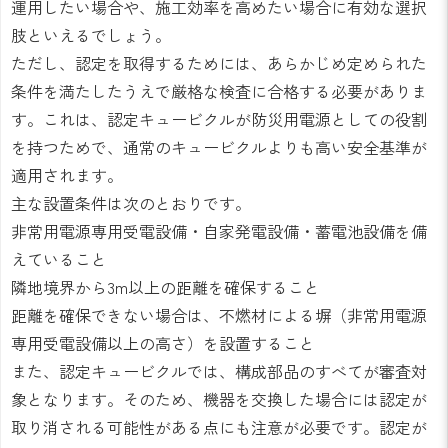
運用したい場合や、施工効率を高めたい場合に有効な選択
肢といえるでしょう。
ただし、認定を取得するためには、あらかじめ定められた
条件を満たしたうえで厳格な検査に合格する必要がありま
す。これは、認定キュービクルが防災用電源としての役割
を持つためで、通常のキュービクルよりも高い安全基準が
適用されます。
主な設置条件は次のとおりです。
非常用電源専用受電設備・自家発電設備・蓄電池設備を備
えていること
隣地境界から3m以上の距離を確保すること
距離を確保できない場合は、不燃材による塀（非常用電源
専用受電設備以上の高さ）を設置すること
また、認定キュービクルでは、構成部品のすべてが審査対
象となります。そのため、機器を交換した場合には認定が
取り消される可能性がある点にも注意が必要です。認定が