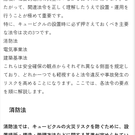
たがって、関連法令を正しく理解したうえで設置・運用を
行うことが極めて重要です。
特に、キュービクルの設置時に必ず押さえておくべき主要
な法令は次の3つです。
消防法
電気事業法
建築基準法
これらは安全確保の観点からそれぞれ異なる側面を規定し
ており、どれか一つでも軽視すると法令違反や事故発生の
リスクを高めることになります。ここでは、各法令の要点
を順に解説します。
消防法
消防法では、キュービクルの火災リスクを防ぐために、設
置場所・構造・管理方法などに関する基準が定められてい