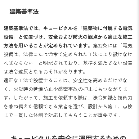
建築基準法
建築基準法では、キュービクルを「建築物に付属する電気
設備」と位置づけ、安全および防火の観点から適正な施工
方法を用いることが定められています。
第32条には「電気
設備は、法律または命令で定められた工法により設けなけ
ればならない」と明記されており、基準を満たさない設置
は法令違反となるおそれがあります。
適正な工法で設置することは、安全性を高めるだけでな
く、火災時の延焼防止や感電事故の抑止にもつながりま
す。したがって、施工を依頼する際は、法令知識と技術力
を兼ね備えた信頼できる業者を選び、設計から施工、点検
まで一貫した体制で対応してもらうことが重要です。
キュービクルを安全に運用するための