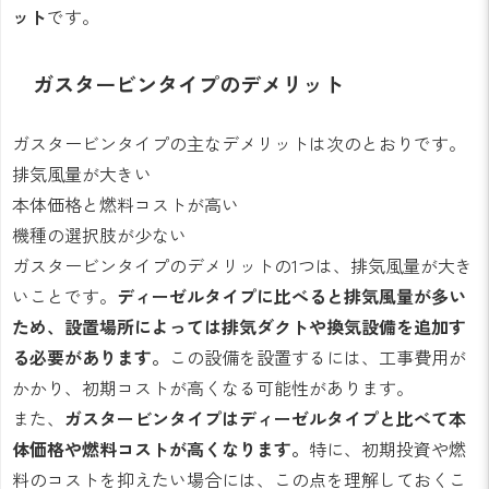
ット
です。
ガスタービンタイプのデメリット
ガスタービンタイプの主なデメリットは次のとおりです。
排気風量が大きい
本体価格と燃料コストが高い
機種の選択肢が少ない
ガスタービンタイプのデメリットの1つは、排気風量が大き
いことです。
ディーゼルタイプに比べると排気風量が多い
ため、設置場所によっては排気ダクトや換気設備を追加す
る必要があります。
この設備を設置するには、工事費用が
かかり、初期コストが高くなる可能性があります。
また、
ガスタービンタイプはディーゼルタイプと比べて本
体価格や燃料コストが高くなります。
特に、初期投資や燃
料のコストを抑えたい場合には、この点を理解しておくこ