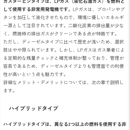
ガスタービンタイプは、LPガス（液化石油ガス）を燃料と
して使用する非常用発電機です。
LPガスは、プロパンやブ
タンを加圧して液化させたもので、環境に優しいエネルギ
ー源として注目されています。二酸化炭素の排出量が少な
く、燃焼時の排出ガスがクリーンである点が特徴です。
ただし、ディーゼルタイプに比べて歴史が浅いため、選択
肢はやや限られています。しかし、LPガスはガス業者によ
る定期的な残量チェックと補充体制が整っており、管理が
容易であるため、ディーゼルタイプよりも管理面での利便
性が高いという点も魅力です。
詳細なメリット・デメリットについては、次の章で説明し
ます。
ハイブリッドタイプ
ハイブリッドタイプは、異なる2つ以上の燃料を使用する非