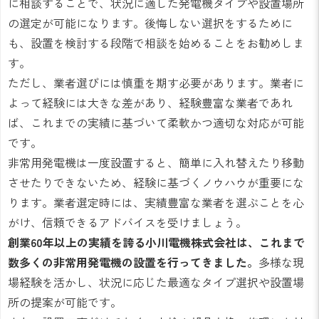
に相談することで、状況に適した発電機タイプや設置場所
の選定が可能になります。後悔しない選択をするために
も、設置を検討する段階で相談を始めることをお勧めしま
す。
ただし、業者選びには慎重を期す必要があります。業者に
よって経験には大きな差があり、経験豊富な業者であれ
ば、これまでの実績に基づいて柔軟かつ適切な対応が可能
です。
非常用発電機は一度設置すると、簡単に入れ替えたり移動
させたりできないため、経験に基づくノウハウが重要にな
ります。業者選定時には、実績豊富な業者を選ぶことを心
がけ、信頼できるアドバイスを受けましょう。
創業60年以上の実績を誇る小川電機株式会社は、これまで
数多くの非常用発電機の設置を行ってきました。
多様な現
場経験を活かし、状況に応じた最適なタイプ選択や設置場
所の提案が可能です。