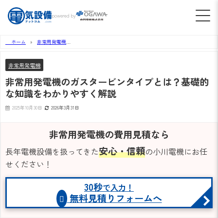
powered by
ホーム
非常用発電機
非常用発電機のガスタービンタイプとは？基礎的な知識をわかりやすく解説
非常用発電機
非常用発電機のガスタービンタイプとは？基礎的
な知識をわかりやすく解説
2025年10月30日
2026年3月31日
非常用発電機の費用見積なら
安心・信頼
長年電機設備を扱ってきた
の小川電機にお任
せください！
30秒
で入力！
無料見積りフォームへ