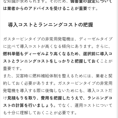
な知識が求められます。そのため、
備蓄量の設定について
は業者からのアドバイスを受けることが重要
です。
導入コストとランニングコストの把握
ガスタービンタイプの非常用発電機は、ディーゼルタイプ
に比べて導入コストが高くなる傾向にあります。さらに、
燃料単価もディーゼルより高くなるため、選択前に導入コ
ストとランニングコストをしっかりと把握しておく
ことが
重要です。
また、災害時に燃料補給体制を整えるためには、業者と契
約しておく必要があります。ガスタービンタイプの非常用
発電機を導入する際に後悔しないためにも、導入コストだ
け
見積もりを取り、費用を把握したうえで、ランニングコ
ストの計算を行いましょう。
でなく、運用コストについて
も十分に理解しておくことが必要です。