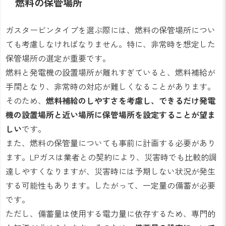
燃料の保管場所
ガスタービンタイプを選ぶ際には、燃料の保管場所につい
ても考慮しなければなりません。特に、非常時を想定した
保管場所の選定が重要です。
燃料と発電機の設置場所が離れすぎていると、燃料補給が
手間となり、非常時の対応が難しくなることがあります。
そのため、
燃料補給のしやすさを考慮し、できるだけ発電
機の設置場所と近い場所に保管場所を設定することが望ま
しい
です。
また、燃料の保管量についても事前に計画する必要があり
ます。LPガスは業者との契約により、災害時でも比較的調
達しやすくなりますが、災害時には予期しない状況が発生
する可能性もあります。したがって、一定量の備蓄が必要
です。
ただし、備蓄量は使用する電力量に依存するため、専門的