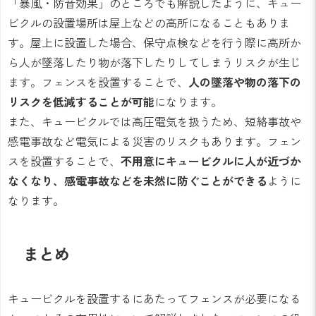
「暴風・防音効果」のところでも解説したように、キュー
ビクルの設置場所は屋上などの高所になることもありま
す。屋上に設置した場合、保守点検などを行う際に高所か
ら人が墜落したり物が落下したりしてしまうリスクが生じ
ます。フェンスを設置することで、
人の墜落や物の落下の
リスクを低減することが可能
になります。
また、キュービクルでは高圧電気を扱うため、短絡事故や
感電事故など電気による災害のリスクもあります。フェン
スを設置することで、
不用意にキュービクルに人が近づか
なくなり、感電事故などを未然に防ぐことができる
ように
なります。
まとめ
キュービクルを設置するにあたってフェンスが必要になる