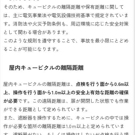
そのため、キュービクルの離隔距離や保有距離に関して
は、主に電気事業法や電気設備技術基準で規定されていま
す。消防法や火災予防条例も、周辺環境に応じた安全対策
として関わる場合があります。
このような規則を遵守することで、事故を最小限にとどめ
ることが可能になります。
屋内キュービクルの離隔距離
屋内キュービクルの離隔距離は、
点検を行う面から0.6m以
上、操作を行う面から1.0m以上の安全上有効な距離の確保
が必要
です。この遠隔距離は、扉が開閉した状態でも作業
ができる距離として定められています。
また、遮断器を操作するために、キュービクルの中では操
作が必要な箇所の離隔距離は1.0ｍ以上と定められていま
す。遮断器がない、もしくは操作はしないが点検を行う場