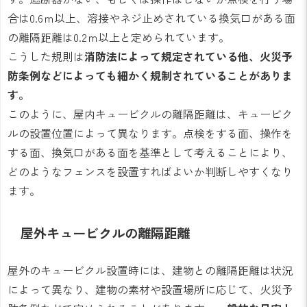
合は0.6ｍ以上、溶接やネジ止めされている換気口がある面
の離隔距離は0.2ｍ以上と定められています。
こうした規則は
消防法によって規定されている他、火災予
防条例などによっても細かく規制されていることがありま
す。
このように、屋内キュービクルの離隔距離は、キュービク
ルの設置位置によって異なります。点検をする面、操作を
する面、換気口がある面を基準として考えることにより、
どのようなフェンスを設置すればよいか判断しやすくなり
ます。
屋外キュービクルの離隔距離
屋外のキュービクル設置時には、建物との離隔距離は状況
によって異なり、建物の素材や設置場所に応じて、火災予