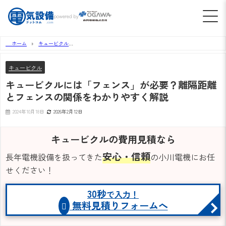
powered by
ホーム
キュービクル
キュービクルには「フェンス」が必要？離隔距離とフェンスの関係をわかりやすく解説
キュービクル
キュービクルには「フェンス」が必要？離隔距離
とフェンスの関係をわかりやすく解説
2024年10月18日
2026年2月12日
キュービクルの費用見積なら
安心・信頼
長年電機設備を扱ってきた
の小川電機にお任
せください！
30秒
で入力！
無料見積りフォームへ