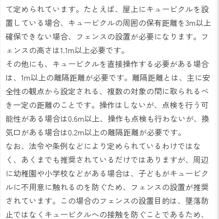
て定められています。たとえば、屋上にキュービクルを設
置している場合、キュービクルの周囲の保有距離を3m以上
確保できない場合、フェンスの設置が必要になります。フ
ェンスの高さは1.1m以上必要です。
その他にも、キュービクルを直接操作する必要がある場合
は、1m以上の離隔距離が必要です。離隔距離とは、主に安
全性の観点から設定される、複数の対象の間に取られるべ
き一定の距離のことです。操作はしないが、点検を行う可
能性がある場合は0.6m以上、操作も点検も行わないが、換
気口がある場合は0.2m以上の離隔距離が必要です。
なお、法令や条例などにより定められているわけではな
く、あくまでも推奨されているだけではありますが、周辺
に幼稚園や小学校などがある場合は、子どもがキュービク
ルに不用意に触れるのを防ぐため、フェンスの設置が推奨
されています。この場合のフェンスの設置目的は、墜落防
止ではなくキュービクルへの接触を防ぐことであるため、