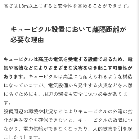
高さは1.8m以上にすると安全性を高めることができます。
キュービクル設置において離隔距離が
必要な理由
キュービクルは高圧の電気を受電する設備であるため、電
気や高熱などによりさまざまな災害を引き起こす可能性が
あります
。キュービクルは高温にも耐えられるような構造
になっていますが、電気設備から発生する火災などを未然
に防ぐためにも、周辺の環境も安全に保つ必要がありま
す。
設備周辺の環境や状況などによりキュービクルの外箱の劣
化が進み安全を確保できないと、キュービクルの故障につ
ながり、電力供給ができなくなったり、人的被害を引き起
こしたりします。