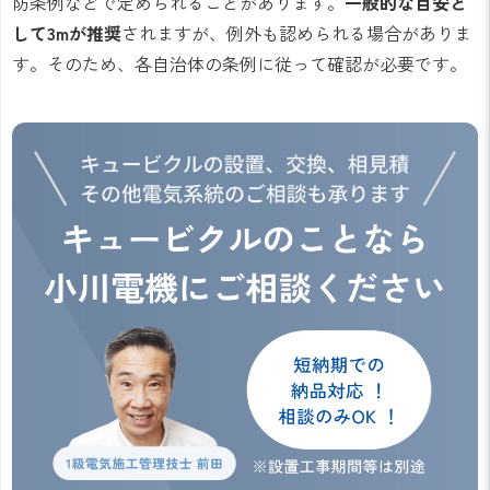
防条例などで定められることがあります。
一般的な目安と
して3mが推奨
されますが、例外も認められる場合がありま
す。そのため、各自治体の条例に従って確認が必要です。