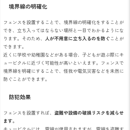
境界線の明確化
フェンスを設置することで、境界線の明確化をすることが
でき、立ち入ってはならない場所と一目でわかるようにな
ります。そのため、
人が不用意に立ち入るのを防ぐ
ことが
できます。
近くに学校や幼稚園などがある場合、子どもが遊ぶ際にキ
ュービクルに近づく可能性が高いといえます。フェンスで
境界線を明確にすることで、怪我や電気災害などを未然に
防ぐことができます。
防犯効果
フェンスを設置すれば、
盗難や設備の破損リスクを減らせ
ます。
キュービクルには、電線が使用されますが、電線を盗難す