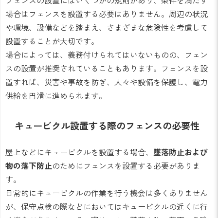
フェンスの設置にはいくつかの規則があり、条件を満たす
場合はフェンスを設置する必要はありません。周辺の状況
や環境、設備などを踏まえ、さまざまな危険性を考慮して
設置することが大切です。
場合によっては、義務付けられてはいないものの、フェン
スの設置が推奨されていることもあります。フェンスを設
置すれば、災害や事故を防ぎ、人々や設備を保護し、電力
供給を円滑に進められます。
キュービクル設置する際のフェンスの必要性
屋上などにキュービクルを設置する場合、
墜落防止および
物の落下防止
のためにフェンスを設置する必要がありま
す。
日常的にキュービクルの作業を行う機会は多くありません
が、保守点検の際などにおいてはキュービクルの近くに行