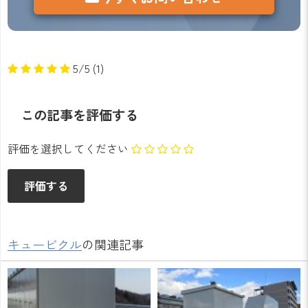
5/5
(1)
この記事を評価する
評価を選択してください
キュービクル
の関連記事