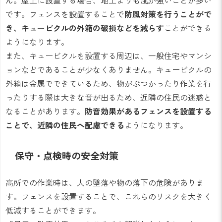
ん。屋上に設置する場合、地上よりも風が強いことが多い
です。フェンスを設置することで
防風対策を行うことがで
き、キュービクルの外箱の破損などを減らす
ことができる
ようになります。
また、キュービクルを設置する周辺は、一般住宅やマンシ
ョンなどであることが少なくありません。キュービクルの
外箱は金属でできているため、物がぶつかったり作業を行
ったりする際は大きな音が出るため、近隣の住民の迷惑と
なることがあります。
防音効果があるフェンスを設置する
ことで、近隣の住民へ配慮できる
ようになります。
保守・点検時の安全対策
高所での作業時は、人の墜落や物の落下の危険がありま
す。フェンスを設置することで、これらのリスクを大きく
低減することができます。