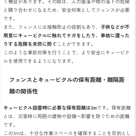
く機会があります。その際は、人の墜落や物の落下の危険
と隣り合わせになるため、安全対策としてフェンスが必要
です。
また、フェンスには接触防止の役割もあり、
子供などが不
用意にキュービクルに触れてケガをしたり、事故に遭った
りする危険を未然に防ぐ
ことができます。
このような事前対策を行うことで、より安全にキュービク
ルを使用できるようになります。
フェンスとキュービクルの保有距離・離隔距
離の関係性
キュービクル設置時に必要な保有距離は3m
です。保有距離
とは、災害時に周囲の建物や設備へ影響を防ぐための距離
です。
この3mは、十分な作業スペースを確保することを目的とし