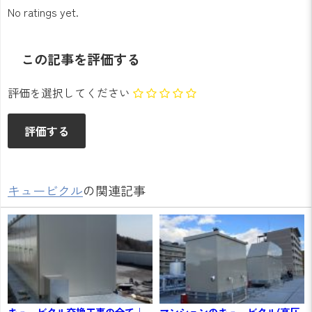
No ratings yet.
この記事を評価する
評価を選択してください
キュービクル
の関連記事
キュービクル交換工事の全て｜
マンションのキュービクル(高圧