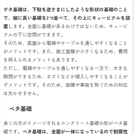
ゲタ基礎は、下駄を逆さまにしたような形状の基礎のこと
で、縦に長い基礎を2つ並べて、その上にキュービクルを設
置
します。全面に基礎があるわけではないため、キュービ
クルの下に空間ができます。
そのため、底面から電線やケーブルを通しやすくなること
がメリットです。また、施工面積が小さくなるため、費用
を抑えられるメリットもあります。
ただし、電線やケーブルを通しやすくなる一方で、大きな
隙間ができるため、ネズミなどが侵入しやすくなることが
デメリットです。そのため、故障や事故を防ぐための対応
は欠かせません。
ベタ基礎
多くの方がイメージされるコンクリート基礎の形がベタ基
礎です。
ベタ基礎は、全面が一体になっているので耐震性