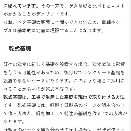
に優れています。
その一方で、ゲタ基礎と比べるとコスト
がかかることがデメリットです。
なお、ベタ基礎は底面に空間ができないため、電線やケー
ブルは基本的に地面に埋設することになります。
乾式基礎
既存の建物に新しく基礎を設置する場合、建物躯体に影響
を与える可能性があるため、後付けでコンクリート基礎を
設置できないケースがあります。このような場合に採用さ
れることが多いのが乾式基礎です。
乾式基礎は、工場で生産した基礎を現地で取り付ける方法
です。乾式基礎には、鋼製で既製品のパーツを組み合わせ
て作る方法と、鋼を加工して特注の基礎を作る2つの方法が
あります。
既製品のパーツを組み合わせて作る場合は、形状が決まっ