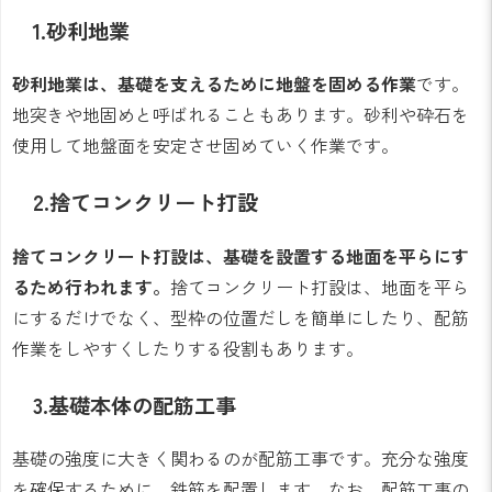
1.砂利地業
砂利地業は、基礎を支えるために地盤を固める作業
です。
地突きや地固めと呼ばれることもあります。砂利や砕石を
使用して地盤面を安定させ固めていく作業です。
2.捨てコンクリート打設
捨てコンクリート打設は、基礎を設置する地面を平らにす
るため行われます。
捨てコンクリート打設は、地面を平ら
にするだけでなく、型枠の位置だしを簡単にしたり、配筋
作業をしやすくしたりする役割もあります。
3.基礎本体の配筋工事
基礎の強度に大きく関わるのが配筋工事です。充分な強度
を確保するために、鉄筋を配置します。なお、配筋工事の