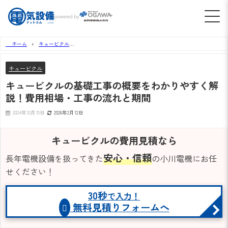
powered by
ホーム
キュービクル
キュービクルの基礎工事の概要をわかりやすく解説！費用相場・工事の流れと期間
キュービクル
キュービクルの基礎工事の概要をわかりやすく解
説！費用相場・工事の流れと期間
2024年10月15日
2026年2月12日
キュービクルの費用見積なら
安心・信頼
長年電機設備を扱ってきた
の小川電機にお任
せください！
30秒
で入力！
無料見積りフォームへ