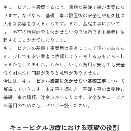
キュービクルを設置するには、適切な基礎工事が重要にな
ります。なぜなら、基礎工事は設置後の安全性や耐久性に
大きな影響を与えるからです。また、基礎工事において
は、事前の地盤調査も欠かせないので信頼できる業者に依
頼することが大切になります。
キュービクルの基礎工事費用は業者によって違いがあるた
め、少しでも安い業者に依頼しようと考える方もいらっし
ゃるかもしれません。しかし、いくら費用が安くても安全
性や耐久性に問題があると意味がありません。
今回は、
キュービクル設置に欠かせない基礎工事
について
解説していきます。本記事を読むと、基礎工事の重要性と
基礎工事の種類、注意点がわかります。安全なキュービク
ル運用のためにも、ぜひご一読ください。
キュービクル設置における基礎の役割