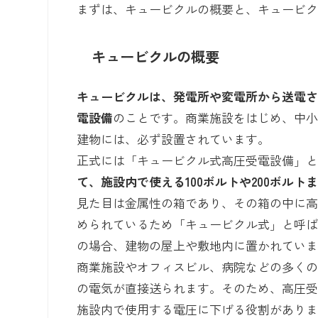
まずは、キュービクルの概要と、キュービ
キュービクルの概要
キュービクルは、発電所や変電所から送電され
電設備
のことです。商業施設をはじめ、中
建物には、必ず設置されています。
正式には「キュービクル式高圧受電設備」
て、施設内で使える100ボルトや200ボルト
見た目は金属性の箱であり、その箱の中に
められているため「キュービクル式」と呼
の場合、建物の屋上や敷地内に置かれてい
商業施設やオフィスビル、病院などの多く
の電気が直接送られます。そのため、高圧
施設内で使用する電圧に下げる役割があり