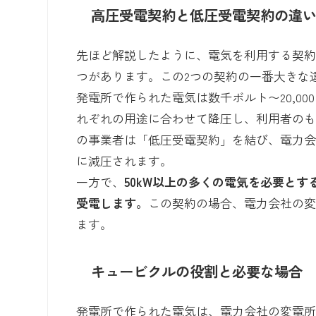
高圧受電契約と低圧受電契約の違
先ほど解説したように、電気を利用する契約
つがあります。この2つの契約の一番大きな
発電所で作られた電気は数千ボルト〜20,0
れぞれの用途に合わせて降圧し、利用者の
の事業者は「低圧受電契約」を結び、電力会社
に減圧されます。
一方で、
50kW以上の多くの電気を必要と
受電します。
この契約の場合、電力会社の
ます。
キュービクルの役割と必要な場合
発電所で作られた電気は、電力会社の変電