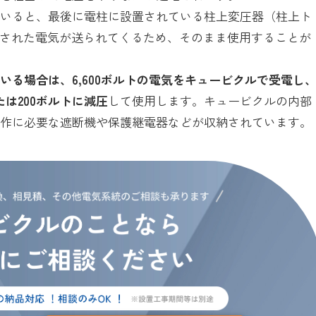
ていると、最後に電柱に設置されている柱上変圧器（柱上ト
減圧された電気が送られてくるため、そのまま使用することが
る場合は、6,600ボルトの電気をキュービクルで受電し
は200ボルトに減圧
して使用します。キュービクルの内部
動作に必要な遮断機や保護継電器などが収納されています。