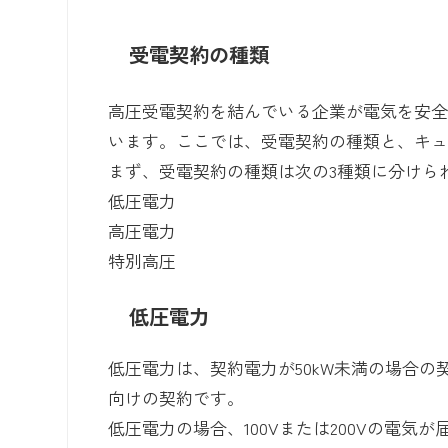
受電契約の種類
高圧受電契約を結んでいる企業が電気を安
います。ここでは、受電契約の種類と、キ
まず、受電契約の種類は次の3種類に分けら
低圧電力
高圧電力
特別高圧
低圧電力
低圧電力は、契約電力が50kW未満の場合
向けの契約です。
低圧電力の場合、100Vまたは200Vの電