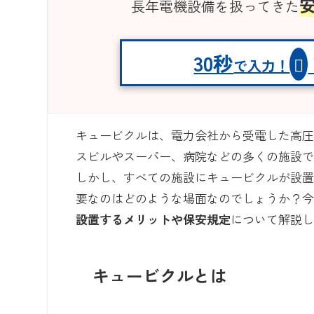
長年電機設備を扱ってきた
30秒
で入力！
キュービクルは、電力会社から受電した高
スビルやスーパー、病院などの多くの施設
しかし、すべての施設にキュービクルが設
要なのはどのような場面なのでしょうか？
設置するメリットや保安規定
について解説
キュービクルとは