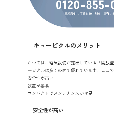
0120-855-
電話受付：平日8:30-17:30 担当
キュービクルのメリット
かつては、電気設備が露出している「開放
ービクルは多くの面で優れています。ここで
安全性が高い
設置が容易
コンパクトでメンテナンスが容易
安全性が高い