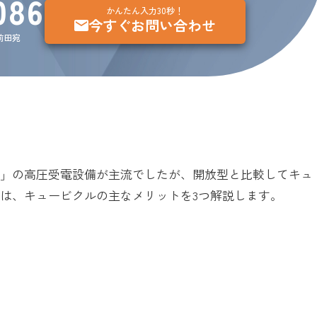
086
かんたん入力30秒！
今すぐお問い合わせ
：前田宛
型」の高圧受電設備が主流でしたが、開放型と比較してキュ
は、キュービクルの主なメリットを3つ解説します。