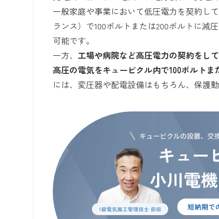
一般家庭や事業において低圧電力を契約し
ランス）で100ボルトまたは200ボルトに
可能です。
一方、
工場や病院など高圧電力の契約をしてい
高圧の電気をキュービクル内で100ボルトまた
には、変圧器や配電設備はもちろん、保護