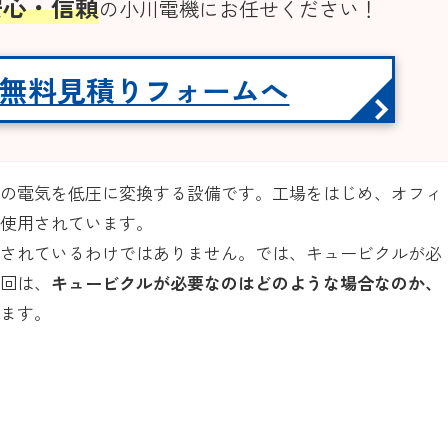
安心・信頼
の小川電機にお任せください！
無料見積りフォームへ
圧の電気を低圧に変換する設備です。工場をはじめ、オフィ
で使用されています。
置されているわけではありません。では、キュービクルが必
今回は、
キュービクルが必要なのはどのような場合なのか、
します。