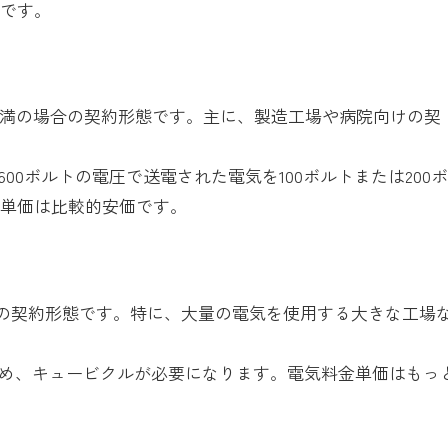
高です。
kW未満の場合の契約形態です。主に、製造工場や病院向けの契
00ボルトの電圧で送電された電気を100ボルトまたは200
金単価は比較的安価です。
場合の契約形態です。特に、大量の電気を使用する大きな工場
るため、キュービクルが必要になります。電気料金単価はもっ