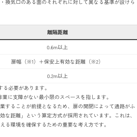
面・換気口のある面のそれぞれに対して異なる基準が設けら
離隔距離
0.6m以上
扉幅（※1）＋保安上有効な距離（※2）
0.2m以上
保する必要があります。
作業に支障がない最小限のスペースを指します。
作業することが前提となるため、扉の開閉によって通路がふ
有効な距離」という算定方式が採用されています。これは、
行える環境を確保するための重要な考え方です。