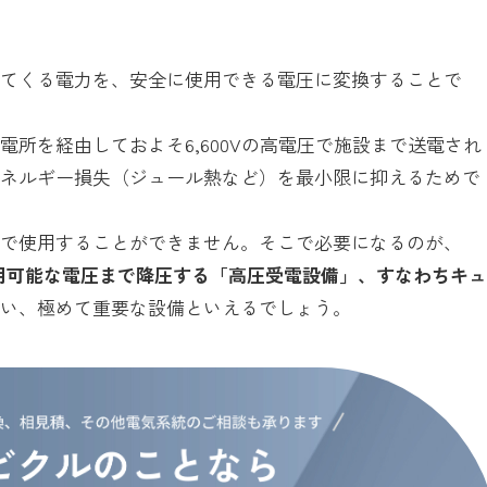
れてくる電力を、安全に使用できる電圧に変換することで
所を経由しておよそ6,600Vの高電圧で施設まで送電され
エネルギー損失（ジュール熱など）を最小限に抑えるためで
備で使用することができません。そこで必要になるのが、
いった利用可能な電圧まで降圧する「高圧受電設備」、すなわちキ
ない、極めて重要な設備といえるでしょう。