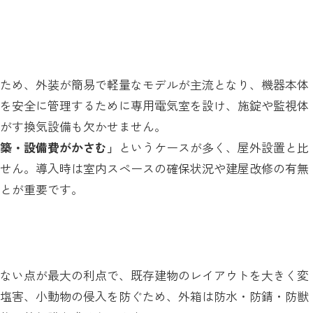
いため、外装が簡易で軽量なモデルが主流となり、機器本体
器を安全に管理するために専用電気室を設け、施錠や監視体
逃がす換気設備も欠かせません。
建築・設備費がかさむ」
というケースが多く、屋外設置と比
ません。導入時は室内スペースの確保状況や建屋改修の有無
ことが重要です。
しない点が最大の利点で、既存建物のレイアウトを大きく変
や塩害、小動物の侵入を防ぐため、外箱は防水・防錆・防獣