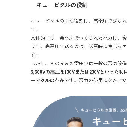
キュービクルの役割
キュービクルの主な役割は、高電圧で送ら
す。
具体的には、発電所でつくられた電力は、変電
ます。高電圧で送るのは、送電時に生じる
す。
しかし、そのままの電圧では一般の電気設
6,600Vの高圧を100Vまたは200Vと
ービクルの存在
です。電力の使用に欠かせ