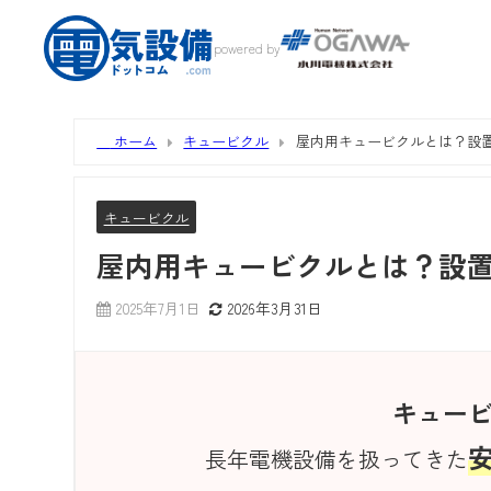
powered by
ホーム
キュービクル
屋内用キュービクルとは？設
キュービクル
屋内用キュービクルとは？設
2025年7月1日
2026年3月31日
キュー
長年電機設備を扱ってきた