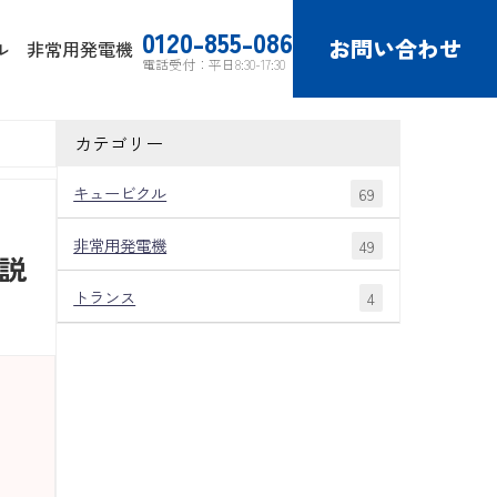
0120-855-086
お問い合わせ
ル
非常用発電機
電話受付：平日8:30-17:30
カテゴリー
キュービクル
69
非常用発電機
49
説
トランス
4