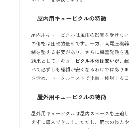
屋内用キュービクルの特徴
屋内用キュービクルは風雨の影響を受けな
の価格は比較的低めです。一方、高電圧機
制を整える必要があり、さらに機器発熱を
結果として
「キュービクル本体は安いが、
べて必ずしも総額が安くなるわけではあり
を含め、トータルコストで比較・検討する
屋外用キュービクルの特徴
屋外用キュービクルは屋内スペースを圧迫
えずに導入できます。ただし、雨水の侵入