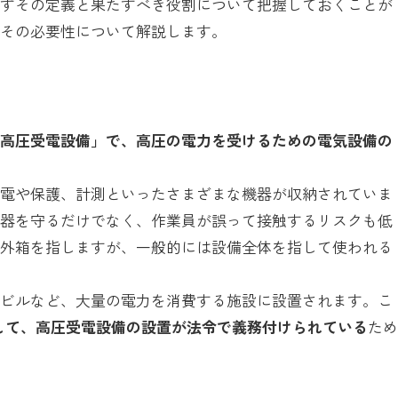
まずその定義と果たすべき役割について把握しておくことが
とその必要性について解説します。
式高圧受電設備」で、高圧の電力を受けるための電気設備の
受電や保護、計測といったさまざまな機器が収納されていま
機器を守るだけでなく、作業員が誤って接触するリスクも低
の外箱を指しますが、一般的には設備全体を指して使われる
スビルなど、大量の電力を消費する施設に設置されます。こ
対して、高圧受電設備の設置が法令で義務付けられている
た