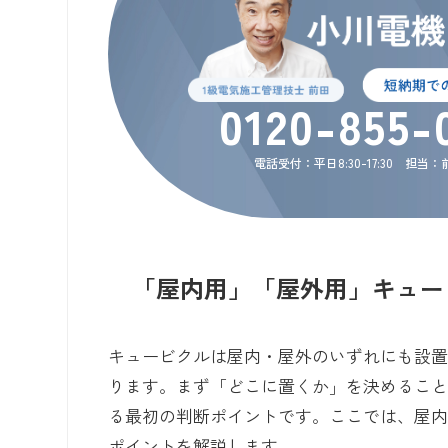
0120-855-
電話受付：平日8:30-17:30 担当
「屋内用」「屋外用」キュー
キュービクルは屋内・屋外のいずれにも設
ります。まず「どこに置くか」を決めるこ
る最初の判断ポイントです。ここでは、屋
ポイントを解説します。