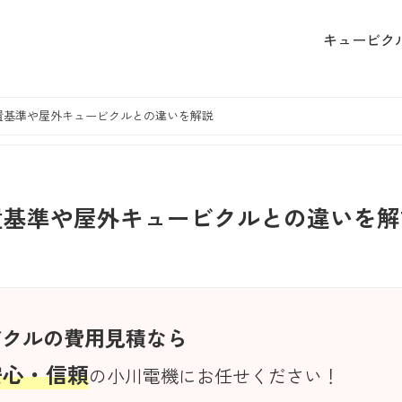
キュービク
置基準や屋外キュービクルとの違いを解説
置基準や屋外キュービクルとの違いを解
ビクルの費用見積なら
安心・信頼
の小川電機にお任せください！