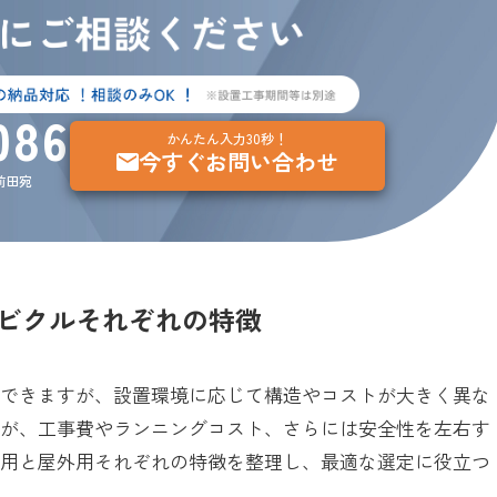
086
かんたん入力30秒！
今すぐお問い合わせ
：前田宛
ビクルそれぞれの特徴
置できますが、設置環境に応じて構造やコストが大きく異な
とが、工事費やランニングコスト、さらには安全性を左右す
内用と屋外用それぞれの特徴を整理し、最適な選定に役立つ