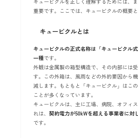
キュービクルを正しく理解するためには、
重要です。ここでは、キュービクルの概要
キュービクルとは
キュービクルの正式名称は「キュービクル
一種
です。
外観は金属製の箱型構造で、その内部には
す。この外箱は、風雨などの外的要因から
減します。もともと「キュービクル」はこ
ことが多くなっています。
キュービクルは、主に工場、病院、オフィ
れは、
契約電力が50kWを超える事業者に
です。