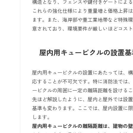
構造となり、フェンスや鍵付きゲートによ
これらの強化仕様により重量増と価格上昇
ます。また、海岸部や重工業地帯など特殊
意されており、環境要件が厳しいほどコス
屋内用キュービクルの設置基
屋内用キュービクルの設置にあたっては、
応することが不可欠です。特に消防法では
ービクルの周囲に一定の離隔距離を設ける
先ほど解説したように、屋内と屋外では設
基準も変わります。ここでは、屋内設置に
します。
屋内用キュービクルの離隔距離は、建物の