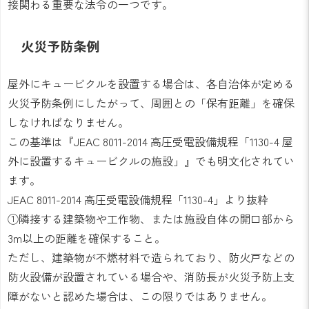
接関わる重要な法令の一つです。
火災予防条例
屋外にキュービクルを設置する場合は、各自治体が定める
火災予防条例にしたがって、周囲との「保有距離」を確保
しなければなりません。
この基準は『JEAC 8011-2014 高圧受電設備規程「1130-4 屋
外に設置するキュービクルの施設」』でも明文化されてい
ます。
JEAC 8011-2014 高圧受電設備規程「1130-4」より抜粋
①隣接する建築物や工作物、または施設自体の開口部から
3m以上の距離を確保すること。
ただし、建築物が不燃材料で造られており、防火戸などの
防火設備が設置されている場合や、消防長が火災予防上支
障がないと認めた場合は、この限りではありません。