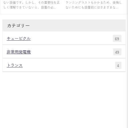
ない設備です。しかし、その重要性を正
ランニングコストもかかるため、後悔し
しく理解できていないと、設置の必...
ないためにも設置前にはさまざまな...
カテゴリー
キュービクル
69
非常用発電機
49
トランス
4