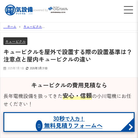
powered by
ホーム
キュービクル
キュービクルを屋外で設置する際の設置基準は？注意点と屋内キュービクルの違い
キュービクル
キュービクルを屋外で設置する際の設置基準は？
注意点と屋内キュービクルの違い
2025年7月1日
2026年3月31日
キュービクルの費用見積なら
安心・信頼
長年電機設備を扱ってきた
の小川電機にお任
せください！
30秒
で入力！
無料見積りフォームへ