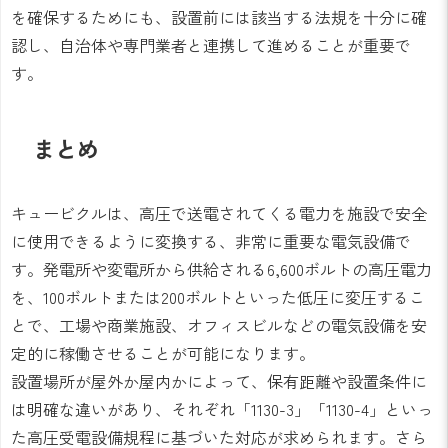
を確保するためにも、設置前には該当する法規を十分に確
認し、自治体や専門業者と連携して進めることが重要で
す。
まとめ
キュービクルは、高圧で送電されてくる電力を施設で安全
に使用できるように変換する、非常に重要な電気設備で
す。発電所や変電所から供給される6,600ボルトの高圧電力
を、100ボルトまたは200ボルトといった低圧に変圧するこ
とで、工場や商業施設、オフィスビルなどの電気設備を安
定的に稼働させることが可能になります。
設置場所が屋外か屋内かによって、保有距離や設置条件に
は明確な違いがあり、それぞれ「1130-3」「1130-4」といっ
た高圧受電設備規程に基づいた対応が求められます。さら