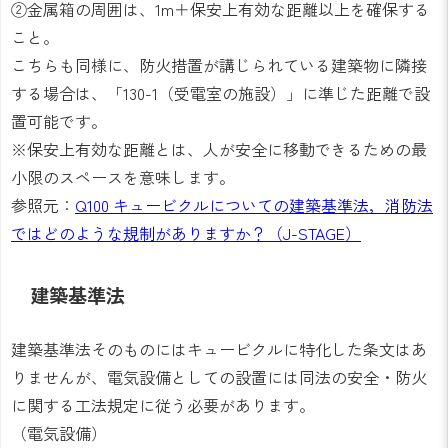
②金属箱の周囲は、1m＋保安上有効な距離以上を確保する
こと。
こちらも同様に、防火措置が講じられている建築物に隣接
する場合は、「130-1（受電室の施設）」に準じた距離で設
置可能です。
※保安上有効な距離とは、人が安全に移動できるための最
小限のスペースを意味します。
参照元：
Q100 キュービクルについての建築基準法，消防法
ではどのような規制がありますか？（J-STAGE）
建築基準法
建築基準法そのものにはキュービクルに特化した条文はあ
りませんが、電気設備としての設置には同法の安全・防火
に関する工法規定に従う必要があります。
（電気設備）