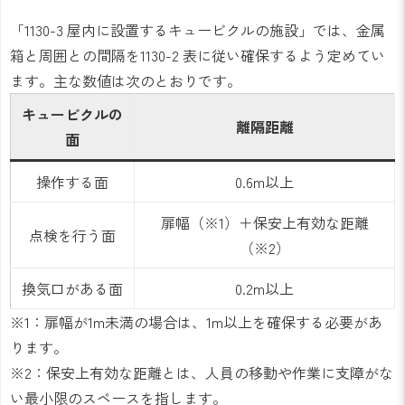
「1130-3 屋内に設置するキュービクルの施設」では、金属
箱と周囲との間隔を1130-2 表に従い確保するよう定めてい
ます。主な数値は次のとおりです。
キュービクルの
離隔距離
面
操作する面
0.6m以上
扉幅（※1）＋保安上有効な距離
点検を行う面
（※2）
換気口がある面
0.2m以上
※1：扉幅が1m未満の場合は、1m以上を確保する必要があ
ります。
※2：保安上有効な距離とは、人員の移動や作業に支障がな
い最小限のスペースを指します。