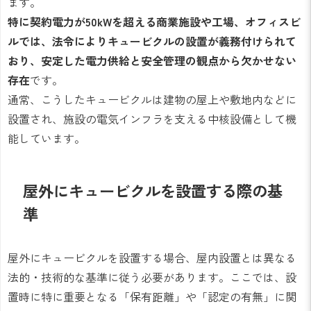
ます。
特に契約電力が50kWを超える商業施設や工場、オフィスビ
ルでは、法令によりキュービクルの設置が義務付けられて
おり、安定した電力供給と安全管理の観点から欠かせない
存在
です。
通常、こうしたキュービクルは建物の屋上や敷地内などに
設置され、施設の電気インフラを支える中核設備として機
能しています。
屋外にキュービクルを設置する際の基
準
屋外にキュービクルを設置する場合、屋内設置とは異なる
法的・技術的な基準に従う必要があります。ここでは、設
置時に特に重要となる「保有距離」や「認定の有無」に関