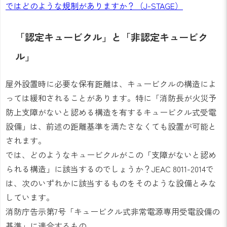
ではどのような規制がありますか？（J-STAGE）
「認定キュービクル」と「非認定キュービク
ル」
屋外設置時に必要な保有距離は、キュービクルの構造によ
っては緩和されることがあります。特に「消防長が火災予
防上支障がないと認める構造を有するキュービクル式受電
設備」は、前述の距離基準を満たさなくても設置が可能と
されます。
では、どのようなキュービクルがこの「支障がないと認め
られる構造」に該当するのでしょうか？JEAC 8011-2014で
は、次のいずれかに該当するものをそのような設備とみな
しています。
消防庁告示第7号「キュービクル式非常電源専用受電設備の
基準」に適合するもの