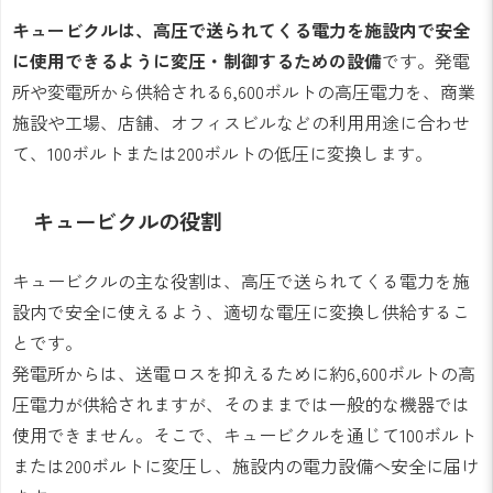
キュービクルは、高圧で送られてくる電力を施設内で安全
に使用できるように変圧・制御するための設備
です。発電
所や変電所から供給される6,600ボルトの高圧電力を、商業
施設や工場、店舗、オフィスビルなどの利用用途に合わせ
て、100ボルトまたは200ボルトの低圧に変換します。
キュービクルの役割
キュービクルの主な役割は、高圧で送られてくる電力を施
設内で安全に使えるよう、適切な電圧に変換し供給するこ
とです。
発電所からは、送電ロスを抑えるために約6,600ボルトの高
圧電力が供給されますが、そのままでは一般的な機器では
使用できません。そこで、キュービクルを通じて100ボルト
または200ボルトに変圧し、施設内の電力設備へ安全に届け