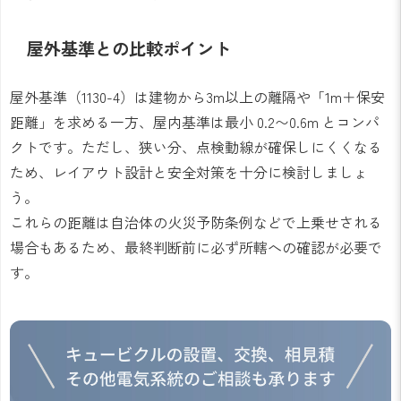
屋外基準との比較ポイント
屋外基準（1130-4）は建物から3m以上の離隔や「1m＋保安
距離」を求める一方、屋内基準は最小 0.2〜0.6m とコンパ
クトです。ただし、狭い分、点検動線が確保しにくくなる
ため、レイアウト設計と安全対策を十分に検討しましょ
う。
これらの距離は自治体の火災予防条例などで上乗せされる
場合もあるため、最終判断前に必ず所轄への確認が必要で
す。