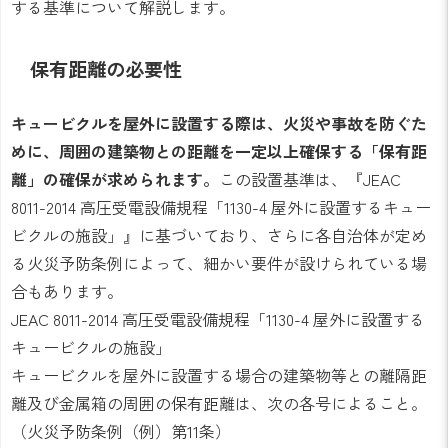
する基準について解説します。
保有距離の必要性
キュービクルを屋外に設置する際は、火災や事故を防ぐた
めに、周囲の建築物との距離を一定以上確保する「保有距
離」の確保が求められます。
この設置基準は、『JEAC
8011-2014 高圧受電設備規程「1130-4 屋外に設置するキュー
ビクルの施設」』に基づいており、さらに各自治体が定め
る火災予防条例によって、細かい要件が設けられている場
合もあります。
JEAC 8011-2014 高圧受電設備規程「1130-4 屋外に設置する
キュービクルの施設」
キュービクルを屋外に設置する場合の建築物等との離隔距
離及び金属箱の周囲の保有距離は、次の各号によること。
（火災予防条例（例）第11条）