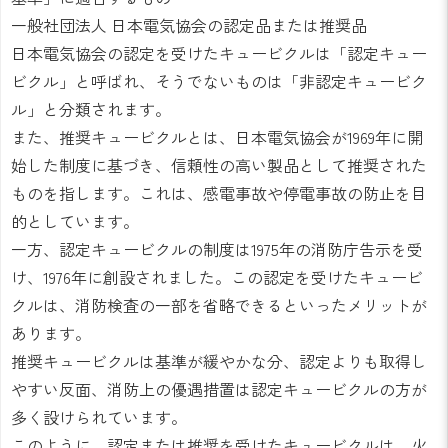
一般社団法人 日本電気協会の認定品または推奨品
日本電気協会の認定を受けたキュービクルは「認定キュー
ビクル」と呼ばれ、そうでないものは「非認定キュービク
ル」と分類されます。
また、推奨キュービクルとは、日本電気協会が1969年に開
始した制度に基づき、信頼性の高い製品として推奨された
ものを指します。これは、感電事故や停電事故の防止を目
的としています。
一方、認定キュービクルの制度は1975年の消防庁告示を受
け、1976年に創設されました。この認定を受けたキュービ
クルは、消防検査の一部を省略できるといったメリットが
あります。
推奨キュービクルは基準が緩やかな分、認定よりも取得し
やすい反面、消防上の優遇措置は認定キュービクルの方が
多く設けられています。
このように、認定または推奨を受けたキュービクルは、火