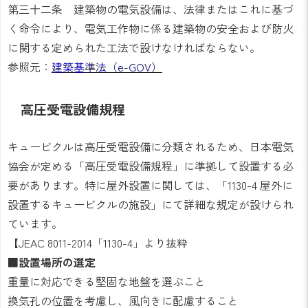
第三十二条 建築物の電気設備は、法律またはこれに基づ
く命令により、電気工作物に係る建築物の安全および防火
に関する定められた工法で設けなければならない。
参照元：
建築基準法（e-GOV）
高圧受電設備規程
キュービクルは高圧受電設備に分類されるため、日本電気
協会が定める「高圧受電設備規程」に準拠して設置する必
要があります。特に屋外設置に関しては、「1130-4 屋外に
設置するキュービクルの施設」にて詳細な規定が設けられ
ています。
【JEAC 8011-2014「1130-4」より抜粋
■設置場所の選定
重量に対応できる堅固な地盤を選ぶこと
換気孔の位置を考慮し、風向きに配慮すること