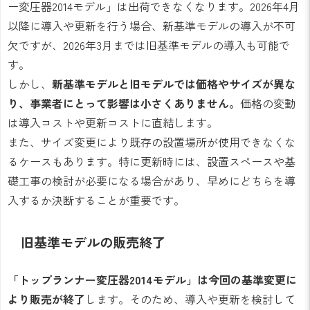
ー変圧器2014モデル」は出荷できなくなります。2026年4月
以降に導入や更新を行う場合、新基準モデルの導入が不可
欠ですが、2026年3月までは旧基準モデルの導入も可能で
す。
しかし、
新基準モデルと旧モデルでは価格やサイズが異な
り、事業者にとって影響は小さくありません。
価格の変動
は導入コストや更新コストに直結します。
また、サイズ変更により既存の設置場所が使用できなくな
るケースもあります。特に更新時には、設置スペースや基
礎工事の検討が必要になる場合があり、早めにどちらを導
入するか決断することが重要です。
旧基準モデルの販売終了
「トップランナー変圧器2014モデル」は今回の基準変更に
より販売が終了
します。そのため、導入や更新を検討して