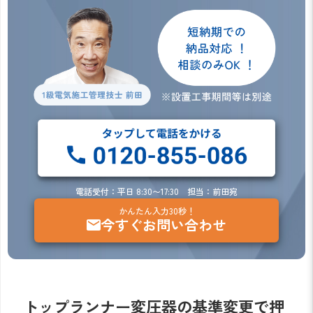
電話受付：平日 8:30〜17:30 担当：前田宛
かんたん入力30秒！
今すぐお問い合わせ
トップランナー変圧器の基準変更で押