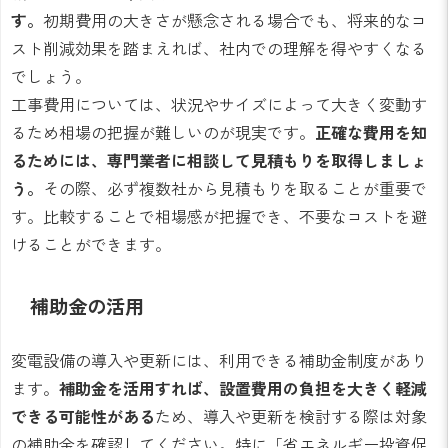
す。
初期費用の大きさが懸念される場合でも、将来的なコ
スト削減効果を踏まえれば、社内での理解を得やすくなる
でしょう。
工事費用については、状況やサイズによって大きく変動す
るため相場の把握が難しいのが現実です。
正確な費用を知
るためには、専門業者に相談して見積もりを取得しましょ
う。
その際、必ず複数社から見積もりを取ることが重要で
す。比較することで相場感が把握でき、不要なコストを避
けることができます。
補助金の活用
変電設備の導入や更新には、利用できる補助金制度があり
ます。
補助金を活用すれば、設置費用の負担を大きく軽減
できる可能性がある
ため、導入や更新を検討する際は対象
の補助金を確認してください。特に「省エネルギー投資促