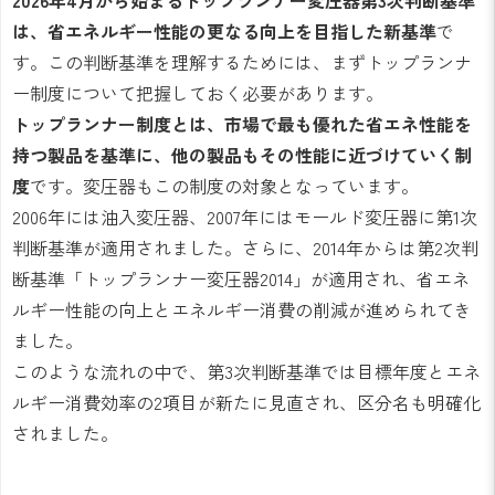
2026年4月から始まるトップランナー変圧器第3次判断基準
は、省エネルギー性能の更なる向上を目指した新基準
で
す。この判断基準を理解するためには、まずトップランナ
ー制度について把握しておく必要があります。
トップランナー制度とは、市場で最も優れた省エネ性能を
持つ製品を基準に、他の製品もその性能に近づけていく制
度
です。変圧器もこの制度の対象となっています。
2006年には油入変圧器、2007年にはモールド変圧器に第1次
判断基準が適用されました。さらに、2014年からは第2次判
断基準「トップランナー変圧器2014」が適用され、省エネ
ルギー性能の向上とエネルギー消費の削減が進められてき
ました。
このような流れの中で、第3次判断基準では目標年度とエネ
ルギー消費効率の2項目が新たに見直され、区分名も明確化
されました。