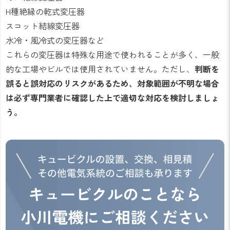
H種絶縁の乾式変圧器
スコット結線変圧器
水冷・風冷式の変圧器など
これらの変圧器は特殊な用途で使われることが多く、一般
的な工場やビルでは使用されていません。ただし、
判断を
誤ると誤対応のリスクがあるため、対象範囲が不明な場合
は必ず専門業者に確認した上で適切な対応を検討しましょ
う。