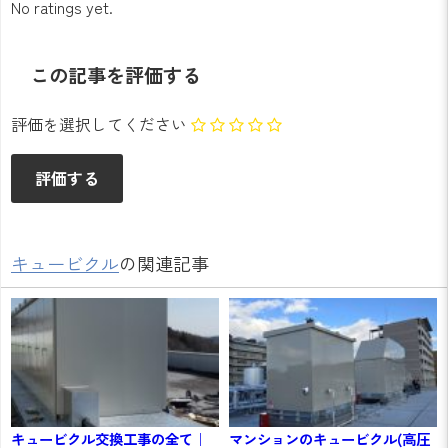
No ratings yet.
この記事を評価する
評価を選択してください
キュービクル
の関連記事
キュービクル交換工事の全て｜
マンションのキュービクル(高圧