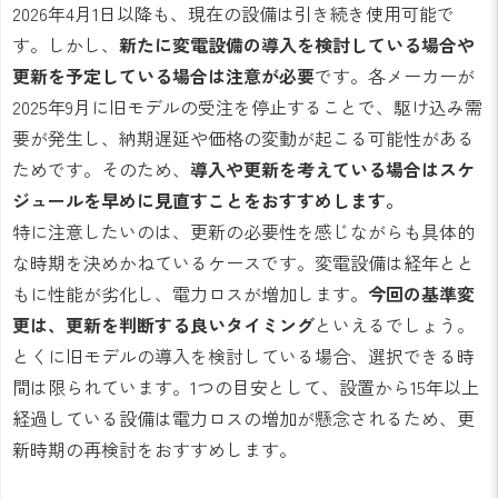
2026年4月1日以降も、現在の設備は引き続き使用可能で
す。しかし、
新たに変電設備の導入を検討している場合や
更新を予定している場合は注意が必要
です。各メーカーが
2025年9月に旧モデルの受注を停止することで、駆け込み需
要が発生し、納期遅延や価格の変動が起こる可能性がある
ためです。そのため、
導入や更新を考えている場合はスケ
ジュールを早めに見直すことをおすすめします。
特に注意したいのは、更新の必要性を感じながらも具体的
な時期を決めかねているケースです。変電設備は経年とと
もに性能が劣化し、電力ロスが増加します。
今回の基準変
更は、更新を判断する良いタイミング
といえるでしょう。
とくに旧モデルの導入を検討している場合、選択できる時
間は限られています。1つの目安として、設置から15年以上
経過している設備は電力ロスの増加が懸念されるため、更
新時期の再検討をおすすめします。