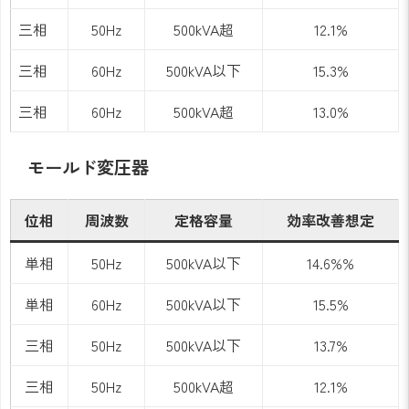
三相
50Hz
500kVA超
12.1%
三相
60Hz
500kVA以下
15.3%
三相
60Hz
500kVA超
13.0%
モールド変圧器
位相
周波数
定格容量
効率改善想定
単相
50Hz
500kVA以下
14.6%%
単相
60Hz
500kVA以下
15.5%
三相
50Hz
500kVA以下
13.7%
三相
50Hz
500kVA超
12.1%