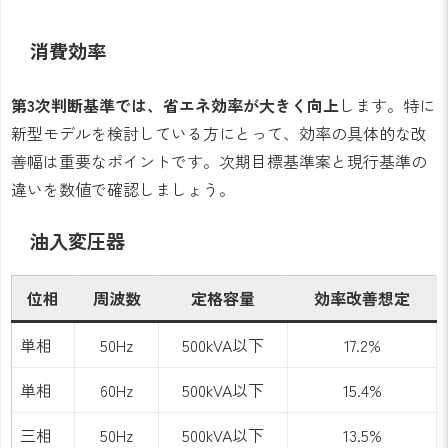
消費効率
第3次判断基準では、省エネ効率が大きく向上
します。特に
新型モデルを検討している方にとって、効率の具体的な改
善幅は重要なポイントです。次期目標基準案と現行基準の
違いを数値で確認しましょう。
油入変圧器
位相
周波数
定格容量
効率改善想定
単相
50Hz
500kVA以下
17.2%
単相
60Hz
500kVA以下
15.4%
三相
50Hz
500kVA以下
13.5%