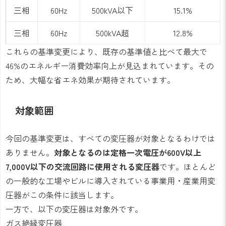
三相
60Hz
500kVA以下
15.1%
三相
60Hz
500kVA超
12.8%
これらの基準変更により、既存の基準値と比べて最大で
46%のエネルギー消費効率向上が見込まれています。その
ため、大幅な省エネ効果が期待されています。
対象範囲
今回の基準変更は、すべての変圧器が対象となるわけでは
ありません。
対象となるのは定格一次電圧が600V以上
7,000V以下の交流回路に使用される変圧器
です。ほとんど
の一般的な工場やビルに導入されている事業用・産業用変
圧器がこの条件に該当します。
一方で、以下の変圧器は対象外です。
ガス絶縁変圧器