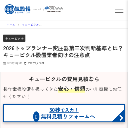
powered by
ホーム
キュービクル
2026トップランナー変圧器第三次判断基準とは？キュービクル設置業者向けの注意点
キュービクル
2026トップランナー変圧器第三次判断基準とは？
キュービクル設置業者向けの注意点
2025年5月9日
2026年2月10日
キュービクルの費用見積なら
安心・信頼
長年電機設備を扱ってきた
の小川電機にお任
せください！
30秒
で入力！
無料見積りフォームへ