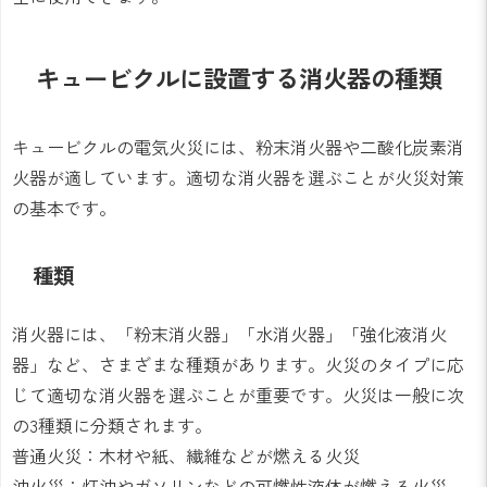
キュービクルに設置する消火器の種類
キュービクルの電気火災には、粉末消火器や二酸化炭素消
火器が適しています。適切な消火器を選ぶことが火災対策
の基本です。
種類
消火器には、「粉末消火器」「水消火器」「強化液消火
器」など、さまざまな種類があります。火災のタイプに応
じて適切な消火器を選ぶことが重要です。火災は一般に次
の3種類に分類されます。
普通火災：木材や紙、繊維などが燃える火災
油火災：灯油やガソリンなどの可燃性液体が燃える火災