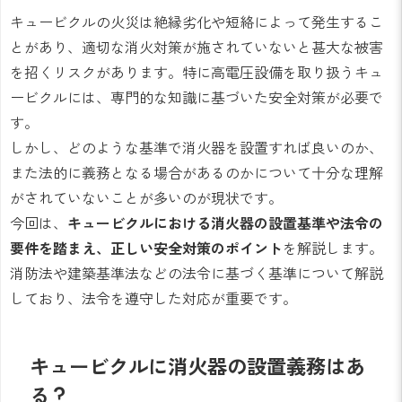
キュービクルの火災は絶縁劣化や短絡によって発生するこ
とがあり、適切な消火対策が施されていないと甚大な被害
を招くリスクがあります。特に高電圧設備を取り扱うキュ
ービクルには、専門的な知識に基づいた安全対策が必要で
す。
しかし、どのような基準で消火器を設置すれば良いのか、
また法的に義務となる場合があるのかについて十分な理解
がされていないことが多いのが現状です。
今回は、
キュービクルにおける消火器の設置基準や法令の
要件を踏まえ、正しい安全対策のポイント
を解説します。
消防法や建築基準法などの法令に基づく基準について解説
しており、法令を遵守した対応が重要です。
キュービクルに消火器の設置義務はあ
る？