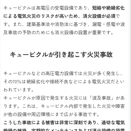
キュービクルは高電圧の受電設備であり、
短絡や絶縁劣化
による電気火災のリスクが高いため、消火設備が必須
で
す。また、建築基準法や消防法に基づき、漏電・感電や波
及事故の予防のためにも消火設備の設置が重要です。
キュービクルが引き起こす火災事故
キュービクルなどの高圧電力設備では火災が多く発生し、
その70％は絶縁劣化や接続不良などによる電気火災だとい
われています。
キュービクルが原因で発生する火災には「波及事故」があ
ります。これは、キュービクル内部で発生した火災や障害
が他の設備や周辺環境にまで広がる事故です。
こうした事故による被害は非常に深刻であり、適切な電気
絶縁の維持、定期的なメンテナンスおよび消火設備の設置