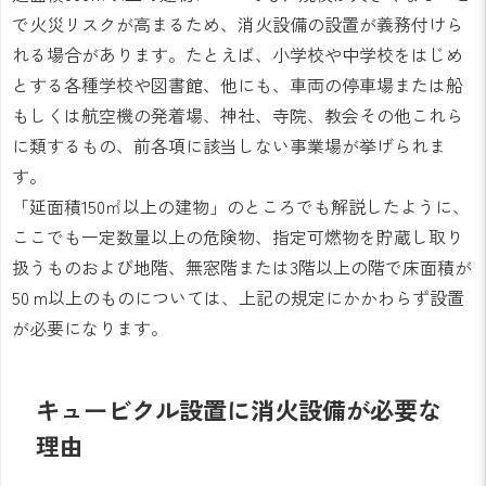
で火災リスクが高まるため、消火設備の設置が義務付けら
れる場合があります。たとえば、小学校や中学校をはじめ
とする各種学校や図書館、他にも、車両の停車場または船
もしくは航空機の発着場、神社、寺院、教会その他これら
に類するもの、前各項に該当しない事業場が挙げられま
す。
「延面積150㎡以上の建物」のところでも解説したように、
ここでも一定数量以上の危険物、指定可燃物を貯蔵し取り
扱うものおよび地階、無窓階または3階以上の階で床面積が
50 m以上のものについては、上記の規定にかかわらず設置
が必要になります。
キュービクル設置に消火設備が必要な
理由