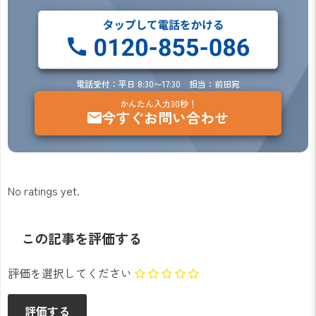
電話受付：平日 8:30〜17:30 担当：前田宛
かんたん入力30秒！
今すぐお問い合わせ
No ratings yet.
この記事を評価する
評価を選択してください