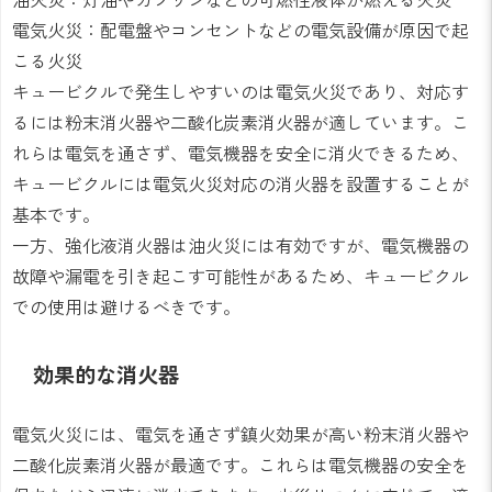
電気火災：配電盤やコンセントなどの電気設備が原因で起
こる火災
キュービクルで発生しやすいのは電気火災であり、対応す
るには粉末消火器や二酸化炭素消火器が適しています。こ
れらは電気を通さず、電気機器を安全に消火できるため、
キュービクルには電気火災対応の消火器を設置することが
基本です。
一方、強化液消火器は油火災には有効ですが、電気機器の
故障や漏電を引き起こす可能性があるため、キュービクル
での使用は避けるべきです。
効果的な消火器
電気火災には、電気を通さず鎮火効果が高い粉末消火器や
二酸化炭素消火器が最適です。これらは電気機器の安全を