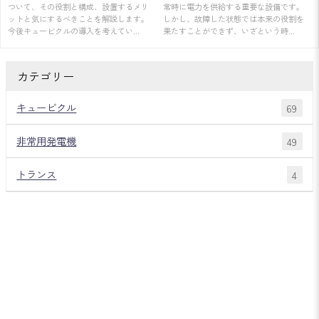
ついて、その役割と構成、設置するメリ
常時に電力を供給する重要な設備です。
ットと気にするべきことを解説します。
しかし、故障した状態では本来の役割を
今後キュービクルの導入を考えてい...
果たすことができず、いざという時...
カテゴリー
キュービクル
69
非常用発電機
49
トランス
4