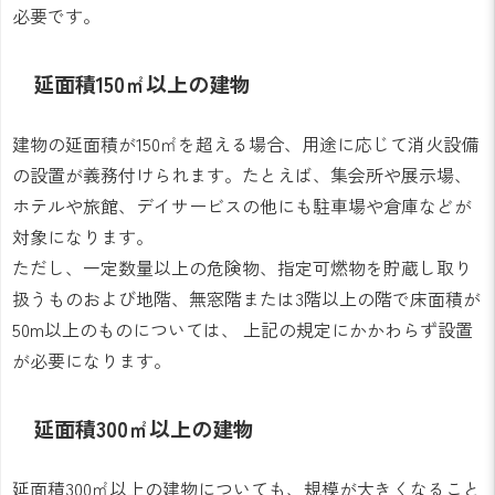
必要です。
延面積150㎡以上の建物
建物の延面積が150㎡を超える場合、用途に応じて消火設備
の設置が義務付けられます。たとえば、集会所や展示場、
ホテルや旅館、デイサービスの他にも駐車場や倉庫などが
対象になります。
ただし、一定数量以上の危険物、指定可燃物を貯蔵し取り
扱うものおよび地階、無窓階または3階以上の階で床面積が
50m以上のものについては、 上記の規定にかかわらず設置
が必要になります。
延面積300㎡以上の建物
延面積300㎡以上の建物についても、規模が大きくなること