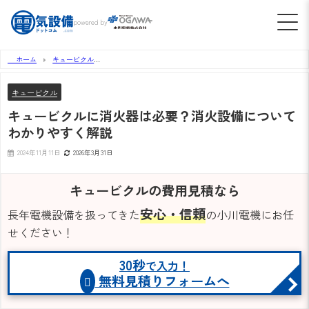
powered by
ホーム
キュービクル
キュービクルに消火器は必要？消火設備についてわかりやすく解説
キュービクル
キュービクルに消火器は必要？消火設備について
わかりやすく解説
2024年11月11日
2026年3月31日
キュービクルの費用見積なら
安心・信頼
長年電機設備を扱ってきた
の小川電機にお任
せください！
30秒
で入力！
無料見積りフォームへ