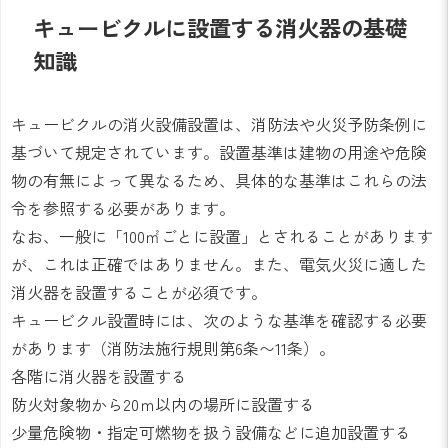
キュービクルに設置する消火器の基礎
知識
キュービクルの消火設備設置は、消防法や火災予防条例に
基づいて規定されています。設置基準は建物の用途や危険
物の有無によって異なるため、具体的な基準はこれらの法
令を参照する必要があります。
なお、一般に「100㎡ごとに設置」とされることがあります
が、これは正確ではありません。また、電気火災に適した
消火器を設置することが必須です。
キュービクル設置時には、次のような基準を確認する必要
があります（消防法施行規則第6条〜11条）。
各階に消火器を設置する
防火対象物から20ｍ以内の場所に設置する
少量危険物・指定可燃物を扱う設備などに追加設置する