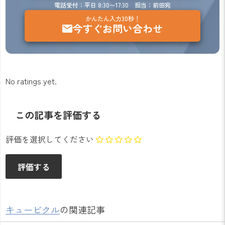
電話受付：平日 8:30〜17:30 担当：前田宛
かんたん入力30秒！
今すぐお問い合わせ
No ratings yet.
この記事を評価する
評価を選択してください
キュービクル
の関連記事