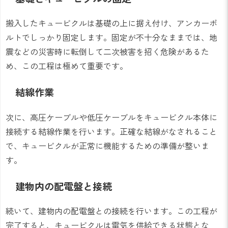
搬入したキュービクルは基礎の上に据え付け、アンカーボ
ルトでしっかり固定します。固定が不十分なままでは、地
震などの災害時に転倒して二次被害を招く危険があるた
め、この工程は極めて重要です。
結線作業
次に、高圧ケーブルや低圧ケーブルをキュービクル本体に
接続する結線作業を行います。正確な結線がなされること
で、キュービクルが正常に機能するための準備が整いま
す。
建物内の配電盤と接続
続いて、建物内の配電盤との接続を行います。この工程が
完了すると、キュービクルは電気を供給できる状態とな