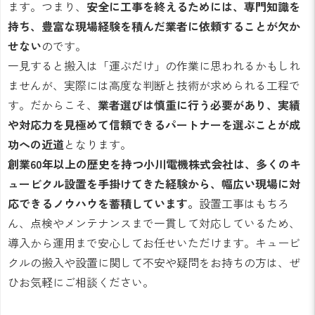
ます。つまり、
安全に工事を終えるためには、専門知識を
持ち、豊富な現場経験を積んだ業者に依頼することが欠か
せない
のです。
一見すると搬入は「運ぶだけ」の作業に思われるかもしれ
ませんが、実際には高度な判断と技術が求められる工程で
す。だからこそ、
業者選びは慎重に行う必要があり、実績
や対応力を見極めて信頼できるパートナーを選ぶことが成
功への近道
となります。
創業60年以上の歴史を持つ小川電機株式会社は、多くのキ
ュービクル設置を手掛けてきた経験から、幅広い現場に対
応できるノウハウを蓄積しています。
設置工事はもちろ
ん、点検やメンテナンスまで一貫して対応しているため、
導入から運用まで安心してお任せいただけます。キュービ
クルの搬入や設置に関して不安や疑問をお持ちの方は、ぜ
ひお気軽にご相談ください。