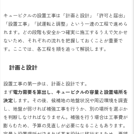
キュービクルの設置工事は「計画と設計」「許可と届出」
「設置工事」「試運転と調整」という一連の工程で進めら
れます。どの段階も安全かつ確実に施工するうえで欠かせ
ないため、それぞれの流れを把握しておくことが重要で
す。ここでは、各工程を順を追って解説します。
計画と設計
設置工事の第一歩は、計画と設計です。
まず
電力需要を算出し、キュービクルの容量と設置場所を
決定
します。その後、候補地の地盤状況や周辺環境を調査
し、地盤が弱ければ補強工事を行うか、別の場所を選ぶか
を判断しなければなりません。補強を行う場合は工事費が
膨らむため、予算の見直しが必要になることもあります。
容量と設置場所が決まれば基本設計に移行するため、要望