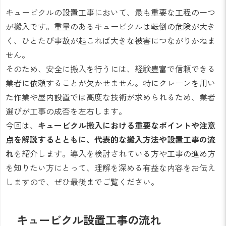
キュービクルの設置工事において、最も重要な工程の一つ
が搬入です。重量のあるキュービクルは転倒の危険が大き
く、ひとたび事故が起これば大きな被害につながりかねま
せん。
そのため、安全に搬入を行うには、経験豊富で信頼できる
業者に依頼することが欠かせません。特にクレーンを用い
た作業や屋内設置では高度な技術が求められるため、業者
選びが工事の成否を左右します。
今回は、
キュービクル搬入における重要なポイントや注意
点を解説するとともに、代表的な搬入方法や設置工事の流
れ
を紹介します。導入を検討されている方や工事の進め方
を知りたい方にとって、理解を深める有益な内容をお伝え
しますので、ぜひ最後までご覧ください。
キュービクル設置工事の流れ