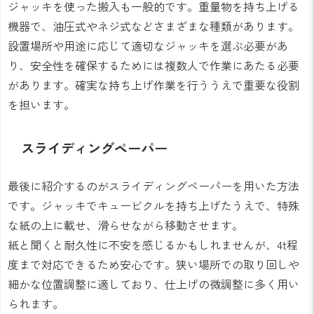
ジャッキを使った搬入も一般的です。重量物を持ち上げる
機器で、油圧式やネジ式などさまざまな種類があります。
設置場所や用途に応じて適切なジャッキを選ぶ必要があ
り、安全性を確保するためには複数人で作業にあたる必要
があります。確実な持ち上げ作業を行ううえで重要な役割
を担います。
スライディングペーパー
最後に紹介するのがスライディングペーパーを用いた方法
です。ジャッキでキュービクルを持ち上げたうえで、特殊
な紙の上に載せ、滑らせながら移動させます。
紙と聞くと耐久性に不安を感じるかもしれませんが、4t程
度まで対応できるため安心です。狭い場所での取り回しや
細かな位置調整に適しており、仕上げの微調整に多く用い
られます。