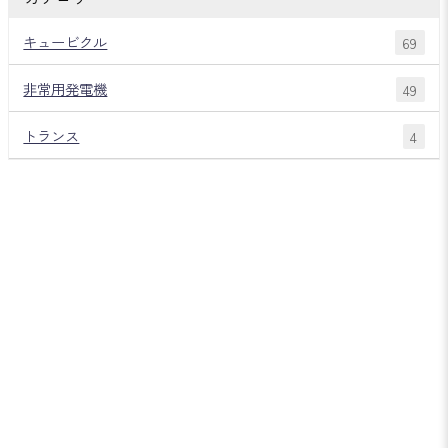
キュービクル
69
非常用発電機
49
トランス
4