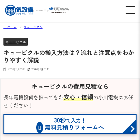
powered by
ホーム
キュービクル
キュービクルの搬入方法は？流れと注意点をわかりやすく解説
キュービクル
キュービクルの搬入方法は？流れと注意点をわか
りやすく解説
2025年8月25日
2026年3月31日
キュービクルの費用見積なら
安心・信頼
長年電機設備を扱ってきた
の小川電機にお任
せください！
30秒
で入力！
無料見積りフォームへ