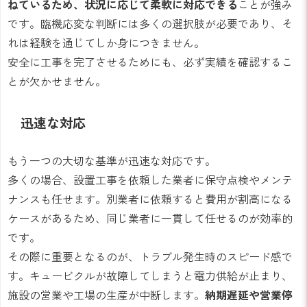
ねているため、状況に応じて柔軟に対応できる
ことが強み
です。臨機応変な判断には多くの選択肢が必要であり、そ
れは経験を通じてしか身につきません。
安全に工事を完了させるためにも、必ず実績を確認するこ
とが欠かせません。
迅速な対応
もう一つの大切な基準が迅速な対応です。
多くの場合、設置工事を依頼した業者に保守点検やメンテ
ナンスも任せます。別業者に依頼すると費用が割高になる
ケースがあるため、同じ業者に一貫して任せるのが効率的
です。
その際に重要となるのが、トラブル発生時のスピード感で
す。キュービクルが故障してしまうと電力供給が止まり、
施設の営業や工場の生産が中断します。
納期遅延や営業停