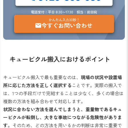
電話受付：平日 8:30〜17:30 担当：前田宛
かんたん入力30秒！
今すぐお問い合わせ
キュービクル搬入におけるポイント
キュービクル搬入で最も重要なのは、
現場の状況や設置場
所に応じた方法を正しく選択する
ことです。実際の搬入で
は、1つの手段だけで完結することは少なく、多くの場合は
複数の方法を組み合わせて対応します。
状況に合わない方法を選んでしまうと、重量物であるキュ
ービクルが転倒し、大きな事故につながる危険性がありま
す。
そのため、どの方法を用いるかの判断は非常に重要で