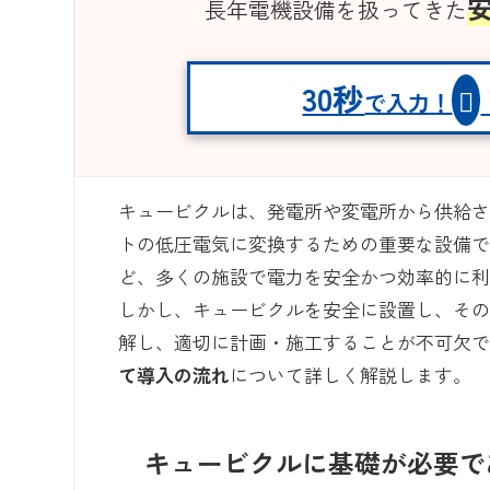
長年電機設備を扱ってきた
30秒
で入力！
キュービクルは、発電所や変電所から供給される
トの低圧電気に変換するための重要な設備
ど、多くの施設で電力を安全かつ効率的に
しかし、キュービクルを安全に設置し、そ
解し、適切に計画・施工することが不可欠
て導入の流れ
について詳しく解説します。
キュービクルに基礎が必要で