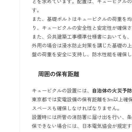
とを求めています。配置は、キュービクル
す。
また、基礎ボルトはキュービクルの荷重を
り、キュービクルの安全性と安定性が確保
また、公共建築工事標準仕様書においても
外用の場合は浸水防止対策を講じた基礎の
盤の荷重を安全に支持し、防水性能を確保
周囲の保有距離
キュービクルの設置には、
自治体の火災予
東京都では変電設備の保有距離を3m以上確
スペースも確保しなければなりません。
設置時には所管の消防署に届け出を行い、
保できない場合には、日本電気協会が規定