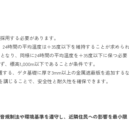
を採用する必要があります。
、24時間の平均温度は＋35度以下を維持することが求めら
度となり、同様に24時間の平均温度を＋35度以下に保つ必要
、標高1,000m以下であることが条件です。
置する、ゲタ基礎に厚さ3mm以上の金属遮蔽板を追加する
防止策を講じることで、安全性と耐久性を確保できます。
騒音規制法や環境基準を遵守し、近隣住民への影響を最小限