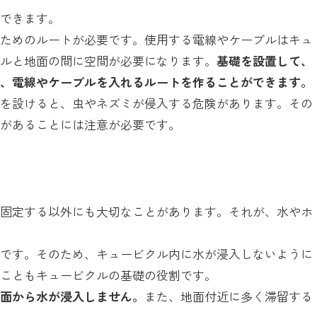
保できます。
るためのルートが必要です。使用する電線やケーブルはキュ
クルと地面の間に空間が必要になります。
基礎を設置して、
で、電線やケーブルを入れるルートを作ることができます。
間を設けると、虫やネズミが侵入する危険があります。その
要があることには注意が必要です。
、固定する以外にも大切なことがあります。それが、水やホ
在です。そのため、キュービクル内に水が浸入しないように
ぐこともキュービクルの基礎の役割です。
底面から水が浸入しません。
また、地面付近に多く滞留する