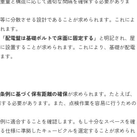
の重量と構造に応じて適切な間隔を確保する必要がありま
均等に分散させる設計であることが求められます。これによ
されます。
、
「配電盤は基礎ボルトで床面に固定する」
と明記され、屋
上に設置することが求められます。これにより、基礎が配電
します。
防条例に基づく保有距離の確保
が求められます。たとえば、
保する必要があります。また、点検作業を容易に行うための
条例に適合することを確認します。もし十分なスペースを確
する仕様に準拠したキュービクルを選定することが求められ