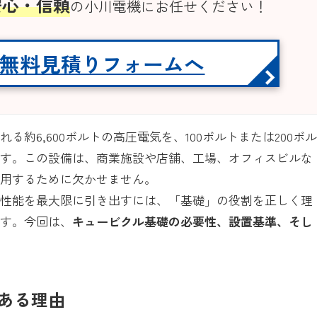
安心・信頼
の小川電機にお任せください！
無料見積りフォームへ
約6,600ボルトの高圧電気を、100ボルトまたは200ボ
です。この設備は、商業施設や店舗、工場、オフィスビルな
利用するために欠かせません。
の性能を最大限に引き出すには、「基礎」の役割を正しく理
です。今回は、
キュービクル基礎の必要性、設置基準、そし
ある理由