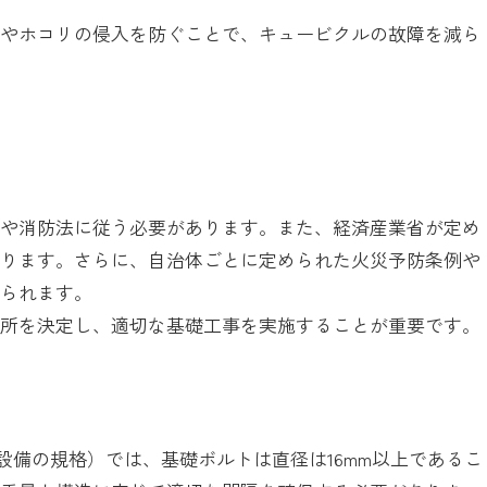
水やホコリの侵入を防ぐことで、キュービクルの故障を減ら
法や消防法に従う必要があります。また、経済産業省が定め
あります。さらに、自治体ごとに定められた火災予防条例や
められます。
場所を決定し、適切な基礎工事を実施することが重要です。
高圧受電設備の規格）では、基礎ボルトは直径は16mm以上であるこ