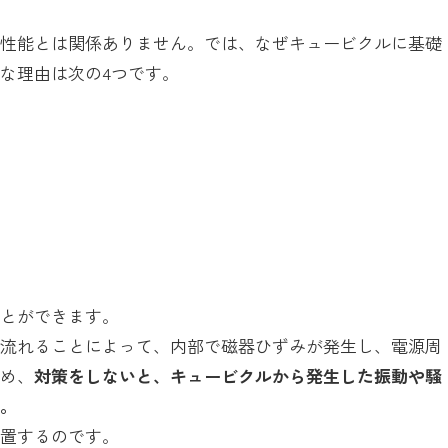
の性能とは関係ありません。では、なぜキュービクルに基礎
な理由は次の4つです。
ことができます。
が流れることによって、内部で磁器ひずみが発生し、電源周
ため、
対策をしないと、キュービクルから発生した振動や騒
す。
設置するのです。