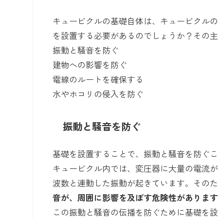
キュービクルの基礎自体は、キュービクル
を設置する必要があるのでしょうか？その主
振動と騒音を防ぐ
建物への影響を防ぐ
電線のルートを確保する
水やホコリの侵入を防ぐ
振動と騒音を防ぐ
基礎を設置することで、振動と騒音を防ぐ
キュービクル内では、変圧器に大量の電流
波数と連動した振動が起きています。その
音が、周囲に影響を及ぼす危険性がありま
この振動と騒音の伝播を防ぐために基礎を