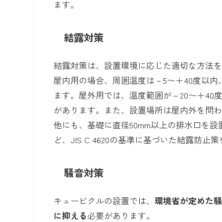
ます。
結露対策
結露対策は、設置環境に応じた適切な方法
屋内用の場合、周囲温度は－5〜＋40度以内
ます。屋外用では、温度範囲が－20〜＋40
があります。また、設置場所は屋内外を問わず
他にも、基礎に直径50mm以上の排水口を設
ど、JIS C 4620の基準に基づいた結露
騒音対策
キュービクルの設置では、
環境省が定めた
に抑える
必要があります。