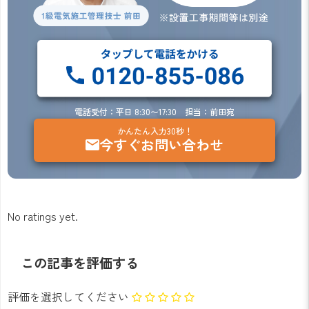
電話受付：平日 8:30〜17:30 担当：前田宛
かんたん入力30秒！
今すぐお問い合わせ
No ratings yet.
この記事を評価する
評価を選択してください