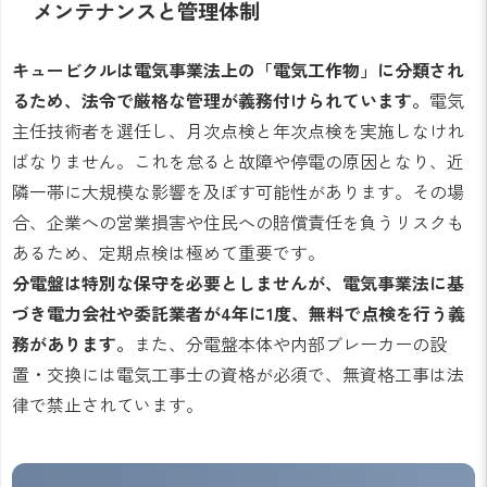
メンテナンスと管理体制
キュービクルは電気事業法上の「電気工作物」に分類され
るため、法令で厳格な管理が義務付けられています。
電気
主任技術者を選任し、月次点検と年次点検を実施しなけれ
ばなりません。これを怠ると故障や停電の原因となり、近
隣一帯に大規模な影響を及ぼす可能性があります。その場
合、企業への営業損害や住民への賠償責任を負うリスクも
あるため、定期点検は極めて重要です。
分電盤は特別な保守を必要としませんが、電気事業法に基
づき電力会社や委託業者が4年に1度、無料で点検を行う義
務があります。
また、分電盤本体や内部ブレーカーの設
置・交換には電気工事士の資格が必須で、無資格工事は法
律で禁止されています。