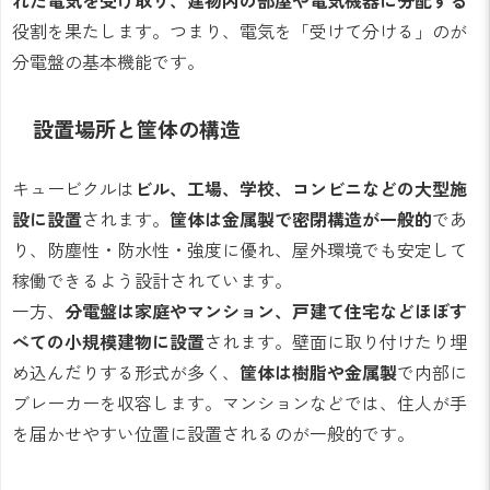
れた電気を受け取り、建物内の部屋や電気機器に分配する
役割を果たします。つまり、電気を「受けて分ける」のが
分電盤の基本機能です。
設置場所と筐体の構造
キュービクルは
ビル、工場、学校、コンビニなどの大型施
設に設置
されます。
筐体は金属製で密閉構造が一般的
であ
り、防塵性・防水性・強度に優れ、屋外環境でも安定して
稼働できるよう設計されています。
一方、
分電盤は家庭やマンション、戸建て住宅などほぼす
べての小規模建物に設置
されます。壁面に取り付けたり埋
め込んだりする形式が多く、
筐体は樹脂や金属製
で内部に
ブレーカーを収容します。マンションなどでは、住人が手
を届かせやすい位置に設置されるのが一般的です。