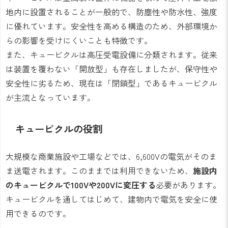
地内に設置されることが一般的で、防塵性や防水性、強度
に優れています。安全性を高める構造のため、外部環境か
らの影響を受けにくいことも特徴です。
また、キュービクルは高圧受電設備に分類されます。従来
は装置を覆わない「開放型」も存在しましたが、保守性や
安全性に劣るため、現在は「閉鎖型」であるキュービクル
が主流となっています。
キュービクルの役割
大規模な商業施設や工場などでは、6,600Vの電気がそのま
ま送電されます。このままでは利用できないため、
施設内
のキュービクルで100Vや200Vに変圧する
必要があります。
キュービクルを通してはじめて、建物内で電気を安全に使
用できるのです。