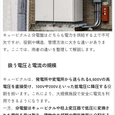
キュービクルと分電盤はどちらも電力を供給する上で不可
欠ですが、役割や構造、管理方法に大きな違いがありま
す。ここでは、両者の違いを整理して解説します。
扱う電圧と電流の規模
キュービクルは、
発電所や変電所から送られる6,600Vの高
電圧を直接受け、100Vや200Vといった低電圧に降圧する
役
割を担います。これにより、大規模施設で安全に電気を利
用できるようになります。
一方、
分電盤はキュービクルや柱上変圧器で低圧に変換さ