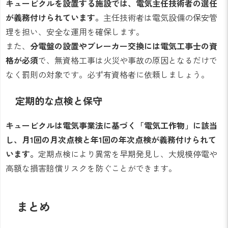
キュービクルを設置する施設では、電気主任技術者の選任
が義務付けられています。
主任技術者は電気設備の保安管
理を担い、安全な運用を確保します。
また、
分電盤の設置やブレーカー交換には電気工事士の資
格が必須
で、無資格工事は火災や事故の原因となるだけで
なく罰則の対象です。必ず有資格者に依頼しましょう。
定期的な点検と保守
キュービクルは電気事業法に基づく「電気工作物」に該当
し、月1回の月次点検と年1回の年次点検が義務付けられて
います。
定期点検により異常を早期発見し、大規模停電や
高額な損害賠償リスクを防ぐことができます。
まとめ