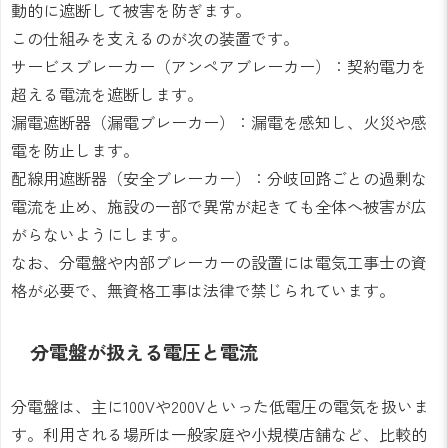
動的に遮断して被害を防ぎます。
この仕組みを支えるのが次の装置です。
サービスブレーカー（アンペアブレーカー）：契約電力を
超える電流を遮断します。
漏電遮断器（漏電ブレーカー）：漏電を感知し、火災や感
電を防止します。
配線用遮断器（安全ブレーカー）：分岐回路ごとの過剰な
電流を止め、施設の一部で異常が起きても全体へ被害が広
がらないようにします。
なお、分電盤や内部ブレーカーの設置には電気工事士の資
格が必要で、無資格工事は法律で禁じられています。
分電盤が扱える電圧と電流
分電盤は、主に100Vや200Vといった低電圧の電気を扱いま
す。利用される場所は一般家庭や小規模店舗など、比較的