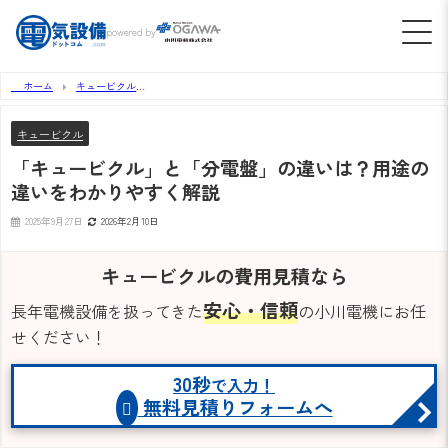
powered by
ホーム
キュービクル
「キュービクル」と「分電盤」の違いは？用途の違いをわかりやすく解説
キュービクル
「キュービクル」と「分電盤」の違いは？用途の
違いをわかりやすく解説
2025年9月27日
2026年2月10日
キュービクルの費用見積なら
安心・信頼
長年電機設備を扱ってきた
の小川電機にお任
せください！
30秒
で入力！
無料見積りフォームへ