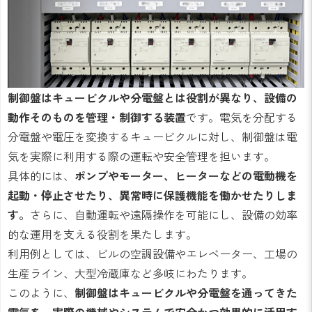
制御盤はキュービクルや分電盤とは役割が異なり、設備の
動作そのものを管理・制御する装置
です。電気を分配する
分電盤や電圧を変換するキュービクルに対し、制御盤は電
気を実際に利用する際の運転や安全管理を担います。
具体的には、
ポンプやモーター、ヒーターなどの電動機を
起動・停止させたり、異常時に保護機能を働かせたりしま
す。
さらに、自動運転や遠隔操作を可能にし、設備の効率
的な運用を支える役割を果たします。
利用例としては、ビルの空調設備やエレベーター、工場の
生産ライン、大型冷蔵庫など多岐にわたります。
このように、
制御盤はキュービクルや分電盤を通ってきた
電気を、実際の機械やシステムで安全かつ効果的に活用す